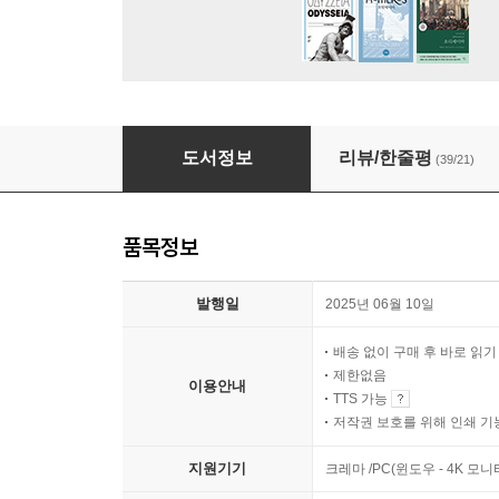
언제나 나를 지키는 법
도서정보
리뷰/한줄평
(39/21)
품목정보
발행일
2025년 06월 10일
배송 없이 구매 후 바로 읽
제한없음
이용안내
TTS 가능
저작권 보호를 위해 인쇄 기
지원기기
크레마 /PC(윈도우 - 4K 모