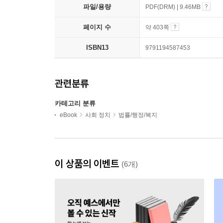
파일/용량
PDF(DRM) | 9.46MB
페이지 수
약 403쪽
ISBN13
9791194587453
관련분류
카테고리 분류
eBook
사회 정치
법률/행정/복지
이 상품의 이벤트
(6개)