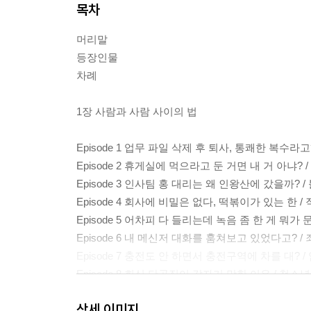
목차
머리말
등장인물
차례
1장 사람과 사람 사이의 법
Episode 1 업무 파일 삭제 후 퇴사, 통쾌한 복수
Episode 2 휴게실에 먹으라고 둔 거면 내 거 아냐?
Episode 3 인사팀 홍 대리는 왜 인왕산에 갔을까
Episode 4 회사에 비밀은 없다, 떡볶이가 있는 한
Episode 5 어차피 다 들리는데 녹음 좀 한 게 뭐
Episode 6 내 메신저 대화를 훔쳐보고 있었다고?
Episode 7 충전도 안 하면서 충전구역에 차를 대?
Episode 8 회식 단골집이 갑자기 망한 이유 / 청
상세 이미지
2장 똑 부러지는 직장인 되는 법