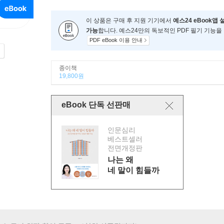
이 상품은 구매 후 지원 기기에서
예스24 eBook앱 
가능
합니다. 예스24만의 독보적인 PDF 필기 기능을
PDF eBook 이용 안내
종이책
19,800원
eBook 단독 선판매
인문심리
베스트셀러
전면개정판
나는 왜
네 말이 힘들까