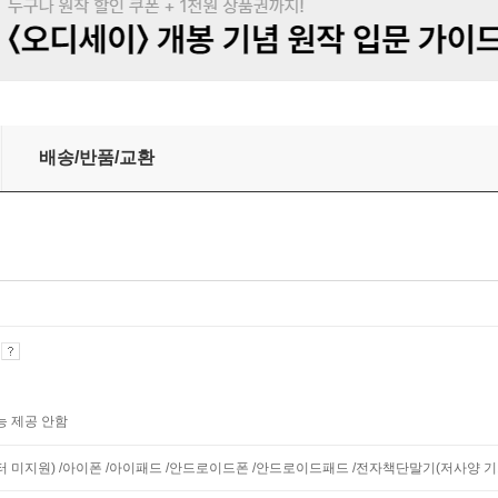
배송/반품/교환
기
능 제공 안함
니터 미지원) /아이폰 /아이패드 /안드로이드폰 /안드로이드패드 /전자책단말기(저사양 기기 