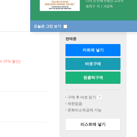
오늘은 그만 보기
판매중
카트에 넣기
 37% 할인)
바로구매
원클릭구매
구매 후 바로 읽기
제한없음
문화비소득공제 가능
리스트에 넣기