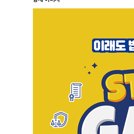
Episode 9 퇴사는 신속하게, 퇴사일은 신중하게 /
Episode 10 사무실에 CCTV를 달았다고? / 영상
Episode 11 갑자기 계열사로 보낸다고? / 동의 
Episode 12 낮에는 직장인 밤에는 유튜버, 회사가
Episode 13 빈손으로 오긴 그래서 영업비밀 좀 
Episode 14 내가 너 못 자를 줄 알아? / PIP와 저
Episode 15 정 대리는 오늘도 커피를 마신다 / 
Episode 16 왜 7층 화장실만 깨끗할까? / 노동조합
3장 평온한 일상을 지키는 법
Episode 17 그렇게 급하면 어제 출발하지 그랬어 
Episode 18 여기 내 자리라고, 넘어오지 말라고! 
Episode 19 명품매장에 줄 서 있는 나를 찍겠다고?
Episode 20 손님 아니면 가요, 여기 주차 못 해요 
Episode 21 금연 아파트에서 담배를 피워도 된다