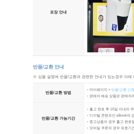
포장 안내
반품/교환 안내
※ 상품 설명에 반품/교환과 관련한 안내가 있는경우 아래 
마이페이지 >
반품/교환 신청
반품/교환 방법
판매자 배송 상품은 판매자와
출고 완료 후 10일 이내의 
디지털 콘텐츠인 eBook의 
반품/교환 가능기간
중고상품의 경우 출고 완료일
모바일 쿠폰의 경우 유효기간(