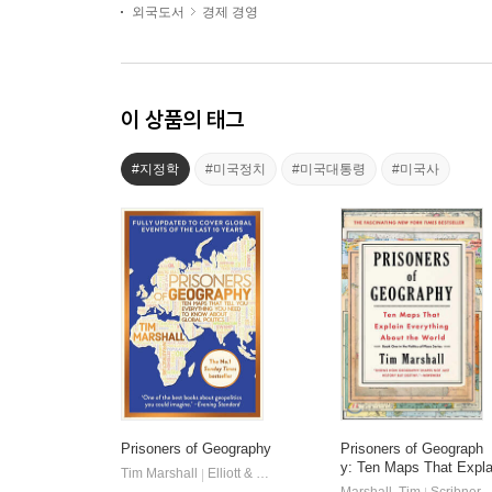
외국도서
경제 경영
이 상품의 태그
#지정학
#미국정치
#미국대통령
#미국사
Prisoners of Geography
Prisoners of Geograph
y: Ten Maps That Expl
Tim Marshall
Elliott & Thompson Limited
|
in Everything about the