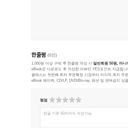
한줄평
(0건)
1,000원 이상 구매 후 한줄평 작성 시
일반회원 50원, 마니
eBook은 다운로드 후 작성한 리뷰만 YES포인트 지급됩니
클래스는 첫번째 회차 주문확정 시점부터 마지막 회차 주문
eBook 페이백, CD/LP, DVD/Blu-ray, 패션 및 판매금
평점
한글 기준 50자까지 작성가능