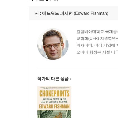
저 :
에드워드 피시먼
(Edward Fishman)
컬럼비아대학교 국제공공
교협회(CFR) 지경학
위자이며, 여러 기업에 
오바마 행정부 시절 미국
작가의 다른 상품