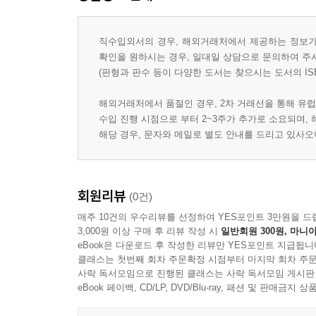
직수입외서의 경우, 해외거래처에서 제공하는 정보가 
확인을 원하시는 경우, 일대일 상담으로 문의하여 주
(판형과 판수 등이 다양한 도서는 찾으시는 도서의 IS
해외거래처에서 품절인 경우, 2차 거래선을 통해 유럽
수입 진행 시점으로 부터 2~3주가 추가로 소요되며,
해당 경우, 문자와 메일로 별도 안내를 드리고 있사
회원리뷰
(0건)
매주 10건의 우수리뷰를 선정하여 YES포인트 3만원을 드
3,000원 이상 구매 후 리뷰 작성 시
일반회원 300원, 마니아
eBook은 다운로드 후 작성한 리뷰만 YES포인트 지급됩니
클래스는 첫번째 회차 주문확정 시점부터 마지막 회차 주문
사락 독서모임으로 진행된 클래스는 사락 독서모임 게시판
eBook 페이백, CD/LP, DVD/Blu-ray, 패션 및 판매금