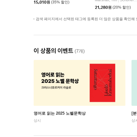
Marshall, Tim
Scribner Book Company
|
15,010
원
(35% 할인)
World
21,280
원
(20% 할인)
검색 페이지에서 선택된 태그에 등록된 더 많은 상품을 확인해 
이 상품의 이벤트
(7개)
영어로 읽는 2025 노벨문학상
[
상시
상