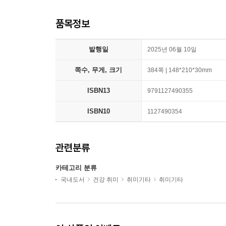
품목정보
발행일
2025년 06월 10일
쪽수, 무게, 크기
384쪽 | 148*210*30mm
ISBN13
9791127490355
ISBN10
1127490354
관련분류
카테고리 분류
국내도서
건강 취미
취미기타
취미기타