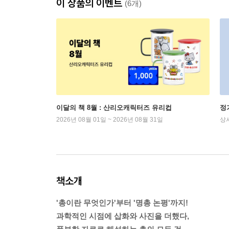
이 상품의 이벤트
(6개)
이달의 책 8월 : 산리오캐릭터즈 유리컵
정
2026년 08월 01일 ~ 2026년 08월 31일
상
책소개
'총이란 무엇인가'부터 '명총 논평'까지!
과학적인 시점에 삽화와 사진을 더했다,