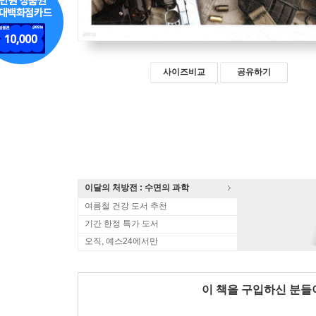
사이즈비교
공유하기
이달의 처방전 : 수면의 과학
여름철 건강 도서 추천
기간 한정 특가 도서
오직, 예스24에서만
이 책을 구입하신 분