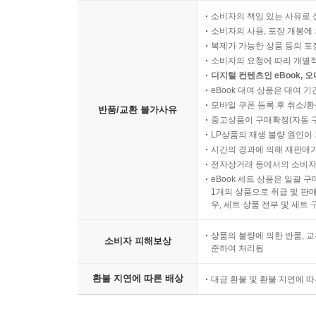
소비자의 책임 있는 사유로 
소비자의 사용, 포장 개봉에 
복제가 가능한 상품 등의 포장을 
소비자의 요청에 따라 개별
디지털 컨텐츠인 eBook, 
eBook 대여 상품은 대여 기
모바일 쿠폰 등록 후 취소/환
반품/교환 불가사유
중고상품이 구매확정(자동 
LP상품의 재생 불량 원인이 기
시간의 경과에 의해 재판매가
전자상거래 등에서의 소비자
eBook 세트 상품은 일괄 
1개의 상품으로 취급 및 판매
우, 세트 상품 전부 및 세트
상품의 불량에 의한 반품, 교
소비자 피해보상
준하여 처리됨
환불 지연에 따른 배상
대금 환불 및 환불 지연에 