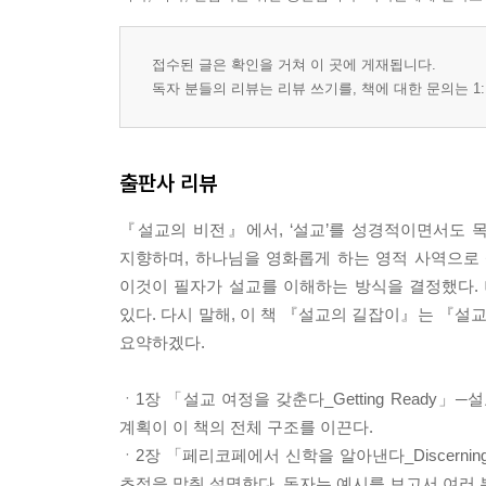
접수된 글은 확인을 거쳐 이 곳에 게재됩니다.
독자 분들의 리뷰는 리뷰 쓰기를, 책에 대한 문의는 1:
출판사 리뷰
『설교의 비전』에서, ‘설교’를 성경적이면서도 
지향하며, 하나님을 영화롭게 하는 영적 사역으로 
이것이 필자가 설교를 이해하는 방식을 결정했다.
있다. 다시 말해, 이 책 『설교의 길잡이』는 『설
요약하겠다.
ㆍ1장 「설교 여정을 갖춘다_Getting Ready
계획이 이 책의 전체 구조를 이끈다.
ㆍ2장 「페리코페에서 신학을 알아낸다_Discernin
초점을 맞춰 설명한다. 독자는 예시를 보고서 여러 본