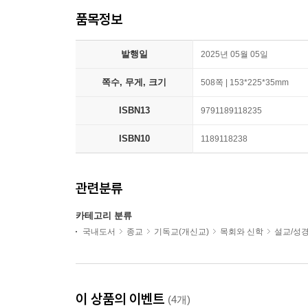
품목정보
발행일
2025년 05월 05일
쪽수, 무게, 크기
508쪽 | 153*225*35mm
ISBN13
9791189118235
ISBN10
1189118238
관련분류
카테고리 분류
국내도서
종교
기독교(개신교)
목회와 신학
설교/성
이 상품의 이벤트
(4개)