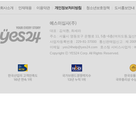
회사소개
인재채용
이용약관
개인정보처리방침
청소년보호정책
도서홍보안내
대표 : 김석환, 최세라
주소 : 서울시 영등포구 은행로 11, 5층~6층(여의도동,일신
사업자등록번호 : 229-81-37000 통신판매업신고 : 제 200
이메일 : yes24help@yes24.com 호스팅 서비스사업자 :
Copyright ⓒ YES24 Corp. All Rights Reserved.