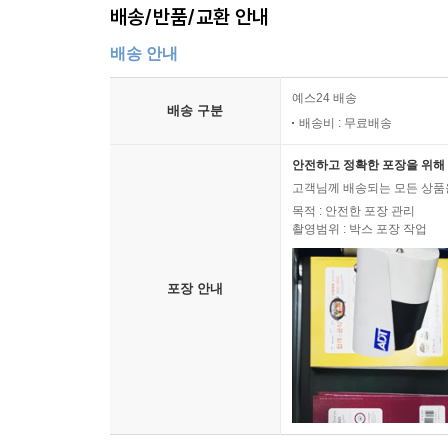
배송/반품/교환 안내
배송 안내
예스24 배송
배송 구분
배송비 : 무료배송
안전하고 정확한 포장을 위해 
고객님께 배송되는 모든 상품을
목적 : 안전한 포장 관리
촬영범위 : 박스 포장 작업
포장 안내