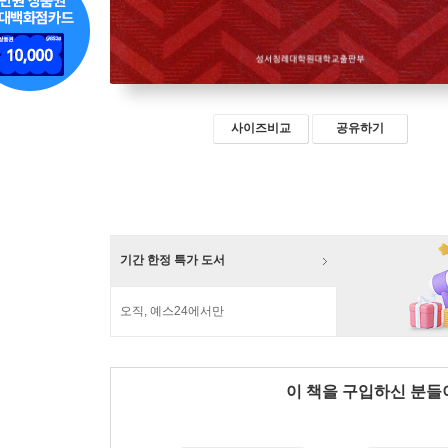
사이즈비교
공유하기
기간 한정 특가 도서
오직, 예스24에서만
이 책을 구입하신 분