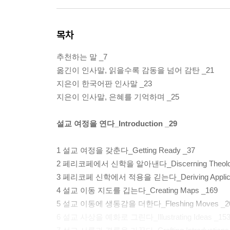
목차
추천하는 말 _7
옮긴이 인사말, 읽을수록 감동을 넘어 감탄 _21
지은이 한국어판 인사말 _23
지은이 인사말, 은혜를 기억하며 _25
설교 여정을 연다_Introduction _29
1 설교 여정을 갖춘다_Getting Ready _37
2 페리코페에서 신학을 알아낸다_Discerning Theolo
3 페리코페 신학에서 적용을 긷는다_Deriving Applicat
4 설교 이동 지도를 깁는다_Creating Maps _169
5 설교 이동에 생동감을 더한다_Fleshing Moves _2
6 설교 사상을 예화로 그린다_Illustrating Ideas _15