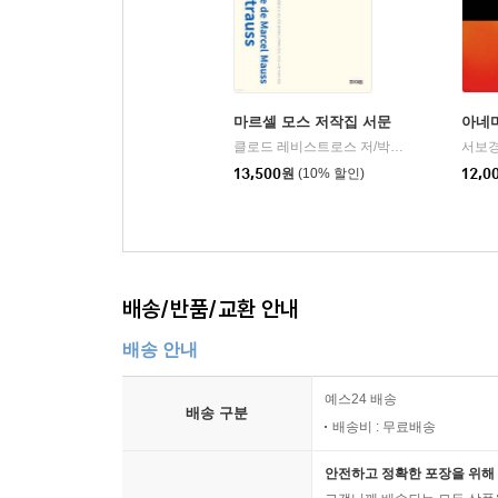
마르셀 모스 저작집 서문
아네마
클로드 레비스트로스 저/박정호,박세진 공역
서보경
|
13,500
원
(10% 할인)
12,0
배송/반품/교환 안내
배송 안내
예스24 배송
배송 구분
배송비 : 무료배송
안전하고 정확한 포장을 위해 