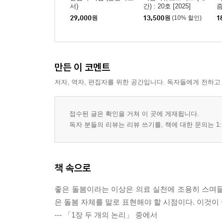
서)
간) : 20호 [2025]
29,000
원
13,500
원
(10% 할인)
1
만든 이 코멘트
저자, 역자, 편집자를 위한 공간입니다. 독자들에게 전하고
접수된 글은 확인을 거쳐 이 곳에 게재됩니다.
독자 분들의 리뷰는 리뷰 쓰기를, 책에 대한 문의는 1:
책 속으로
좋은 돌봄이라는 이상은 의료 실천에 조용히 스며들
은 돌봄 자체를 말로 표현해야 할 시점이다. 이것이
--- 「1장 두 개의 논리」 중에서