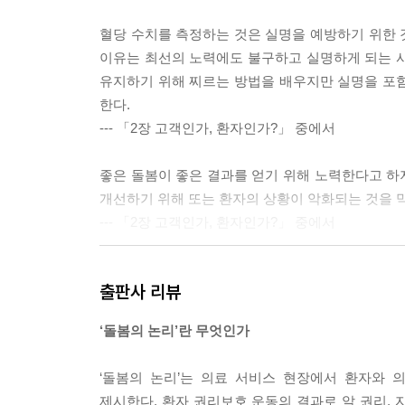
혈당 수치를 측정하는 것은 실명을 예방하기 위한 것
이유는 최선의 노력에도 불구하고 실명하게 되는 사람
유지하기 위해 찌르는 방법을 배우지만 실명을 포
한다.
--- 「2장 고객인가, 환자인가?」 중에서
좋은 돌봄이 좋은 결과를 얻기 위해 노력한다고 하지
개선하기 위해 또는 환자의 상황이 악화되는 것을 
--- 「2장 고객인가, 환자인가?」 중에서
당뇨병을 앓는 삶은 힘들 수 있지만, 삶은 삶이다. 
출판사 리뷰
의 첫 번째 관심사는 누가 책임자인지가 아니라 무
게 살 수 있을까?
‘돌봄의 논리’란 무엇인가
--- 「3장 시민 그리고 신체」 중에서
‘돌봄의 논리’는 의료 서비스 현장에서 환자와 
돌봄의 논리는 사물도 사람처럼 예측할 수 없다고 
제시한다. 환자 권리보호 운동의 결과로 알 권리, 