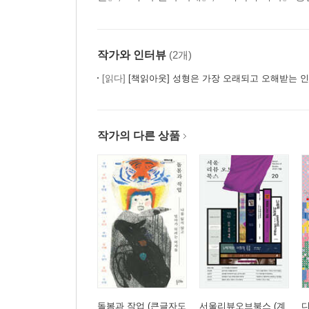
작가와 인터뷰
(2개)
[읽다]
[책읽아웃] 성형은 가장 오래되고 오해받는 인간 향상 
작가의 다른 상품
돌봄과 작업 (큰글자도
서울리뷰오브북스 (계