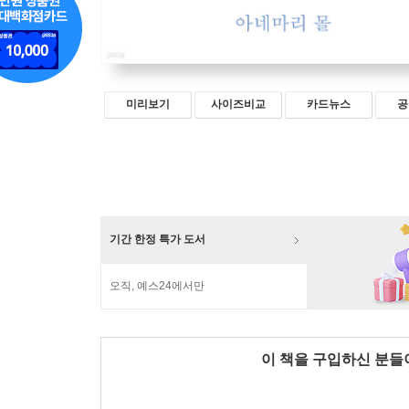
미리보기
사이즈비교
카드뉴스
공
기간 한정 특가 도서
오직, 예스24에서만
이 책을 구입하신 분