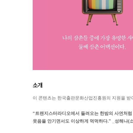
소개
이 콘텐츠는 한국출판문화산업진흥원의 지원을 받
“트랜지스터라디오에서 들려오는 한밤의 사연처럼
웃음을 안기면서도 이상하게 먹먹하다.” _성해나(