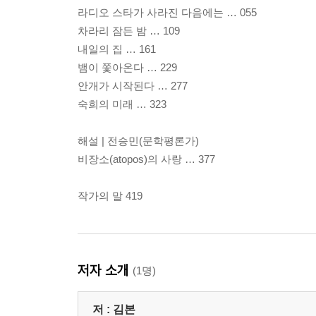
라디오 스타가 사라진 다음에는 … 055
차라리 잠든 밤 … 109
내일의 집 … 161
뱀이 쫓아온다 … 229
안개가 시작된다 … 277
숙희의 미래 … 323
해설 | 전승민(문학평론가)
비장소(atopos)의 사랑 … 377
작가의 말 419
저자 소개
(1명)
저 :
김본