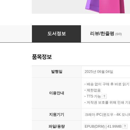
라디오 스타가 사라진 다음에는
도서정보
리뷰/한줄평
(6/0)
품목정보
발행일
2025년 06월 04일
배송 없이 구매 후 바로 읽
제한없음
이용안내
TTS 가능
저작권 보호를 위해 인쇄 기
지원기기
크레마 /PC(윈도우 - 4K 모
파일/용량
EPUB(DRM) | 41.99MB