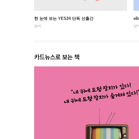
한 눈에 보는 YES24 단독 선출간
e
상시
상
카드뉴스로 보는 책