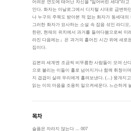
어려운 연도에 태어난 자신을 “잃어버린 세대”라
인다. 화자는 아날로그에서 디지털 시대로 급변하던 
나 누구의 주목도 받아본 적 없는 화자가 동세대의 
그러한 화자가 묘사하는 소설 속 잡음 섞인 라디오,
한편, 현재의 위치에서 과거를 들여다봄으로써 미
라진 다음에는』은 과거의 흩어진 시간 위에 새로운 
집이다.
김본의 세계엔 조금씩 비뚜름한 사람들이 모여 산다.
으로 불리는 이들이 홀로 넘어지거나 함께 휘청이며 
지 겹겹이 살려 우리에게 흘려보낸다. (…) 뭉개지
읽는 이의 마음을 조용히 일으켜세운다. 느슨하게 늘
목차
슬픔은 자라지 않는다 … 007