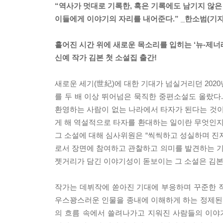
“역사가 멋대로 기록한, 혹은 기록에도 남기지 않은
이들에게 이야기의 자리를 내어준다.” _한소범(기자,
흩어진 시간 위에 새로운 목소리를 입히는 ‘뉴-제너
신예 작가 김본 첫 소설집 출간!
새로운 세기(世紀)에 대한 기대가 넘실거리던 202
를 두 배 이상 뛰어넘은 묵직한 중편소설도 올랐다.
환영하는 사람이 없는 나라에서 타자가 된다는 것이 
게 해 역설적으로 타자를 환대하는 일이란 무엇인
그 소설에 대해 심사위원은 “씩씩하고 성실하며 진지하
로서 장면에 참여하고 관찰하고 의미를 발견하는 기
젯거리가 담긴 이야기성이 돋보이는 그 소설은 김본
작가는 데뷔작에 쏟아진 기대에 부응하며 꾸준한 
우스꽝스러운 인물을 종내에 이해하게 하는 정제된
의 흐름 속에서 쓸려나가고 지워진 사람들의 이야기를 들