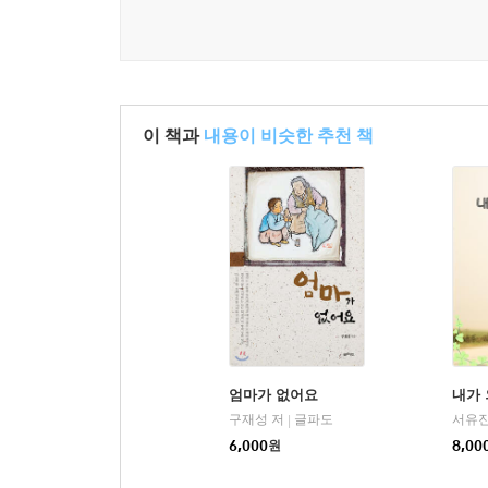
이 책과
내용이 비슷한 추천 책
엄마가 없어요
내가 
구재성 저
글파도
서유진
|
6,000
원
8,00