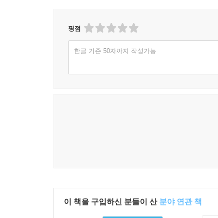
평점
한글 기준 50자까지 작성가능
이 책을 구입하신 분들이 산
분야 연관 책