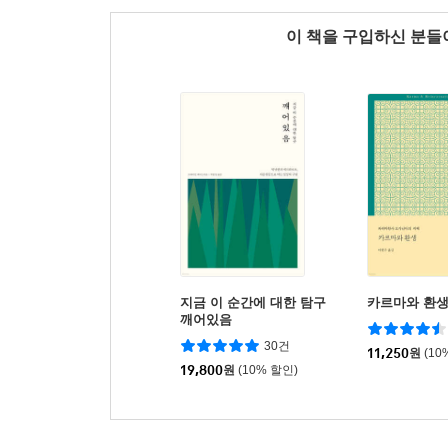
이 책을 구입하신 분
지금 이 순간에 대한 탐구
카르마와 환
깨어있음
30건
11,250
원
(10
19,800
원
(10% 할인)