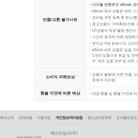
디지털 컨텐츠인 eBook, 
eBook 대여 상품은 대여 기
모바일 쿠폰 등록 후 취소/환
반품/교환 불가사유
중고상품이 구매확정(자동 
LP상품의 재생 불량 원인이 기
시간의 경과에 의해 재판매가
전자상거래 등에서의 소비자
eBook 세트 상품은 일괄 
1개의 상품으로 취급 및 판매
우, 세트 상품 전부 및 세트
상품의 불량에 의한 반품, 교
소비자 피해보상
준하여 처리됨
환불 지연에 따른 배상
대금 환불 및 환불 지연에 
회사소개
인재채용
이용약관
개인정보처리방침
청소년보호정책
도서홍보안내