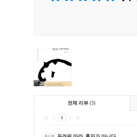
‘나’임을 알아간다. 나뭇가지처럼 보이지만 실은
하나인 존재가 바로 ‘나’임을 계속해서 여러 사물들
예컨대 부채에게서는 이런 말을 듣는다. “그림자가 
아닌 것도 사랑의 다른 표현인 것이다. 이 세상에는
그래서 내 일찍이 천상천하 유아독존이라 하지 않았느냐
또 “어떻게 제대로 된 사랑을 할 수 있느냐”고 묻
맡겼다. 나는 온전히 네 것이다. 너는 나를 부러뜨릴
어떻게 하든 나는 상관치 않는다. 그것이 내가 너
사물에서 그를 보지 못한다면 너는 끝내 그를 만나지 못
2
이 책의 마지막 대화 상대인 ‘포도 뼈다귀’ 역시
전체 리뷰
(3)
몸”이라며 그러니 우리가 있을 곳 또한 하늘나라
염려하냐며 “걱정하지 말고 겁내지 말고 의심하지 말고
1
저자는 포도 뼈다귀와의 긴 대화 끝에 떠올린 선문
두려워 마라, 혼자가 아니다
종이책