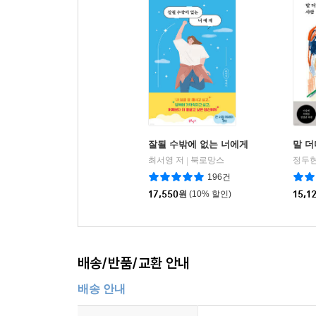
잘될 수밖에 없는 너에게
말 
최서영 저
북로망스
정두현
|
196건
17,550
원
(10% 할인)
15,1
배송/반품/교환 안내
배송 안내