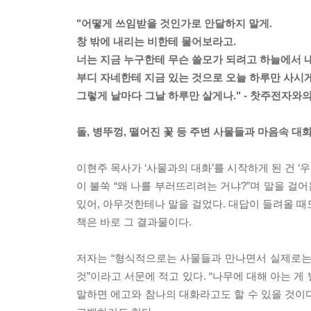
"어떻게 쓰임받을 것인가로 안달하지 말게.
창 밖에 내리는 비한테 물어보라고.
너는 지금 누구한테 무슨 쓸모가 되려고 하늘에서 
부디 자네한테 지금 있는 것으로 오늘 하루만 사시게
그렇게 날마다 그날 하루만 살게나." - 찻주전자와
돌, 병뚜껑, 떨어진 꽃 등 주변 사물들과 마음속 대
이현주 목사가 ‘사물과의 대화’를 시작하게 된 건 
이 불쑥 “왜 나를 부러뜨리려는 거냐?”며 말을 걸
있어, 아무것한테나 말을 걸었다. 대답이 들려올 때도
책은 바로 그 결과물이다.
저자는 “형식적으로는 사물들과 만나면서 실제로는
것”이라고 서문에 적고 있다. “나무에 대해 아는 게
말하면 에고와 참나의 대화라고도 할 수 있을 것이다