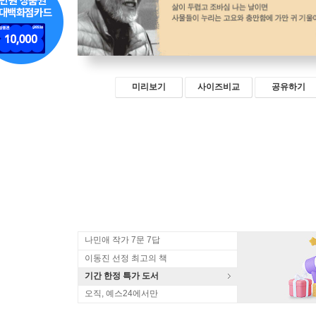
미리보기
사이즈비교
공유하기
나민애 작가 7문 7답
이동진 선정 최고의 책
기간 한정 특가 도서
오직, 예스24에서만