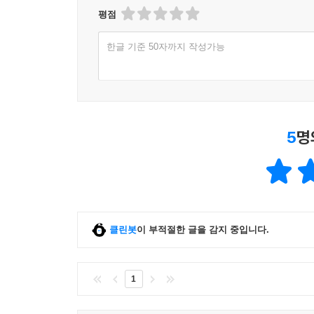
평점
한글 기준 50자까지 작성가능
5
명
클린봇
이 부적절한 글을 감지 중입니다.
1