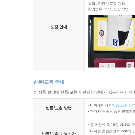
목적 : 안전한 포장 관리
촬영범위 : 박스 포장 작업
포장 안내
반품/교환 안내
※ 상품 설명에 반품/교환과 관련한 안내가 있는경우 아래 
마이페이지 >
반품/교환 신청
반품/교환 방법
판매자 배송 상품은 판매자와
출고 완료 후 10일 이내의 
디지털 콘텐츠인 eBook의 
반품/교환 가능기간