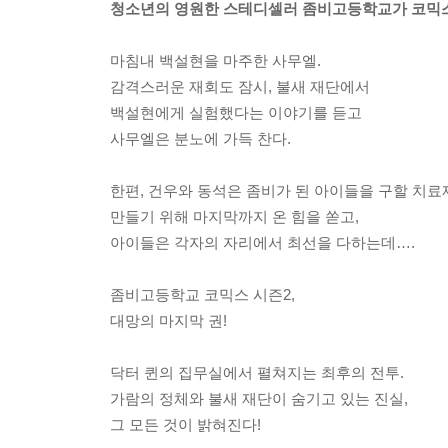
청소년의 영원한 스테디셀러 좀비고등학교가 코믹스
마침내 백설현을 마주한 사무엘.
감격스러운 재회도 잠시, 불새 재단에서
백설현에게 실험했다는 이야기를 듣고
사무엘은 분노에 가득 찬다.
한편, 건우와 동석은 좀비가 된 아이들을 구할 치료
만들기 위해 마지막까지 온 힘을 쏟고,
아이들은 각자의 자리에서 최선을 다하는데….
좀비고등학교 코믹스 시즌2,
대망의 마지막 권!
닥터 퀸의 집무실에서 펼쳐지는 최후의 전투.
가람의 정체와 불새 재단이 숨기고 있는 진실,
그 모든 것이 밝혀진다!