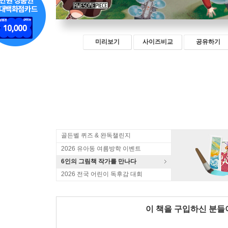
미리보기
사이즈비교
공유하기
골든벨 퀴즈 & 완독챌린지
2026 유아동 여름방학 이벤트
6인의 그림책 작가를 만나다
2026 전국 어린이 독후감 대회
이 책을 구입하신 분