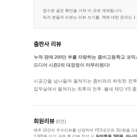
접수된 글은 확인을 거쳐 이 곳에 게재됩니다.
독자 분들의 리뷰는 리뷰 쓰기를, 책에 대한 문의는 1:
출판사 리뷰
누적 판매 200만 부를 자랑하는 좀비고등학교 코믹
드디어 시즌2의 대장정이 마무리된다!
시공간을 넘나들며 펼쳐지는 좀비와의 짜릿한 전투, 
집무실에서 펼쳐지는 최후의 전투. 불새 재단 VS 
회원리뷰
(0건)
매주 10건의 우수리뷰를 선정하여 YES포인트 3만원을 드
3,000원 이상 구매 후 리뷰 작성 시
일반회원 300원, 마니아