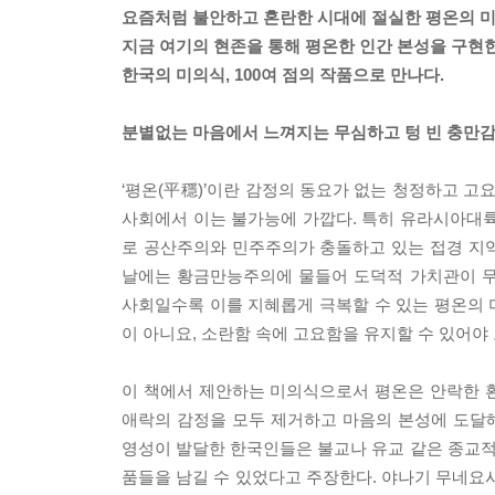
요즘처럼 불안하고 혼란한 시대에 절실한 평온의 미
지금 여기의 현존을 통해 평온한 인간 본성을 구현
한국의 미의식, 100여 점의 작품으로 만나다.
분별없는 마음에서 느껴지는 무심하고 텅 빈 충만
‘평온(平穩)’이란 감정의 동요가 없는 청정하고 고
사회에서 이는 불가능에 가깝다. 특히 유라시아대륙
로 공산주의와 민주주의가 충돌하고 있는 접경 지
날에는 황금만능주의에 물들어 도덕적 가치관이 무
사회일수록 이를 지혜롭게 극복할 수 있는 평온의
이 아니요, 소란함 속에 고요함을 유지할 수 있어야 
이 책에서 제안하는 미의식으로서 평온은 안락한 
애락의 감정을 모두 제거하고 마음의 본성에 도달
영성이 발달한 한국인들은 불교나 유교 같은 종교
품들을 남길 수 있었다고 주장한다. 야나기 무네요