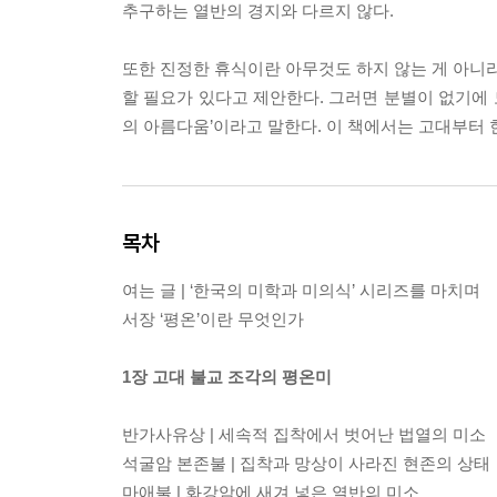
추구하는 열반의 경지와 다르지 않다.
또한 진정한 휴식이란 아무것도 하지 않는 게 아니라
할 필요가 있다고 제안한다. 그러면 분별이 없기에 
의 아름다움’이라고 말한다. 이 책에서는 고대부터
목차
여는 글 | ‘한국의 미학과 미의식’ 시리즈를 마치며
서장 ‘평온’이란 무엇인가
1장 고대 불교 조각의 평온미
반가사유상 | 세속적 집착에서 벗어난 법열의 미소
석굴암 본존불 | 집착과 망상이 사라진 현존의 상태
마애불 | 화강암에 새겨 넣은 열반의 미소