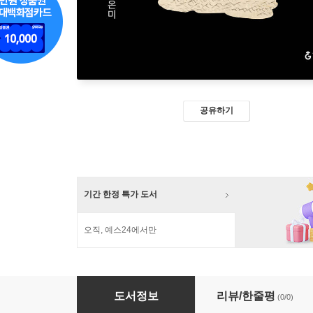
공유하기
기간 한정 특가 도서
오직, 예스24에서만
현존의 아름다움 (큰글자도서)
도서정보
리뷰/한줄평
(0/0)