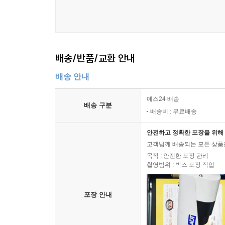
배송/반품/교환 안내
배송 안내
예스24 배송
배송 구분
배송비 : 무료배송
안전하고 정확한 포장을 위해 
고객님께 배송되는 모든 상품을
목적 : 안전한 포장 관리
촬영범위 : 박스 포장 작업
포장 안내