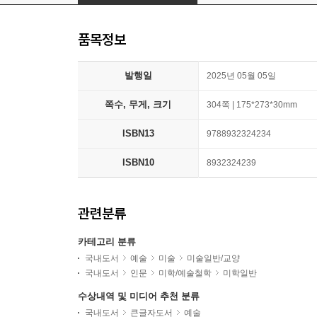
품목정보
발행일
2025년 05월 05일
쪽수, 무게, 크기
304쪽 | 175*273*30mm
ISBN13
9788932324234
ISBN10
8932324239
관련분류
카테고리 분류
국내도서
예술
미술
미술일반/교양
국내도서
인문
미학/예술철학
미학일반
수상내역 및 미디어 추천 분류
국내도서
큰글자도서
예술