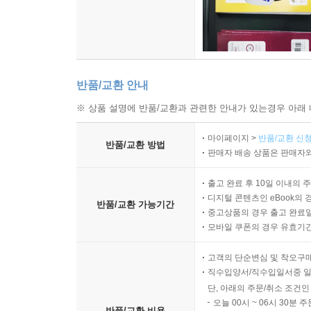
반품/교환 안내
※ 상품 설명에 반품/교환과 관련한 안내가 있는경우 아래 
마이페이지 >
반품/교환 신청
반품/교환 방법
판매자 배송 상품은 판매자와
출고 완료 후 10일 이내의 
디지털 콘텐츠인 eBook의 
반품/교환 가능기간
중고상품의 경우 출고 완료일
모바일 쿠폰의 경우 유효기간(
고객의 단순변심 및 착오구
직수입양서/직수입일서중 일
단, 아래의 주문/취소 조건인
오늘 00시 ~ 06시 30분 
반품/교환 비용