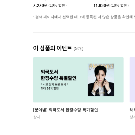
7,270
원
(10% 할인)
11,830
원
(10% 할인)
검색 페이지에서 선택된 태그에 등록된 더 많은 상품을 확인해 
이 상품의 이벤트
(9개)
[분야별] 외국도서 한정수량 특가할인
해
상시
상