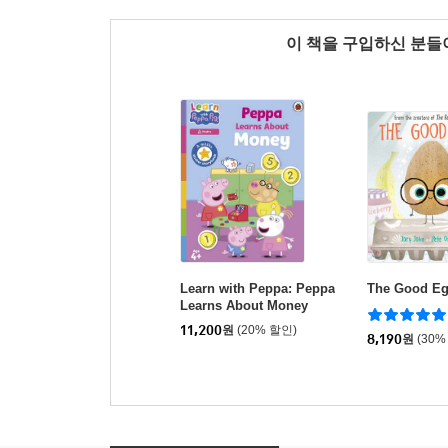
이 책을 구입하신 분
Learn with Peppa: Peppa
The Good E
Learns About Money
11,200
원
(20% 할인)
8,190
원
(30%