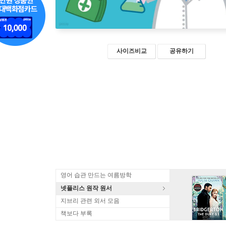
사이즈비교
공유하기
영어 습관 만드는 여름방학
넷플리스 원작 원서
지브리 관련 외서 모음
책보다 부록