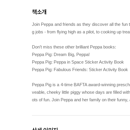
책소개
Join Peppa and friends as they discover all the fun t
g jobs - from flying high as a pilot, to cooking up tre
Don’t miss these other brilliant Peppa books:
Peppa Pig: Dream Big, Peppa!
Peppa Pig: Peppa in Space Sticker Activity Book
Peppa Pig: Fabulous Friends: Sticker Activity Book
Peppa Pig is a 4-time BAFTA award-winning prescho
veable, cheeky little piggy whose days are filled wit
ots of fun. Join Peppa and her family on their funny,