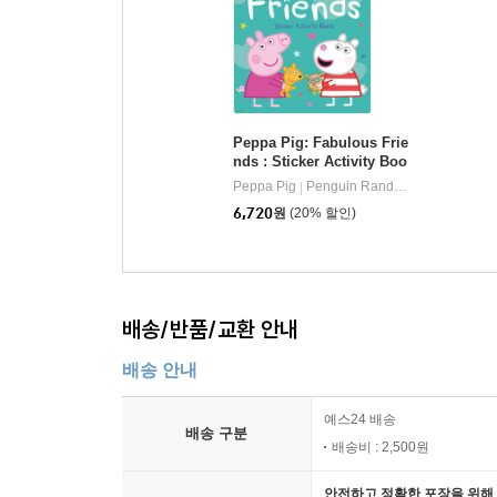
Peppa Pig: Fabulous Frie
nds : Sticker Activity Boo
k
Peppa Pig
Penguin Random House Children's UK
|
6,720
원
(20% 할인)
배송/반품/교환 안내
배송 안내
예스24 배송
배송 구분
배송비 : 2,500원
안전하고 정확한 포장을 위해 