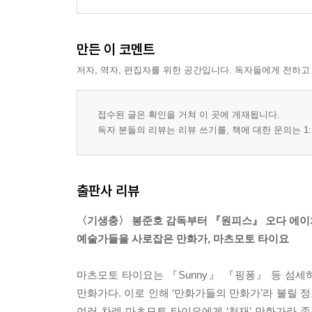
만든 이 코멘트
저자, 역자, 편집자를 위한 공간입니다. 독자들에게 전하고
접수된 글은 확인을 거쳐 이 곳에 게재됩니다.
독자 분들의 리뷰는 리뷰 쓰기를, 책에 대한 문의는 1:
출판사 리뷰
〈기생충〉 봉준호 감독부터 『원피스』 오다 에
예술가들을 사로잡은 만화가, 마츠모토 타이요
마츠모토 타이요는 『Sunny』 『핑퐁』 등 섬세
만화가다. 이로 인해 ‘만화가들의 만화가’라 불릴
여러 차례 마츠모토 타이요에게 ‘천재’ 만화가라 