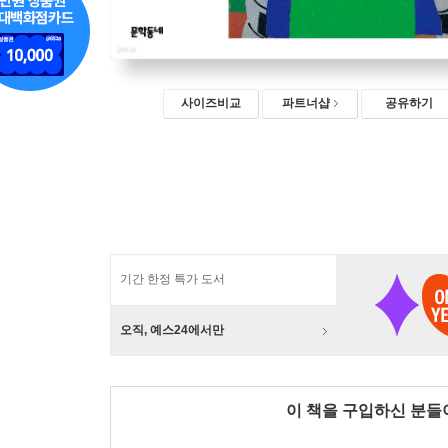
사이즈비교
파트너샵
공유하기
기간 한정 특가 도서
오직, 예스24에서만
이 책을 구입하신 분