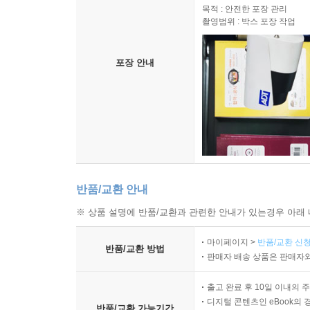
목적 : 안전한 포장 관리
촬영범위 : 박스 포장 작업
포장 안내
반품/교환 안내
※ 상품 설명에 반품/교환과 관련한 안내가 있는경우 아래 
마이페이지 >
반품/교환 신청
반품/교환 방법
판매자 배송 상품은 판매자와
출고 완료 후 10일 이내의 
디지털 콘텐츠인 eBook의 
반품/교환 가능기간