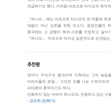
언급하기도 했다. 이처럼 마츠모토 타이요의 독자적
『하나오』에는 마츠모토 타이요의 전 작품에 흐르고
대립이 아닌 상존을 위한 요소다. 등장인물인 
종극에는 그 균형이 복귀-서로를 인정하고 살아가
『하나오』. 마츠모토 타이요 입문작으로 손색없는
추천평
컷마다 구석구석 웅크리며 키득대는 그의 농담을
아버지들의 로망… 그것은 피를 나눈 수컷끼리의 
피터팬의 흔적이기도 하다.
진화하지 않는 아버지 하나오와, 진화하고 있는 아들
- 강도하 (만화가)