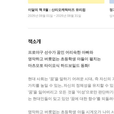
이달의 책 8월 : 산리오캐릭터즈 유리컵
정
2026년 08월 01일 ~ 2026년 08월 31일
상
책소개
프로야구 선수가 꿈인 어리숙한 아빠와
영악하고 버릇없는 초등학생 아들이 펼치는
마츠모토 타이요식 하드보일드 동화!
현대 사회는 ‘꿈’을 말하기 어려운 시대, 즉 자신
가치를 높일 수 있는, 자신의 정체성을 유지할 수 
‘꿈’을 잃어버리고 모든 것을 ‘이성’으로만 판단하
는 현대인들이 잊고 있던 ‘꿈에 대한 향수’를 되돌려
영악하고 버릇없는 초등학생 아들 시게오가 나이 서