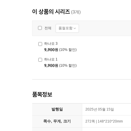
이 상품의 시리즈
(3개)
품절포함
전체
하나오 3
9,900
원
(10% 할인)
하나오 1
9,900
원
(10% 할인)
품목정보
발행일
2025년 05월 15일
쪽수, 무게, 크기
272쪽 | 148*210*20mm