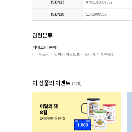
ISBN13
9791141609559
ISBN10
114160955X
관련분류
카테고리 분류
국내도서
만화/라이트노벨
드라마
가족/일상
이 상품의 이벤트
(4개)