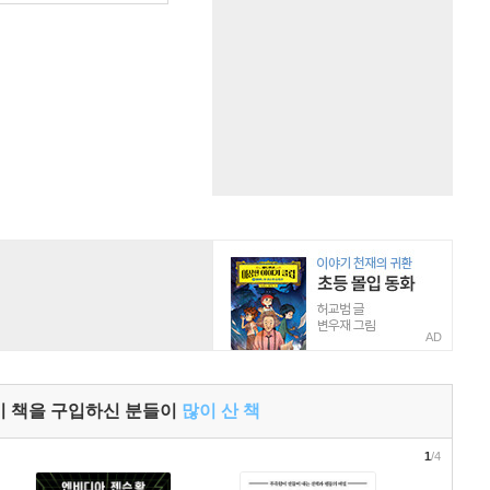
AD
이 책을 구입하신 분들이
많이 산 책
1
/4