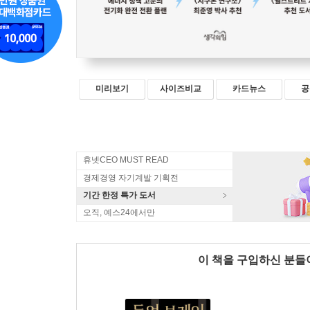
미리보기
사이즈비교
카드뉴스
공
휴넷CEO MUST READ
경제경영 자기계발 기획전
기간 한정 특가 도서
오직, 예스24에서만
이 책을 구입하신 분