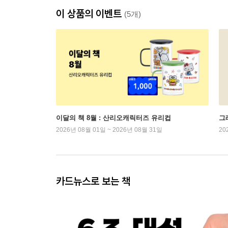
이 상품의 이벤트
(5개)
이달의 책 8월 : 산리오캐릭터즈 유리컵
그래
2026년 08월 01일 ~ 2026년 08월 31일
20
카드뉴스로 보는 책