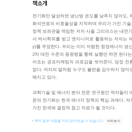
책소개
전기화만 달성하면 냉난방 온도를 낮추지 않아도, 
화석연료의 비효율성을 지적하며 우리가 가진 기술
정책 보좌관을 역임한 저자 사울 그리피스는 내연기관
서 박사학위를 받고 엔지니어로 활동하는 저자는 재생
y)를 주장한다. 우리는 이미 저렴한 청정에너지 생
2차 대전 수준의 동원령을 통해 실행만 하면 된다는
어조는 공포마케팅의 피로감을 씻어준다. 당장 친
없다. 저자의 말처럼 누구도 불편을 감수하지 않아도
해지고 있다.
과학기술 및 에너지 분야 전문 연구원인 역자들이 머
문의 전기화는 한국 에너지 정책의 핵심 과제다. 저
가진 한국에 결정적 참고 자료가 될 것이다.
책의 일부 내용을 미리 읽어보실 수 있습니다.
미리보기