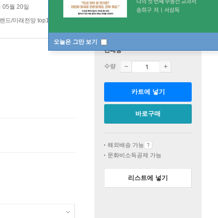
 05월 20일
렌드/미래전망 top100 13주
오늘은 그만 보기
판매중
수량
카트에 넣기
바로구매
해외배송 가능
문화비소득공제 가능
리스트에 넣기