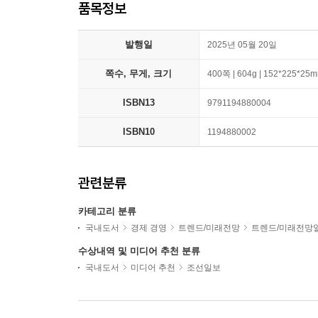
품목정보
발행일
2025년 05월 20일
쪽수, 무게, 크기
400쪽 | 604g | 152*225*25
ISBN13
9791194880004
ISBN10
1194880002
관련분류
카테고리 분류
국내도서
경제 경영
트렌드/미래전망
트렌드/미래전망
수상내역 및 미디어 추천 분류
국내도서
미디어 추천
조선일보