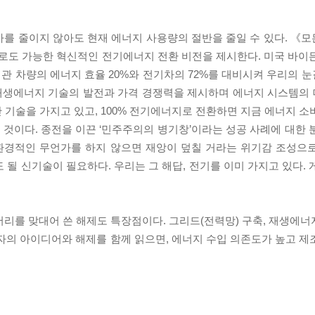
차를 줄이지 않아도 현재 에너지 사용량의 절반을 줄일 수 있다. 《
로도 가능한 혁신적인 전기에너지 전환 비전을 제시한다. 미국 바이
 차량의 에너지 효율 20%와 전기차의 72%를 대비시켜 우리의 눈길
에너지 기술의 발전과 가격 경쟁력을 제시하며 에너지 시스템의 대대적인
산 기술을 가지고 있고, 100% 전기에너지로 전환하면 지금 에너지 
 것이다. 종전을 이끈 ‘민주주의의 병기창’이라는 성공 사례에 대한 
환경적인 무언가를 하지 않으면 재앙이 덮칠 거라는 위기감 조성으
 될 신기술이 필요하다. 우리는 그 해답, 전기를 이미 가지고 있다.
리를 맞대어 쓴 해제도 특장점이다. 그리드(전력망) 구축, 재생에너지
자의 아이디어와 해제를 함께 읽으면, 에너지 수입 의존도가 높고 제