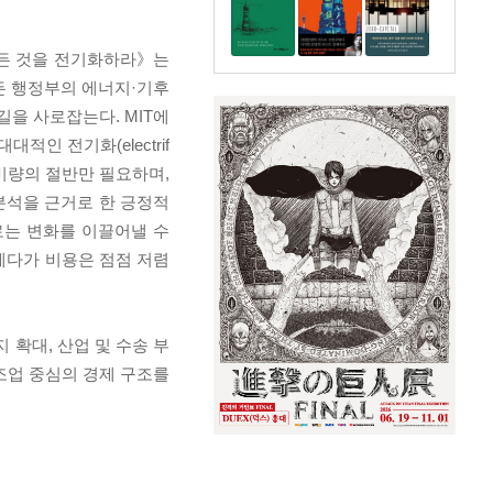
모든 것을 전기화하라》는
든 행정부의 에너지·기후
을 사로잡는다. MIT에
 전기화(electrif
소비량의 절반만 필요하며,
분석을 근거로 한 긍정적
로는 변화를 이끌어낼 수
 게다가 비용은 점점 저렴
 확대, 산업 및 수송 부
조업 중심의 경제 구조를