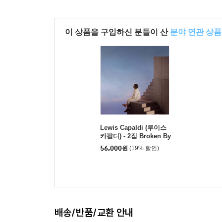
이 상품을 구입하신 분들이 산
분야 연관 상품
Lewis Capaldi (루이스
카팔디) - 2집 Broken By
Desire To Be Heavenly
56,000
원
(19% 할인)
Sent [LP]
배송/반품/교환 안내