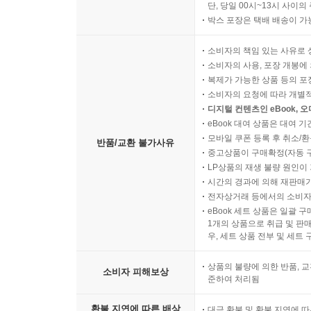
단, 당일 00시~13시 사이
박스 포장은 택배 배송이 가
소비자의 책임 있는 사유로 
소비자의 사용, 포장 개봉에 
복제가 가능한 상품 등의 포장을 
소비자의 요청에 따라 개별
디지털 컨텐츠인 eBook, 
eBook 대여 상품은 대여 기
모바일 쿠폰 등록 후 취소/환
반품/교환 불가사유
중고상품이 구매확정(자동 
LP상품의 재생 불량 원인이 기
시간의 경과에 의해 재판매가
전자상거래 등에서의 소비자
eBook 세트 상품은 일괄 
1개의 상품으로 취급 및 판매
우, 세트 상품 전부 및 세트
상품의 불량에 의한 반품, 교
소비자 피해보상
준하여 처리됨
환불 지연에 따른 배상
대금 환불 및 환불 지연에 