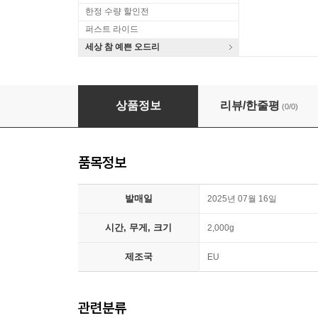
한정 수량 할인전
퍼스트 라이드
세상 참 예쁜 오드리
Miley Cyrus (마일리 사이러스) - 9집 Something 
상품정보
리뷰/한줄평
(0/0)
품목정보
발매일
2025년 07월 16일
시간, 무게, 크기
2,000g
제조국
EU
관련분류