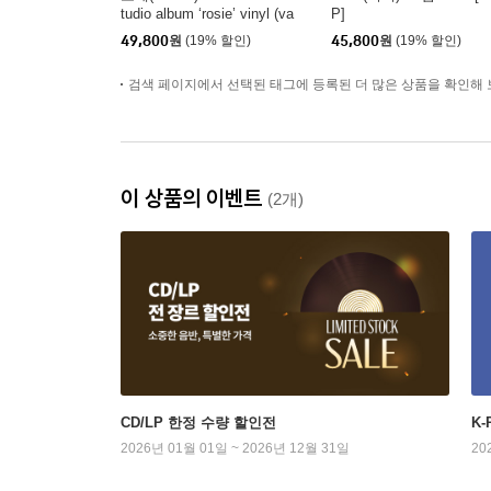
tudio album ‘rosie’ vinyl (va
P]
mpirehollie edition blue) [블
49,800
원
(19% 할인)
45,800
원
(19% 할인)
루 컬러 LP]
검색 페이지에서 선택된 태그에 등록된 더 많은 상품을 확인해 
이 상품의 이벤트
(2개)
CD/LP 한정 수량 할인전
K
2026년 01월 01일 ~ 2026년 12월 31일
20