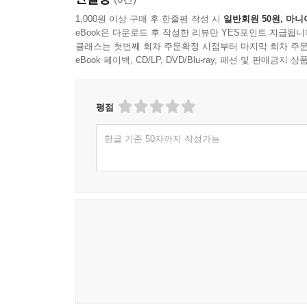
1,000원 이상 구매 후 한줄평 작성 시
일반회원 50원, 마니
eBook은 다운로드 후 작성한 리뷰만 YES포인트 지급됩니
클래스는 첫번째 회차 주문확정 시점부터 마지막 회차 주문
eBook 페이백, CD/LP, DVD/Blu-ray, 패션 및 판매금
평점
한글 기준 50자까지 작성가능