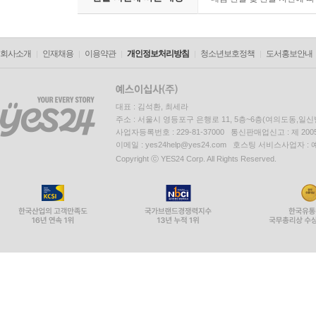
회사소개
인재채용
이용약관
개인정보처리방침
청소년보호정책
도서홍보안내
대표 : 김석환, 최세라
주소 : 서울시 영등포구 은행로 11, 5층~6층(여의도동,일신
사업자등록번호 : 229-81-37000 통신판매업신고 : 제 200
이메일 : yes24help@yes24.com 호스팅 서비스사업자 :
Copyright ⓒ YES24 Corp. All Rights Reserved.