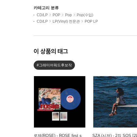
카테고리 분류
CD/LP
POP
Pop
Pop(수입)
CD/LP
LP(Vinyl) 전문관
POP LP
이 상품의 태그
#그래미어워드후보작
로제(ROSE) - ROSE first s
SZA (시저) - 2집 SOS [2