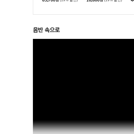
63,700
원
(19% 할인)
28,600
원
(19% 할인)
4
The Devil Wears Prada
The Devil Wears Prada
2) [블루 컬러 LP]
2)
음반 속으로