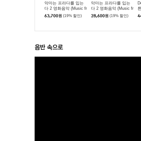
악마는 프라다를 입는
악마는 프라다를 입는
D
다 2 영화음악 (Music fr
다 2 영화음악 (Music fr
튼
om the Motion Picture
om the Motion Picture
s
63,700
원
(19% 할인)
28,600
원
(19% 할인)
4
The Devil Wears Prada
The Devil Wears Prada
2) [블루 컬러 LP]
2)
음반 속으로