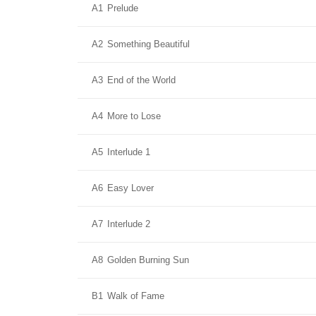
A1
Prelude
A2
Something Beautiful
A3
End of the World
A4
More to Lose
A5
Interlude 1
A6
Easy Lover
A7
Interlude 2
A8
Golden Burning Sun
B1
Walk of Fame