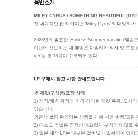
음반소개
MILEY CYRUS / SOMETHING BEAUTIFUL (GAT
전 세계적인 팝의 아이콘 'Miley Cyrus'의 대망의 새 앨범 [
2023년에 발표한 'Endless Summer Vacati
이번에 선보이는 새 앨범은 마일리가 작사 및 프로듀싱을 하고
ver'등 총 13곡이 수록되어 있다.
LP 구매시 참고 사항 안내드립니다.
※ 재킷/구성품/포장 상태
1) 제작/배송 과정에 따라 경미한 재킷 주름, 모서
있습니다.
외관상 불량 확인되는 상품을 개봉 시엔 반품/교환 
2) 디스크 라벨은 공정상 매끄럽게 부착되지 않을
3) 일본 제작 LP는 대부분 겉비닐이 밀봉되어 있지