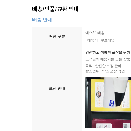
배송/반품/교환 안내
배송 안내
예스24 배송
배송 구분
배송비 : 무료배송
안전하고 정확한 포장을 위해 
고객님께 배송되는 모든 상품을
목적 : 안전한 포장 관리
촬영범위 : 박스 포장 작업
포장 안내