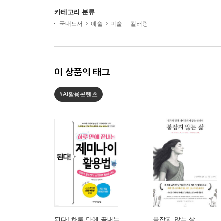
카테고리 분류
국내도서
예술
미술
컬러링
이 상품의 태그
#AI활용콘텐츠
된다! 하루 만에 끝내는
붙잡지 않는 삶