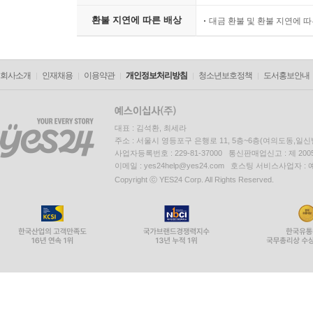
환불 지연에 따른 배상
대금 환불 및 환불 지연에 
회사소개
인재채용
이용약관
개인정보처리방침
청소년보호정책
도서홍보안내
대표 : 김석환, 최세라
주소 : 서울시 영등포구 은행로 11, 5층~6층(여의도동,일신
사업자등록번호 : 229-81-37000 통신판매업신고 : 제 200
이메일 : yes24help@yes24.com 호스팅 서비스사업자 :
Copyright ⓒ YES24 Corp. All Rights Reserved.