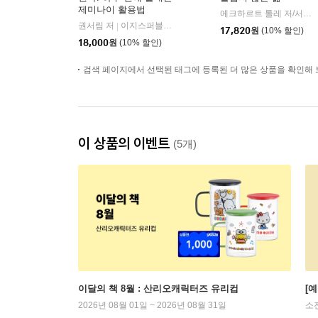
제미나이 활용법
에크하르트 톨레 저/서진 편/루카 역
권서림 저
이지스퍼블리싱
|
17,820
원
(10% 할인)
18,000
원
(10% 할인)
검색 페이지에서 선택된 태그에 등록된 더 많은 상품을 확인해 
이 상품의 이벤트
(5개)
이달의 책 8월 : 산리오캐릭터즈 유리컵
[
2026년 08월 01일 ~ 2026년 08월 31일
소