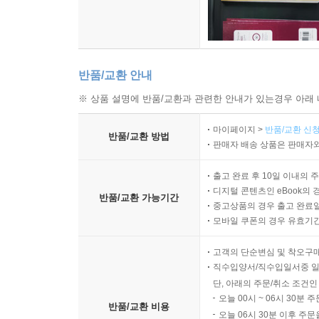
반품/교환 안내
※ 상품 설명에 반품/교환과 관련한 안내가 있는경우 아래 
마이페이지 >
반품/교환 신청
반품/교환 방법
판매자 배송 상품은 판매자와
출고 완료 후 10일 이내의 
디지털 콘텐츠인 eBook의 
반품/교환 가능기간
중고상품의 경우 출고 완료일
모바일 쿠폰의 경우 유효기간(
고객의 단순변심 및 착오구
직수입양서/직수입일서중 일
단, 아래의 주문/취소 조건인
오늘 00시 ~ 06시 30분 
반품/교환 비용
오늘 06시 30분 이후 주문