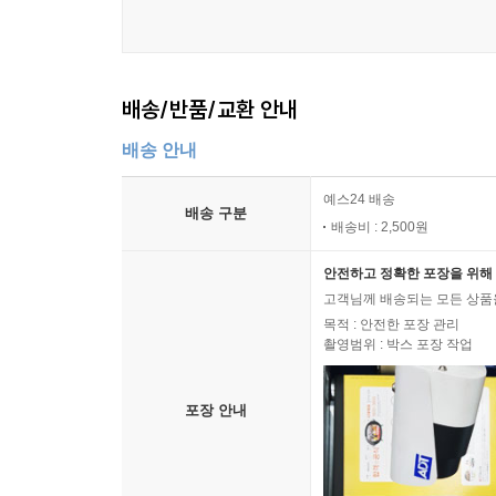
배송/반품/교환 안내
배송 안내
예스24 배송
배송 구분
배송비 : 2,500원
안전하고 정확한 포장을 위해 
고객님께 배송되는 모든 상품을
목적 : 안전한 포장 관리
촬영범위 : 박스 포장 작업
포장 안내