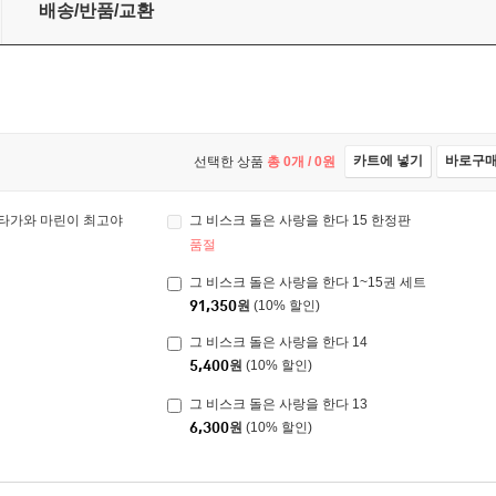
배송/반품/교환
카트에 넣기
바로구
선택한 상품
총
0
개 /
0
원
키타가와 마린이 최고야
그 비스크 돌은 사랑을 한다 15 한정판
품절
그 비스크 돌은 사랑을 한다 1~15권 세트
91,350
원
(10% 할인)
그 비스크 돌은 사랑을 한다 14
5,400
원
(10% 할인)
그 비스크 돌은 사랑을 한다 13
6,300
원
(10% 할인)