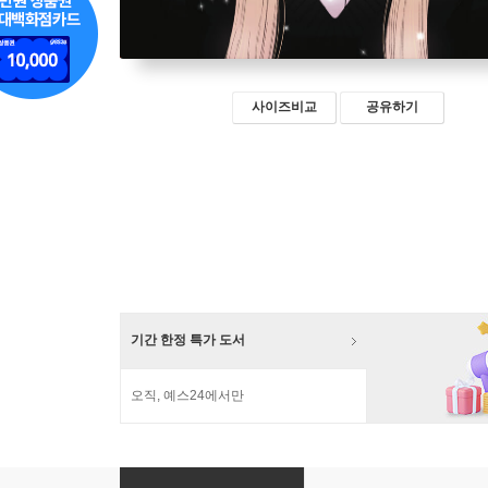
사이즈비교
공유하기
기간 한정 특가 도서
오직, 예스24에서만