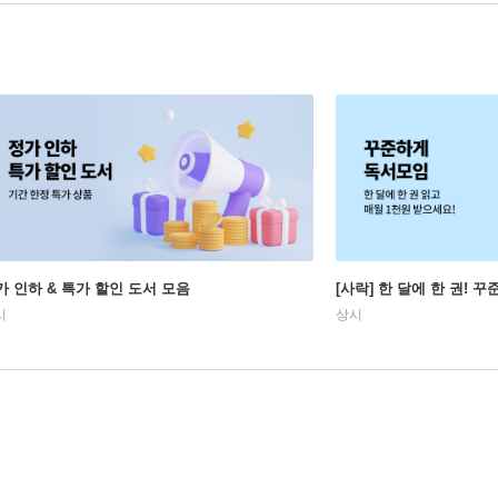
가 인하 & 특가 할인 도서 모음
[사락] 한 달에 한 권! 
시
상시