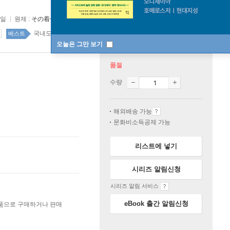
6일
원제 :
その着せ?え人形は?をする
국내도서 top100 1주
베스트
오늘은 그만 보기
품절
수량
해외배송 가능
문화비소득공제 가능
리스트에 넣기
시리즈 알림신청
시리즈 알림 서비스
eBook 출간 알림신청
상품으로 구매하거나 판매