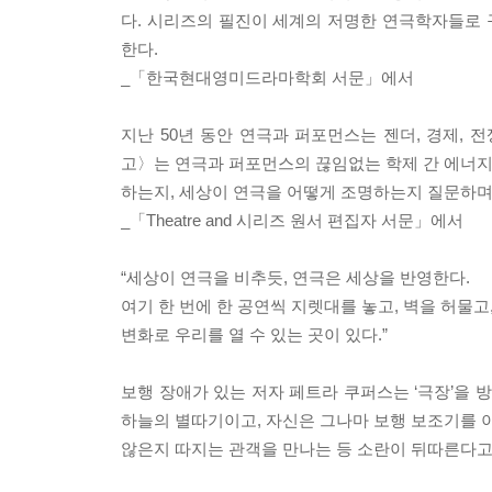
다. 시리즈의 필진이 세계의 저명한 연극학자들로
한다.
_「한국현대영미드라마학회 서문」에서
지난 50년 동안 연극과 퍼포먼스는 젠더, 경제, 
고〉는 연극과 퍼포먼스의 끊임없는 학제 간 에너지를
하는지, 세상이 연극을 어떻게 조명하는지 질문하며,
_「Theatre and 시리즈 원서 편집자 서문」에서
“세상이 연극을 비추듯, 연극은 세상을 반영한다.
여기 한 번에 한 공연씩 지렛대를 놓고, 벽을 허물고
변화로 우리를 열 수 있는 곳이 있다.”
보행 장애가 있는 저자 페트라 쿠퍼스는 ‘극장’을 
하늘의 별따기이고, 자신은 그나마 보행 보조기를 이
않은지 따지는 관객을 만나는 등 소란이 뒤따른다고