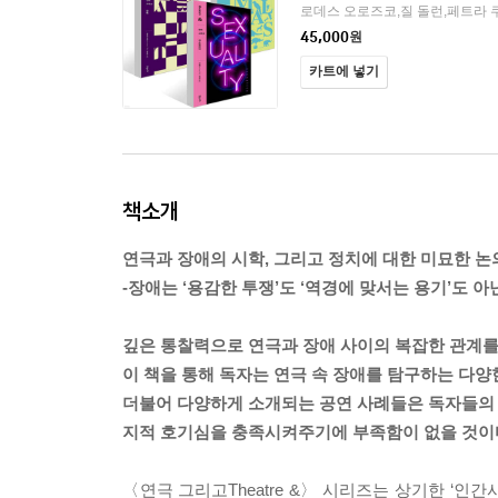
45,000
원
카트에 넣기
책소개
연극과 장애의 시학, 그리고 정치에 대한 미묘한 논
-장애는 ‘용감한 투쟁’도 ‘역경에 맞서는 용기’도 
깊은 통찰력으로 연극과 장애 사이의 복잡한 관계
이 책을 통해 독자는 연극 속 장애를 탐구하는 다양
더불어 다양하게 소개되는 공연 사례들은 독자들의
지적 호기심을 충족시켜주기에 부족함이 없을 것이
〈연극 그리고Theatre &〉 시리즈는 상기한 ‘