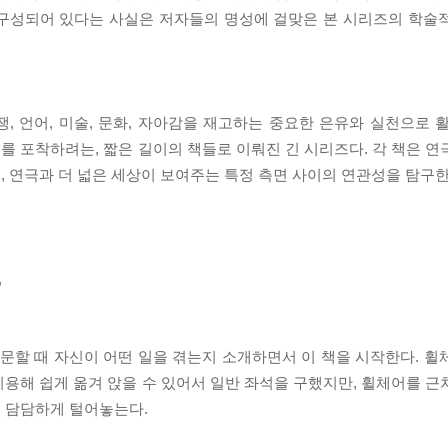
 구성되어 있다는 사실은 저자들의 명성에 걸맞은 본 시리즈의 학술
전쟁, 언어, 미술, 문화, 자아감을 재고하는 중요한 은유와 실천으로
 포착하려는, 짧은 길이의 책들로 이뤄진 긴 시리즈다. 각 책은 연
 연극과 더 넓은 세상이 보여주는 특정 측면 사이의 연관성을 탐구한
,
방문할 때 자신이 어떤 일을 겪는지 소개하면서 이 책을 시작한다. 휠
용해 쉽게 옮겨 앉을 수 있어서 일반 좌석을 구했지만, 휠체어를 근
 담담하게 털어놓는다.