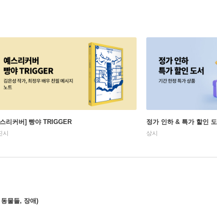
예스리커버] 빵야 TRIGGER
정가 인하 & 특가 할인 
진시
상시
동물들, 장애)