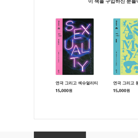
이 책을 구입하신 분
연극 그리고 섹슈얼리티
연극 그리고 
15,000
원
15,000
원
연극 그리고 장애