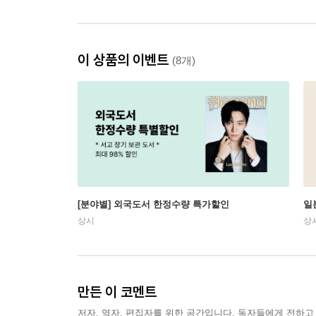
이 상품의 이벤트
(8개)
[분야별] 외국도서 한정수량 특가할인
일
상시
상
만든 이 코멘트
저자, 역자, 편집자를 위한 공간입니다. 독자들에게 전하고