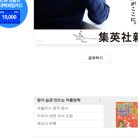
공유하기
영어 습관 만드는 여름방학
넷플리스 원작 원서
지브리 관련 외서 모음
책보다 부록