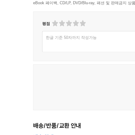
eBook 페이백, CD/LP, DVD/Blu-ray, 패션 및 판매금
평점
한글 기준 50자까지 작성가능
배송/반품/교환 안내