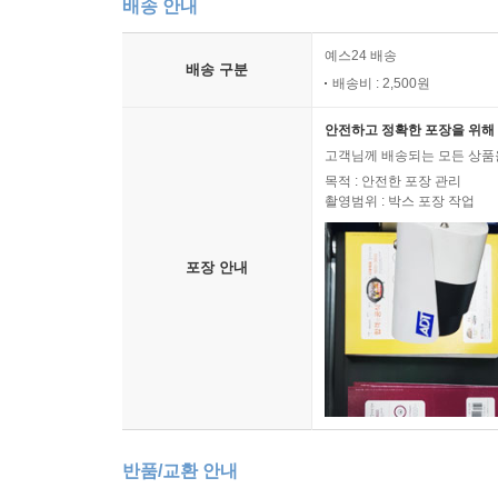
배송 안내
예스24 배송
배송 구분
배송비 : 2,500원
안전하고 정확한 포장을 위해 
고객님께 배송되는 모든 상품을
목적 : 안전한 포장 관리
촬영범위 : 박스 포장 작업
포장 안내
반품/교환 안내