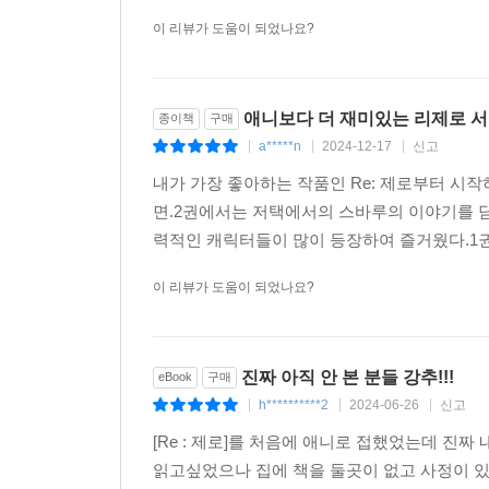
이 리뷰가 도움이 되었나요?
애니보다 더 재미있는 리제로 서
종이책
구매
a*****n
2024-12-17
신고
|
|
|
내가 가장 좋아하는 작품인 Re: 제로부터 시
면.2권에서는 저택에서의 스바루의 이야기를 담
력적인 캐릭터들이 많이 등장하여 즐거웠다.1권
이 리뷰가 도움이 되었나요?
진짜 아직 안 본 분들 강추!!!
eBook
구매
h**********2
2024-06-26
신고
|
|
|
[Re : 제로]를 처음에 애니로 접했었는데 진짜
읽고싶었으나 집에 책을 둘곳이 없고 사정이 있어