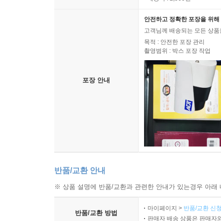
안전하고 정확한 포장을 위해 
고객님께 배송되는 모든 상품을
목적 : 안전한 포장 관리
촬영범위 : 박스 포장 작업
포장 안내
반품/교환 안내
※ 상품 설명에 반품/교환과 관련한 안내가 있는경우 아래 
마이페이지 >
반품/교환 신청
반품/교환 방법
판매자 배송 상품은 판매자와