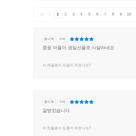
1
2
3
4
5
6
7
8
9
10
종이책
구매
중등 아들이 생일선물로 사달라네요
이 한줄평이 도움이 되었나요?
종이책
구매
잘받았습니다
이 한줄평이 도움이 되었나요?