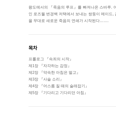
왕도에서의 『죽음의 루프』를 빠져나온 스바루. 어
인 로즈월 변경백 저택에서 보내는 쌍둥이 메이드,
을 무대로 새로운 죽음의 연쇄가 시작된다…….
목차
프롤로그 『속죄의 시작』
제1장 『자각하는 감정』
제2장 『약속한 아침은 멀고』
제3장 『사슬 소리』
제4장 『어스름 질 때의 술래잡기』
제5장 『기다리고 기다리던 아침』