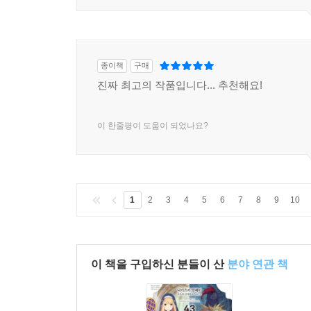
종이책
구매
진짜 최고의 작품입니다... 추천해요!
이 한줄평이 도움이 되었나요?
1
2
3
4
5
6
7
8
9
10
이 책을 구입하신 분들이 산
분야 연관 책