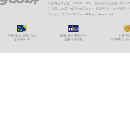
사업자등록번호 : 229-81-37000 통신판매업신고 : 제 200
이메일 : yes24help@yes24.com 호스팅 서비스사업자 :
Copyright ⓒ YES24 Corp. All Rights Reserved.