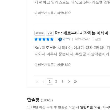
기 편하고 일러스트도 다 있고 진짜 라노벨 같은 
이 리뷰가 도움이 되었나요?
Re : 제로부터 시작하는 이세계 
종이책
구매
k****i
2024-05-20
신고
|
|
|
Re : 제로부터 시작하는 이세계 생활 2권입니
나와서 너무나 좋습니다. 주인공과 삼각관계가
이 리뷰가 도움이 되었나요?
1
2
3
한줄평
(109건)
1,000원 이상 구매 후 한줄평 작성 시
일반회원 50원, 마니