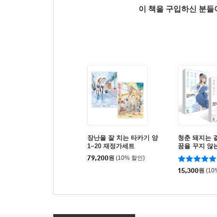
이 책을 구입하신 분
장난을 잘 치는 타카기 양
청춘 돼지는 
1~20 재정가세트
꿈을 꾸지 않는
프렌드의 꿈을
79,200
원
(10% 할인)
세트
15,300
원
(10