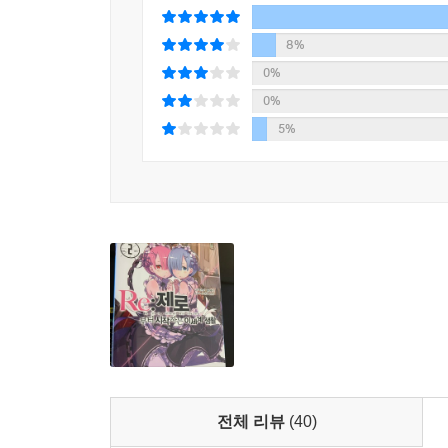
8%
0%
0%
5%
전체 리뷰
(40)