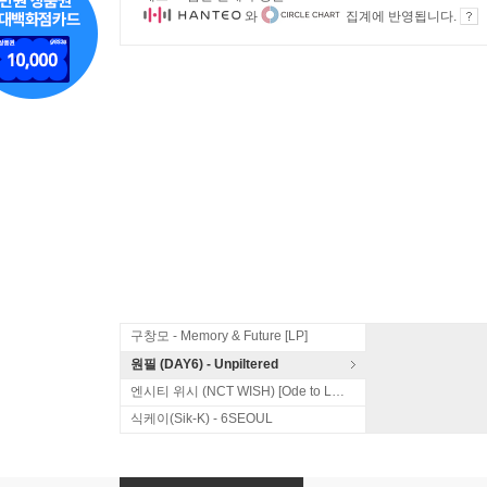
와
집계에 반영됩니다.
구창모 - Memory & Future [LP]
원필 (DAY6) - Unpiltered
엔시티 위시 (NCT WISH) [Ode to Love]
식케이(Sik-K) - 6SEOUL