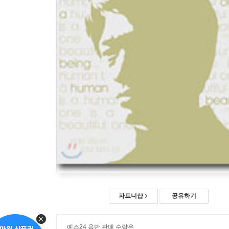
파트너샵
공유하기
예스24 음반 판매 수량은