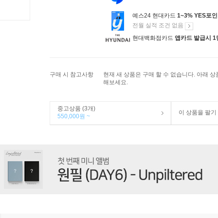
예스24 현대카드
1~3% YES포
전월 실적 조건 없음
현대백화점카드
앱카드 발급시 1
구매 시 참고사항
현재 새 상품은 구매 할 수 없습니다. 아래 
해보세요.
중고상품 (3개)
이 상품을 팔기
550,000원 ~