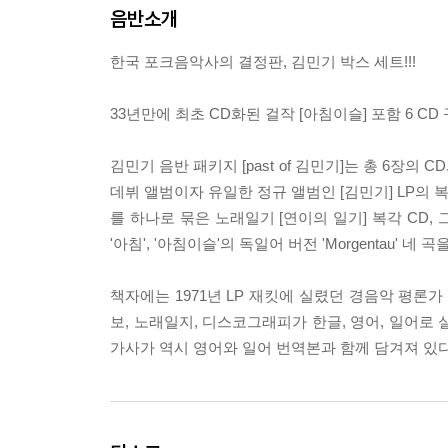
음반소개
한국 포크음악사의 결정판, 김민기 박스 세트!!!
33년만에 최초 CD화된 걸작 [아침이슬] 포함 6 CD 
김민기 음반 패키지 [past of 김민기]는 총 6장의
데뷔 앨범이자 유일한 정규 앨범인 [김민기] LP의 복각 
를 하나로 묶은 노래일기 [연이의 일기] 복각 CD, 그리
'아침', '아침이슬'의 독일어 버전 'Morgentau' 네
책자에는 1971년 LP 재킷에 실렸던 경음악 평론
보, 노래일지, 디스코그래피가 한글, 영어, 일어로
가사가 역시 영어와 일어 번역본과 함께 담겨져 있다