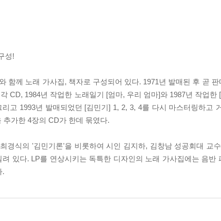
구성!
 CD와 함께 노래 가사집, 책자로 구성되어 있다. 1971년 발매된 후 
CD, 1984년 작업한 노래일기 [엄마, 우리 엄마]와 1987년 작업한 
고 1993년 발매되었던 [김민기] 1, 2, 3, 4를 다시 마스터링하고 거기
 곡을 추가한 4장의 CD가 한데 묶였다.
가 최경식의 '김민기론'을 비롯하여 시인 김지하, 김창남 성공회대 교
 실려 있다. LP를 연상시키는 독특한 디자인의 노래 가사집에는 음반
.