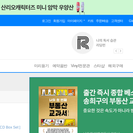
로그인
회원가입
마이페이지
카트
주문/배송
고객센터
Gl
미리듣기
예약음반
Vinyl전문관
스타샵
해외구매
6CD Box Set ]