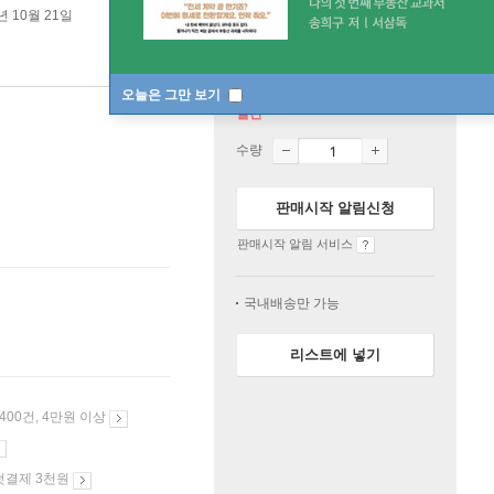
년 10월 21일
오늘은 그만 보기
절판
수량
판매시작 알림신청
판매시작 알림 서비스
국내배송만 가능
리스트에 넣기
 400건, 4만원 이상
첫결제 3천원