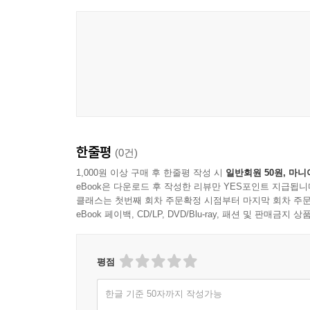
한줄평
(0건)
1,000원 이상 구매 후 한줄평 작성 시
일반회원 50원, 마니
eBook은 다운로드 후 작성한 리뷰만 YES포인트 지급됩니
클래스는 첫번째 회차 주문확정 시점부터 마지막 회차 주문
eBook 페이백, CD/LP, DVD/Blu-ray, 패션 및 판매금
평점
한글 기준 50자까지 작성가능