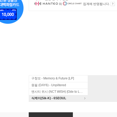
와
집계에 반영됩니다.
구창모 - Memory & Future [LP]
원필 (DAY6) - Unpiltered
엔시티 위시 (NCT WISH) [Ode to Love]
식케이(Sik-K) - 6SEOUL