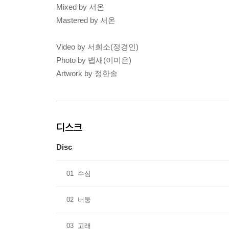
Mixed by 서온
Mastered by 서온
Video by 서희소(정경인)
Photo by 뱁새(이미은)
Artwork by 정한솔
디스크
Disc
01
수심
02
버둥
03
고래