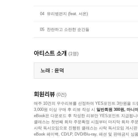
04
유리병편지 (feat. 서온)
05
찬란하고 소란한 순간들
아티스트 소개
(1명)
노래 :
윤덕
회원리뷰
(0건)
매주 10건의 우수리뷰를 선정하여 YES포인트 3만원을 드
3,000원 이상 구매 후 리뷰 작성 시
일반회원 300원, 마니아
eBook은 다운로드 후 작성한 리뷰만 YES포인트 지급됩니
클래스는 첫번째 회차 주문확정 시점부터 마지막 회차 주문
사락 독서모임으로 진행된 클래스는 사락 독서모임 게시판
eBook 페이백, CD/LP, DVD/Blu-ray, 패션 및 판매금