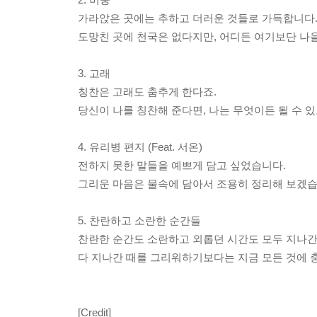
가라앉은 곳에는 추하고 더러운 것들로 가득합니다
도망친 곳에 천국은 없다지만, 어디든 여기보단 나을
3. 고래
칭찬은 고래도 춤추게 한다죠.
당신이 나를 칭찬해 준다면, 나는 무엇이든 될 수 있
4. 유리병 편지 (Feat. 서온)
전하지 못한 말들을 예쁘게 담고 싶었습니다.
그리운 마음은 물속에 담아서 조용히 정리해 보겠습
5. 찬란하고 소란한 순간들
찬란한 순간도 소란하고 외롭던 시간도 모두 지나간
다 지나간 때를 그리워하기보다는 지금 모든 것에 
[Credit]