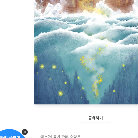
공유하기
예스24 음반 판매 수량은