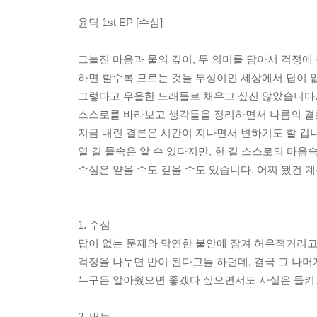
윤덕 1st EP [수심]
그늘진 마음과 물의 깊이, 두 의미를 담아서 걱정에
하면 할수록 모르는 것들 투성이인 세상에서 답이 
그렇다고 우울한 노래들로 채우고 싶진 않았습니다
스스로를 바라보고 생각들을 정리하면서 나름의 결
지금 내린 결론은 시간이 지나면서 변하기도 할 겁니
열 길 물속은 알 수 있다지만, 한 길 스스로의 마음
수심은 얕을 수도 깊을 수도 있습니다. 어찌 됐건 
1. 수심
답이 없는 문제와 막연한 불안에 잠겨 허우적거리고
걱정을 나누면 반이 된다고들 하던데, 결국 그 나머
누구든 알아줬으면 좋겠다 싶으면서도 사실은 들키
2. 버둥