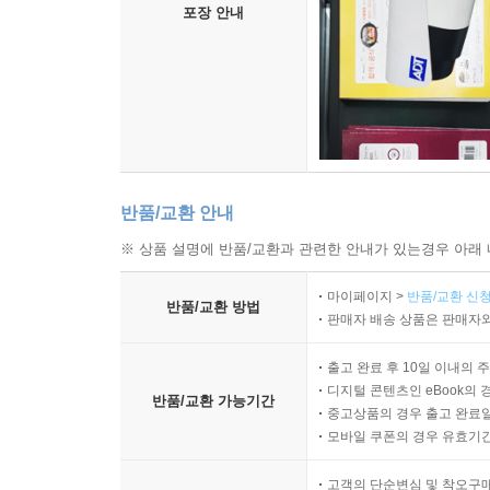
포장 안내
반품/교환 안내
※ 상품 설명에 반품/교환과 관련한 안내가 있는경우 아래 
마이페이지 >
반품/교환 신청
반품/교환 방법
판매자 배송 상품은 판매자와
출고 완료 후 10일 이내의 
디지털 콘텐츠인 eBook의 
반품/교환 가능기간
중고상품의 경우 출고 완료일
모바일 쿠폰의 경우 유효기간(
고객의 단순변심 및 착오구