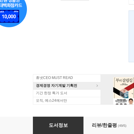
휴넷CEO MUST READ
경제경영 자기계발 기획전
기간 한정 특가 도서
오직, 예스24에서만
티핑포인트
도서정보
리뷰/한줄평
(49/5)