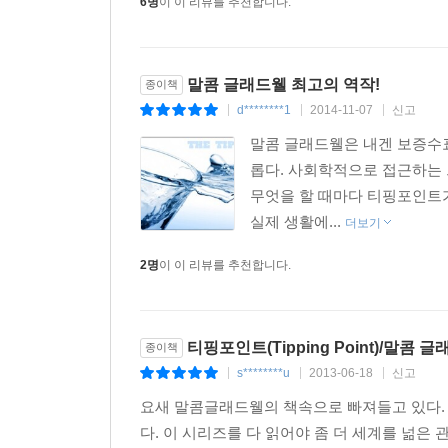
6명
이 이 리뷰를 추천합니다.
말콤 글래드웰 최고의 역작!
종이책
d********1
2014-11-07
신고
|
|
|
말콤 글래드웰은 내겐 보증수표
롭다. 사회학적으로 접근하는 
무엇을 할 때마다 티핑포인트
실제 생활에...
더보기
2명
이 이 리뷰를 추천합니다.
티핑포인트(Tipping Point)/말콤
종이책
s********u
2013-06-18
신고
|
|
|
요새 말콤글래드웰의 책속으로 빠져들고 있다. 
다. 이 시리즈를 다 읽어야 좀 더 세계를 넒은