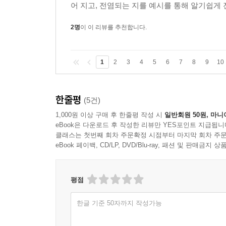
어 지고, 전염되는 지를 예시를 통해 알기쉽게 전
2명
이 이 리뷰를 추천합니다.
1
2
3
4
5
6
7
8
9
10
한줄평
(5건)
1,000원 이상 구매 후 한줄평 작성 시
일반회원 50원, 마니
eBook은 다운로드 후 작성한 리뷰만 YES포인트 지급됩니
클래스는 첫번째 회차 주문확정 시점부터 마지막 회차 주문
eBook 페이백, CD/LP, DVD/Blu-ray, 패션 및 판매금
평점
한글 기준 50자까지 작성가능