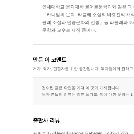
연세대학교 문과대학 불어불문학과와 같은 과 
「카니발의 문학--라블레 소설의 바흐친적 
블레 소설과 민중문화의 전통」등 라블레와 16
문학과 교수로 재직 중이다.
만든 이 코멘트
저자, 역자, 편집자를 위한 공간입니다. 독자들에게 전하고
접수된 글은 확인을 거쳐 이 곳에 게재됩니다.
독자 분들의 리뷰는 리뷰 쓰기를, 책에 대한 문의는 1:
출판사 리뷰
프랑수아 라블레(Francois Rabelais, 1483~1553)