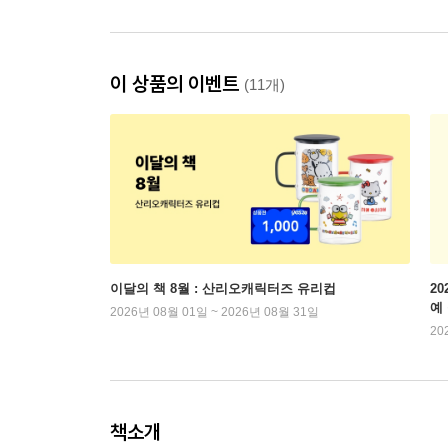
이 상품의 이벤트
(11개)
이달의 책 8월 : 산리오캐릭터즈 유리컵
2
예
2026년 08월 01일 ~ 2026년 08월 31일
20
책소개