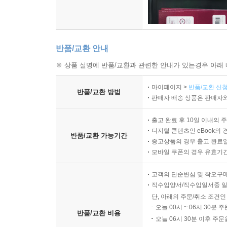
반품/교환 안내
※ 상품 설명에 반품/교환과 관련한 안내가 있는경우 아래 
마이페이지 >
반품/교환 신청
반품/교환 방법
판매자 배송 상품은 판매자와
출고 완료 후 10일 이내의 
디지털 콘텐츠인 eBook의 
반품/교환 가능기간
중고상품의 경우 출고 완료일
모바일 쿠폰의 경우 유효기간(
고객의 단순변심 및 착오구
직수입양서/직수입일서중 일
단, 아래의 주문/취소 조건인
오늘 00시 ~ 06시 30분 
반품/교환 비용
오늘 06시 30분 이후 주문