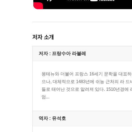
저자 소개
저자 : 프랑수아 라블레
몽테뉴와 더불어 프랑스 16세기 문학을 대표하는 
으나, 대체적으로 1483년에 쉬농 근처의 라 드비
들로 태어난 것으로 알려져 있다. 1510년경
엄...
역자 : 유석호