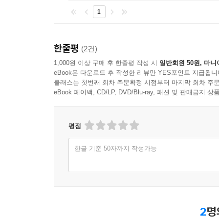
1
한줄평
(2건)
1,000원 이상 구매 후 한줄평 작성 시
일반회원 50원, 마니
eBook은 다운로드 후 작성한 리뷰만 YES포인트 지급됩니
클래스는 첫번째 회차 주문확정 시점부터 마지막 회차 주문
eBook 페이백, CD/LP, DVD/Blu-ray, 패션 및 판매금
평점
한글 기준 50자까지 작성가능
2
명