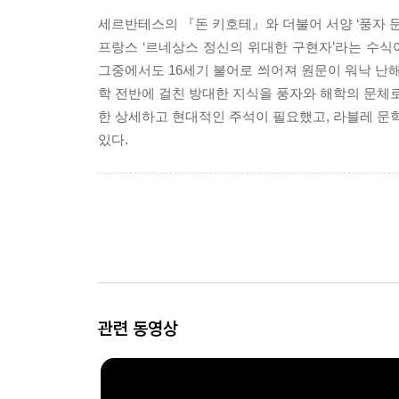
세르반테스의 『돈 키호테』와 더불어 서양 ‘풍자 
프랑스 ‘르네상스 정신의 위대한 구현자’라는 수식
그중에서도 16세기 불어로 씌어져 원문이 워낙 난해
학 전반에 걸친 방대한 지식을 풍자와 해학의 문체로
한 상세하고 현대적인 주석이 필요했고, 라블레 문학
있다.
관련 동영상