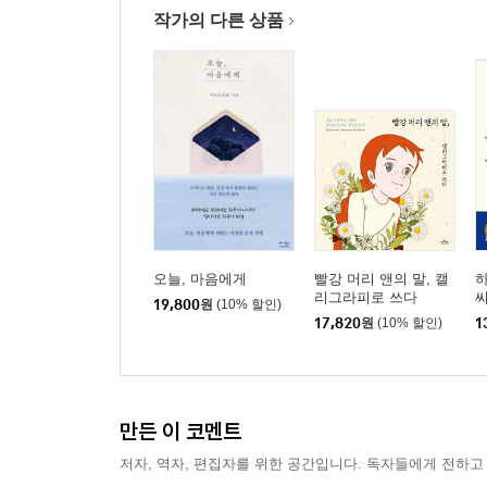
작가의 다른 상품
오늘, 마음에게
빨강 머리 앤의 말, 캘
하
리그라피로 쓰다
씨
19,800
원
(10% 할인)
17,820
원
(10% 할인)
1
만든 이 코멘트
저자, 역자, 편집자를 위한 공간입니다. 독자들에게 전하고