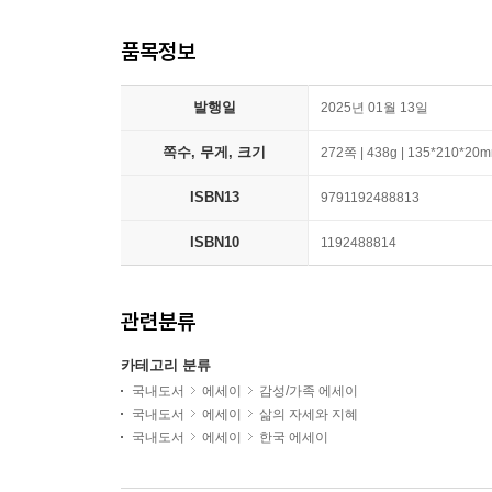
품목정보
발행일
2025년 01월 13일
쪽수, 무게, 크기
272쪽 | 438g | 135*210*20
ISBN13
9791192488813
ISBN10
1192488814
관련분류
카테고리 분류
국내도서
에세이
감성/가족 에세이
국내도서
에세이
삶의 자세와 지혜
국내도서
에세이
한국 에세이