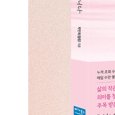
인연을 발견하는 중입니다
좋은 사람
있는 그대로의 관계
비슷한 시선으로
정말 좋은 관계는
결핍
어떤 사람과 함께
조율
수수함
내 편이라는 것만으로도
노력
꼭 내가 필요한 사람
내 가치를 알아보는 사람