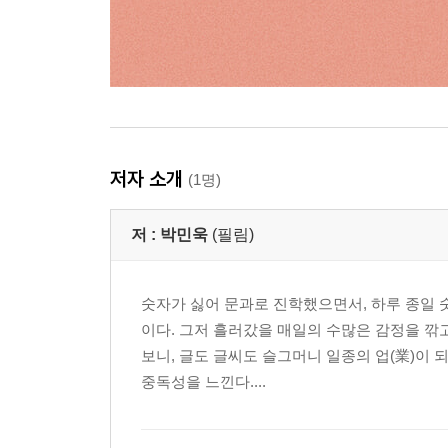
저자 소개
(1명)
저 :
박민욱
(필림)
숫자가 싫어 문과로 진학했으면서, 하루 종일 
이다. 그저 흘러갔을 매일의 수많은 감정을 깎
보니, 글도 글씨도 슬그머니 일종의 업(業)이 
중독성을 느낀다....