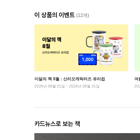
이 상품의 이벤트
(12개)
이달의 책 8월 : 산리오캐릭터즈 유리컵
여
2026년 08월 01일 ~ 2026년 08월 31일
20
카드뉴스로 보는 책