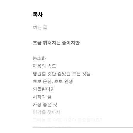
목차
여는 글
조금 뒤처지는 중이지만
능소화
마음의 속도
영원할 것만 같았던 모든 것들
초보 운전, 초보 인생
되돌린다면
시작과 끝
가장 좋은 것
영감을 찾아서
그때는 또 어떤 기준이 중요할까요?
헛된 시간은 없어요