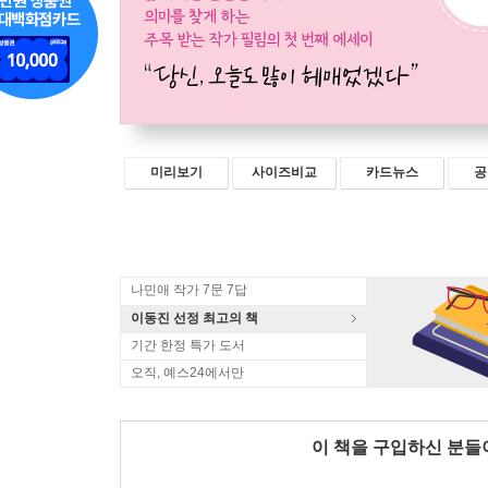
미리보기
사이즈비교
카드뉴스
공
나민애 작가 7문 7답
이동진 선정 최고의 책
기간 한정 특가 도서
오직, 예스24에서만
이 책을 구입하신 분