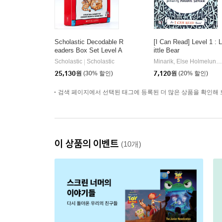
Scholastic Decodable R
[I Can Read] Level 1 : L
eaders Box Set Level A
ittle Bear
(StoryPlus QR코드)
Scholastic
Scholastic
Minarik, Else Holmelund / Sendak, Maurice
|
25,130
원
(30% 할인)
7,120
원
(20% 할인)
검색 페이지에서 선택된 태그에 등록된 더 많은 상품을 확인해 
이 상품의 이벤트
(10개)