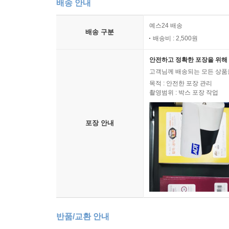
배송 안내
예스24 배송
배송 구분
배송비 : 2,500원
안전하고 정확한 포장을 위해 
고객님께 배송되는 모든 상품을
목적 : 안전한 포장 관리
촬영범위 : 박스 포장 작업
포장 안내
반품/교환 안내