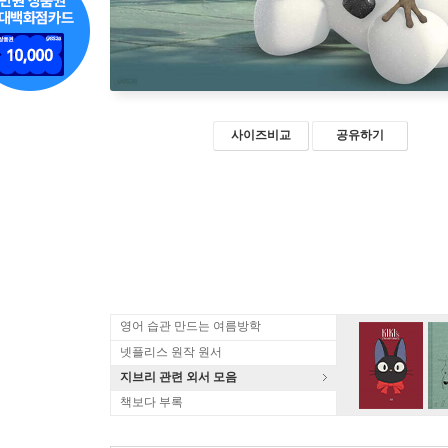
사이즈비교
공유하기
영어 습관 만드는 여름방학
넷플리스 원작 원서
지브리 관련 외서 모음
책보다 부록