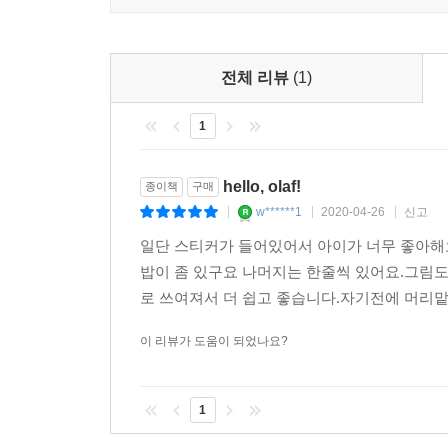
전체 리뷰
(1)
1
hello, olaf!
종이책
구매
w******1
2020-04-26
신고
|
|
|
일단 스티커가 들어있어서 아이가 너무 좋아해
밥이 좀 있구요 나머지는 한줄씩 있어요.그림
로 쓰여져서 더 쉽고 좋습니다.자기전에 머리맡
이 리뷰가 도움이 되었나요?
1