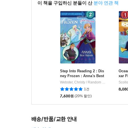
이 책을 구입하신 분들이 산
분야 연관 책
Step Into Reading 2 : Dis
Ocean
ney Frozen : Anna's Best
xar F
Friends
Webster, Christy / Random House Disney
|
1건
8,08
7,600
원
(20% 할인)
배송/반품/교환 안내