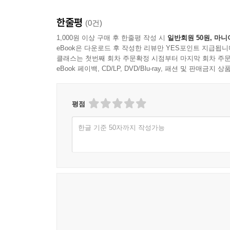
한줄평
(0건)
1,000원 이상 구매 후 한줄평 작성 시
일반회원 50원, 마니
eBook은 다운로드 후 작성한 리뷰만 YES포인트 지급됩니
클래스는 첫번째 회차 주문확정 시점부터 마지막 회차 주문
eBook 페이백, CD/LP, DVD/Blu-ray, 패션 및 판매금
평점
한글 기준 50자까지 작성가능