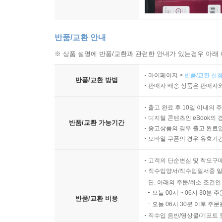
반품/교환 안내
※ 상품 설명에 반품/교환과 관련한 안내가 있는경우 아래 
마이페이지 >
반품/교환 신청
반품/교환 방법
판매자 배송 상품은 판매자와
출고 완료 후 10일 이내의 
디지털 콘텐츠인 eBook의 
반품/교환 가능기간
중고상품의 경우 출고 완료일
모바일 쿠폰의 경우 유효기간(
고객의 단순변심 및 착오구
직수입양서/직수입일서중 일
단, 아래의 주문/취소 조건인
오늘 00시 ~ 06시 30분 
반품/교환 비용
오늘 06시 30분 이후 주문
직수입 음반/영상물/기프트 