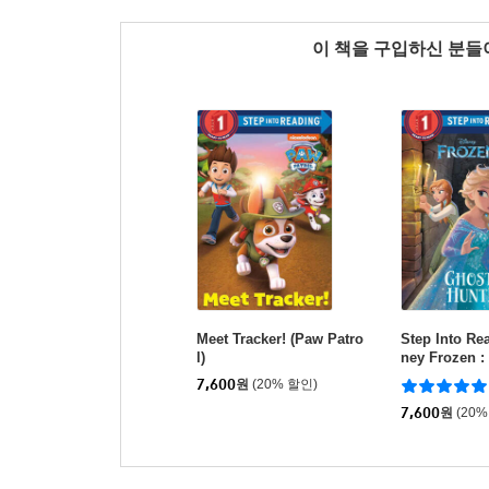
이 책을 구입하신 분
Meet Tracker! (Paw Patro
Step Into Rea
l)
ney Frozen :
7,600
원
(20% 할인)
7,600
원
(20%