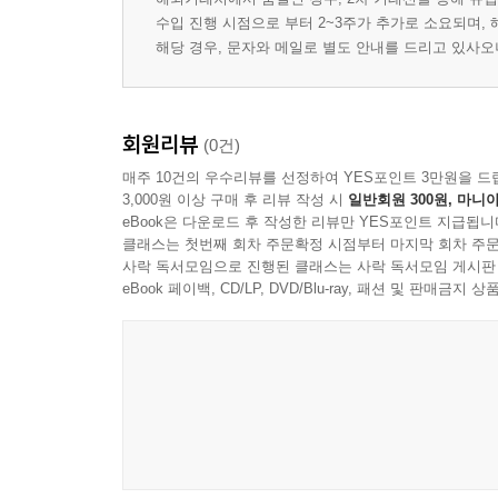
수입 진행 시점으로 부터 2~3주가 추가로 소요되며,
해당 경우, 문자와 메일로 별도 안내를 드리고 있사
회원리뷰
(0건)
매주 10건의 우수리뷰를 선정하여 YES포인트 3만원을 드
3,000원 이상 구매 후 리뷰 작성 시
일반회원 300원, 마니아
eBook은 다운로드 후 작성한 리뷰만 YES포인트 지급됩니
클래스는 첫번째 회차 주문확정 시점부터 마지막 회차 주문
사락 독서모임으로 진행된 클래스는 사락 독서모임 게시판
eBook 페이백, CD/LP, DVD/Blu-ray, 패션 및 판매금