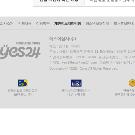
대금 환불 및 환불 지연에 
회사소개
인재채용
이용약관
개인정보처리방침
청소년보호정책
도서홍보안내
대표 : 김석환, 최세라
주소 : 서울시 영등포구 은행로 11, 5층~6층(여의도동,일신
사업자등록번호 : 229-81-37000 통신판매업신고 : 제 200
이메일 : yes24help@yes24.com 호스팅 서비스사업자 :
Copyright ⓒ YES24 Corp. All Rights Reserved.