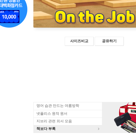
사이즈비교
공유하기
영어 습관 만드는 여름방학
넷플리스 원작 원서
지브리 관련 외서 모음
책보다 부록