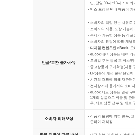
단, 당일 00시~13시 사이
박스 포장은 택배 배송이 가
소비자의 책임 있는 사유로 
소비자의 사용, 포장 개봉에 
복제가 가능한 상품 등의 포장을 
소비자의 요청에 따라 개별
디지털 컨텐츠인 eBook, 
eBook 대여 상품은 대여 기
모바일 쿠폰 등록 후 취소/환
반품/교환 불가사유
중고상품이 구매확정(자동 
LP상품의 재생 불량 원인이 기
시간의 경과에 의해 재판매가
전자상거래 등에서의 소비자
eBook 세트 상품은 일괄 
1개의 상품으로 취급 및 판매
우, 세트 상품 전부 및 세트
상품의 불량에 의한 반품, 교
소비자 피해보상
준하여 처리됨
환불 지연에 따른 배상