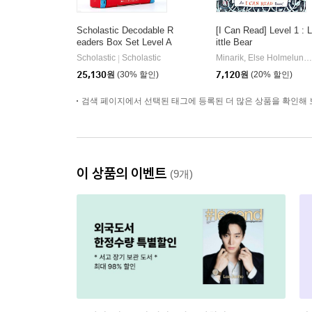
Scholastic Decodable R
[I Can Read] Level 1 : L
eaders Box Set Level A
ittle Bear
(StoryPlus QR코드)
Scholastic
Scholastic
Minarik, Else Holmelund / Sendak, Maurice
|
25,130
원
(30% 할인)
7,120
원
(20% 할인)
검색 페이지에서 선택된 태그에 등록된 더 많은 상품을 확인해 
이 상품의 이벤트
(9개)