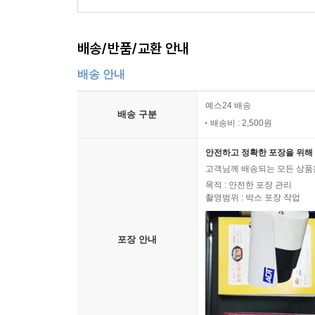
배송/반품/교환 안내
배송 안내
예스24 배송
배송 구분
배송비 : 2,500원
안전하고 정확한 포장을 위해 
고객님께 배송되는 모든 상품을
목적 : 안전한 포장 관리
촬영범위 : 박스 포장 작업
포장 안내