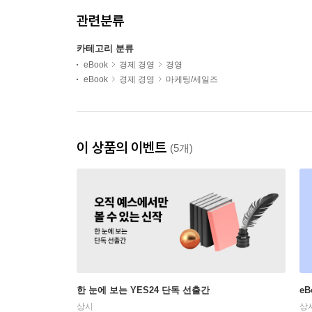
관련분류
카테고리 분류
eBook
경제 경영
경영
eBook
경제 경영
마케팅/세일즈
이 상품의 이벤트
(5개)
한 눈에 보는 YES24 단독 선출간
e
상시
상