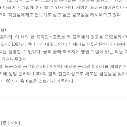
를 이끌어내 기업에 헌신할 수 있게 된다. 거창한 프레젠테이션이나
있으며 직원들에게도 본보기로 삼고 싶은 롤모델을 제시해주고 있다.
장)
골라라. 이 책의 한 꼭지인 <포로는 왜 감옥에서 펭귄을 그렸을까>
. 1987년, 켄터베리 대주교인 테리 웨이트가 5년 동안 레바논에 
을 설명할 수 없었다. 궁리 끝에 책표지에 펭귄 그림이 있는 책을 
 가져다주었다.
형, 목공소의 공기청정기에 착안해 새로운 구조의 청소기를 개발한 다
에 놓일 뻔하다 1,000여 명의 집단지성으로 새로운 금광들을 찾아
의 60가지 흥미로운 스토리가 가득하다.
리를 남긴다