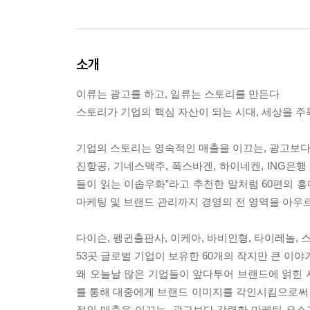
소개
이류는 광고를 하고, 일류는 스토리를 만든다
스토리가 기업의 핵심 자산이 되는 시대, 세상을 주
기업의 스토리는 영속적인 매출을 이끄는, 광고보다
진항공, 기네스맥주, 폭스바겐, 하이네켄, ING은
들이 읽는 이솝우화”라고 추천한 말처럼 60편의 흥미
마케팅 및 브랜드 관리까지 경영의 전 영역을 아우
다이슨, 펭귄출판사, 이케아, 바비인형, 타이레놀, 
53곳 글로벌 기업이 보유한 60개의 작지만 큰 이야
왜 오늘날 많은 기업들이 앞다투어 브랜드에 얽힌
를 통해 대중에게 브랜드 이미지를 각인시킴으로써
적인 매출을 이끄는, 광고보다 강력한 마케팅 요소