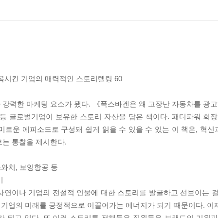
목시킨 기업의 매력적인 스토리텔링 60
 강력한 마케팅 요소가 됐다. 《폭스바겐은 왜 고장난 자동차를 광고
행 등 글로벌기업이 보유한 스토리 자산을 담은 책이다. 패디파워 회장
로운 에피소드로 구성돼 쉽게 읽을 수 있을 수 있는 이 책은, 혁신과
르는 통찰을 제시한다.
스와치, 보잉항공 등
기
 사연이나 기업의 전설적 인물에 대한 스토리를 발굴하고 선보이는 
 기업의 미래를 긍정적으로 이끌어가는 에너지가 되기 때문이다. 이
가 되고 있다. 또 이런 스토리를 전해들은 직원들은 브랜드의 기원과