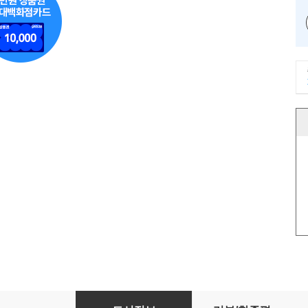
폭스바겐은 왜 고장난 자동차를 광고했을까?