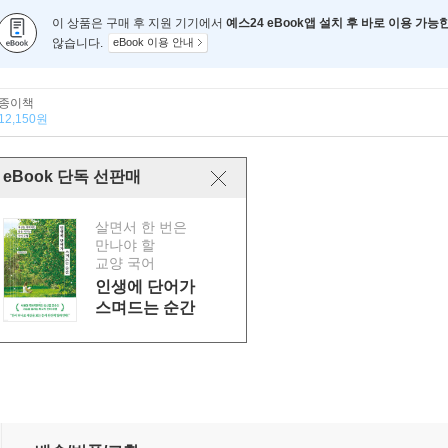
이 상품은 구매 후 지원 기기에서
예스24 eBook앱 설치 후 바로 이용 가능
않습니다.
eBook 이용 안내
종이책
12,150원
eBook 단독 선판매
살면서 한 번은
만나야 할
교양 국어
인생에 단어가
스며드는 순간