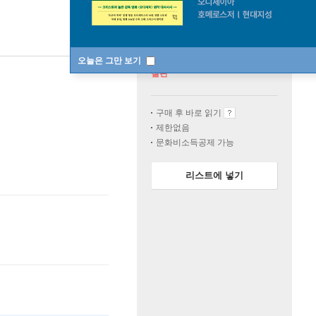
오늘은 그만 보기
절판
구매 후 바로 읽기
제한없음
문화비소득공제 가능
리스트에 넣기