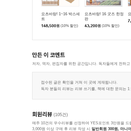
요츠바랑! 1~16 박스세
요츠바랑! 16 굿즈 한정
요
트
판
7
148,500
원
(10% 할인)
43,200
원
(10% 할인)
만든 이 코멘트
저자, 역자, 편집자를 위한 공간입니다. 독자들에게 전하고
접수된 글은 확인을 거쳐 이 곳에 게재됩니다.
독자 분들의 리뷰는 리뷰 쓰기를, 책에 대한 문의는 1:
회원리뷰
(105건)
매주 10건의 우수리뷰를 선정하여 YES포인트 3만원을 드
3,000원 이상 구매 후 리뷰 작성 시
일반회원 300원, 마니아