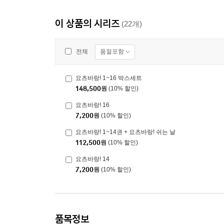
이 상품의 시리즈
(22개)
품절포함
전체
요츠바랑! 1~16 박스세트
148,500
원
(10% 할인)
요츠바랑! 16
7,200
원
(10% 할인)
요츠바랑! 1~14권 + 요츠바랑! 쉬는 날
112,500
원
(10% 할인)
요츠바랑! 14
7,200
원
(10% 할인)
품목정보