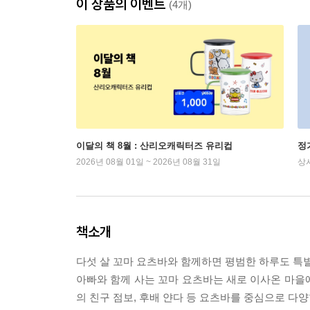
이 상품의 이벤트
(4개)
이달의 책 8월 : 산리오캐릭터즈 유리컵
정
2026년 08월 01일 ~ 2026년 08월 31일
상
책소개
다섯 살 꼬마 요츠바와 함께하면 평범한 하루도 특
아빠와 함께 사는 꼬마 요츠바는 새로 이사온 마을에
의 친구 점보, 후배 얀다 등 요츠바를 중심으로 다