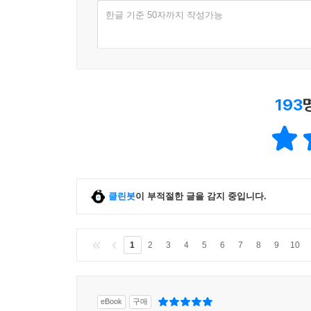
한글 기준 50자까지 작성가능
193
클린봇
이 부적절한 글을 감지 중입니다.
1
2
3
4
5
6
7
8
9
10
eBook
구매