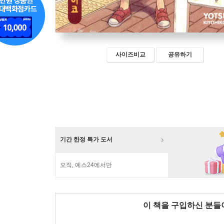
사이즈비교
공유하기
기간 한정 특가 도서
오직, 예스24에서만
이 책을 구입하신 분