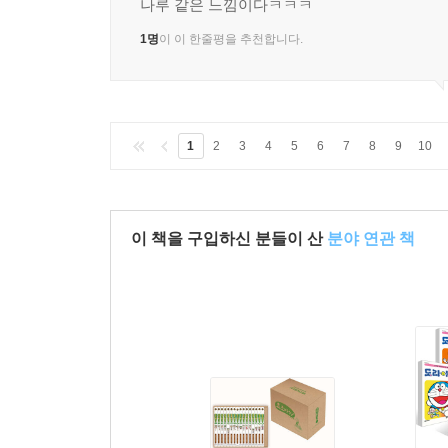
나루 같은 느낌이다ㅋㅋㅋ
1명
이 이 한줄평을 추천합니다.
1
2
3
4
5
6
7
8
9
10
이 책을 구입하신 분들이 산
분야 연관 책