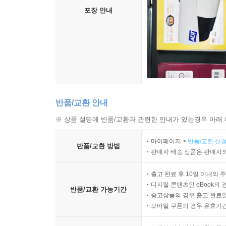
포장 안내
반품/교환 안내
※ 상품 설명에 반품/교환과 관련한 안내가 있는경우 아래 
마이페이지 >
반품/교환 신청
반품/교환 방법
판매자 배송 상품은 판매자와
출고 완료 후 10일 이내의 
디지털 콘텐츠인 eBook의 
반품/교환 가능기간
중고상품의 경우 출고 완료일
모바일 쿠폰의 경우 유효기간(