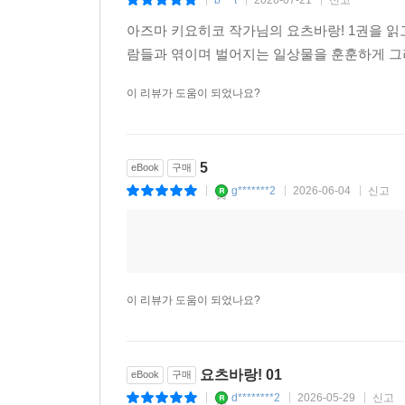
b***t
2026-07-21
신고
|
|
|
아즈마 키요히코 작가님의 요츠바랑! 1권을 읽
람들과 엮이며 벌어지는 일상물을 훈훈하게 그
이 리뷰가 도움이 되었나요?
5
eBook
구매
g*******2
2026-06-04
신고
|
|
|
이 리뷰가 도움이 되었나요?
요츠바랑! 01
eBook
구매
d********2
2026-05-29
신고
|
|
|