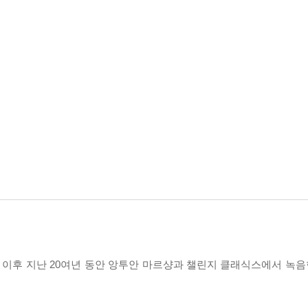
년 이후 지난 20여년 동안 앙투안 마르샹과 챌린지 클래식스에서 녹음