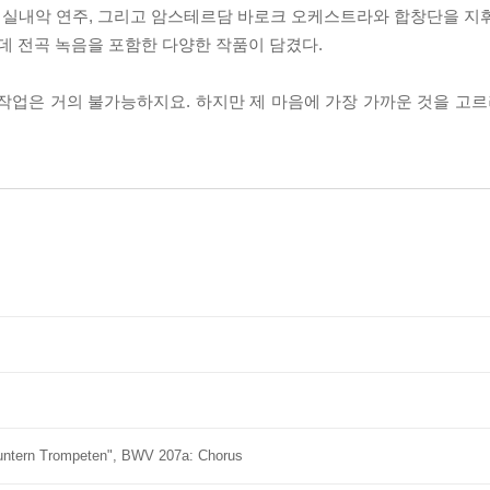
, 실내악 연주, 그리고 암스테르담 바로크 오케스트라와 합창단을 지
 전곡 녹음을 포함한 다양한 작품이 담겼다.
작업은 거의 불가능하지요. 하지만 제 마음에 가장 가까운 것을 고르려
muntern Trompeten", BWV 207a: Chorus