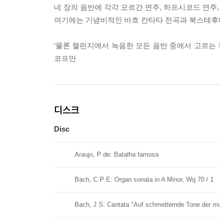
네 장의 음반에 각각 오르간 연주, 하프시코드 연주
여기에는 기념비적인 바흐 칸타타 전곡과 북스테후데
‘물론 챌린지에서 녹음한 모든 음반 중에서 고르는 
코프만
디스크
Disc
Araujo, P de: Batalha famosa
Bach, C P E: Organ sonata in A Minor, Wq 70 / 1
Bach, J S: Cantata "Auf schmetternde Tone der 