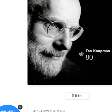
공유하기
예스24 음반 판매 수량은