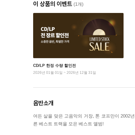
이 상품의 이벤트
(1개)
CD/LP 한정 수량 할인전
2026년 01월 01일 ~ 2026년 12월 31일
음반소개
여든 살을 맞은 고음악의 거장, 톤 코프만이 2002
른 베스트 트랙을 모은 베스트 앨범!