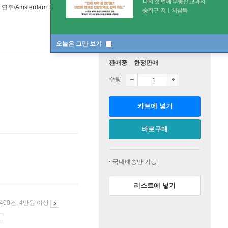
연주/
Amsterdam Baroque Choir
합창
Challenge Classics
/
Challenge
오늘은 그만 보기
판매중
한정판매
수량
카트에 넣기
바로구매
국내배송만 가능
리스트에 넣기
 400건, 4만원 이상