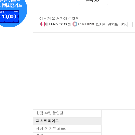
공유하기
예스24 음반 판매 수량은
와
집계에 반영됩니다.
한정 수량 할인전
퍼스트 라이드
세상 참 예쁜 오드리