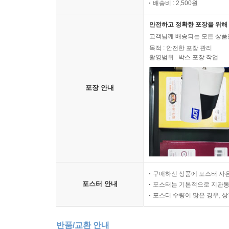
배송비 : 2,500원
안전하고 정확한 포장을 위해 
고객님께 배송되는 모든 상품을
목적 : 안전한 포장 관리
촬영범위 : 박스 포장 작업
포장 안내
구매하신 상품에 포스터 사은
포스터 안내
포스터는 기본적으로 지관통에
포스터 수량이 많은 경우, 
반품/교환 안내