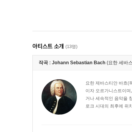
아티스트 소개
(13명)
작곡 :
Johann Sebastian Bach
(요한 세바스
요한 제바스티안 바흐(독일어:
이자 오르가니스트이며,
거나 세속적인 음악을 창
로크 시대의 최후에 위치