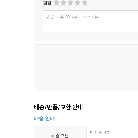
평점
한글 기준 50자까지 작성가능
배송/반품/교환 안내
배송 안내
예스24 배송
배송 구분