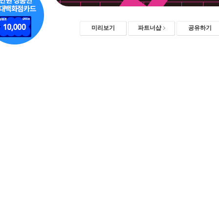
미리보기
파트너샵
공유하기