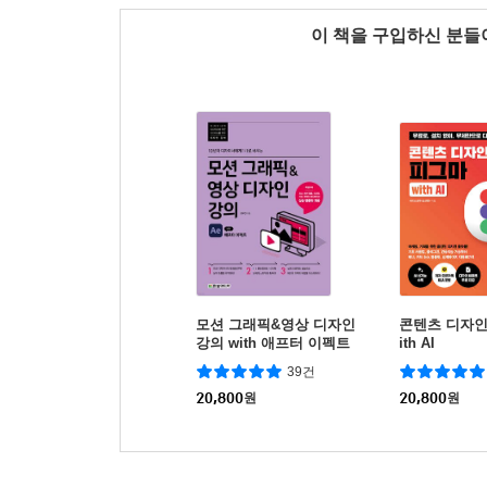
이 책을 구입하신 분
모션 그래픽&영상 디자인
콘텐츠 디자인
강의 with 애프터 이펙트
ith AI
39건
20,800
원
20,800
원