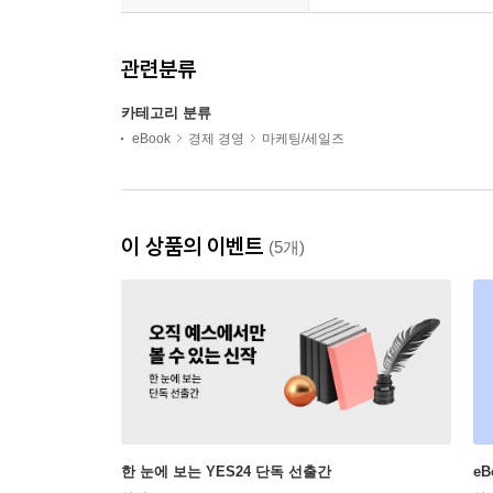
관련분류
카테고리 분류
eBook
경제 경영
마케팅/세일즈
이 상품의 이벤트
(5개)
한 눈에 보는 YES24 단독 선출간
e