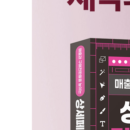
PART 04 프로모션 상세페이지 제작하기
_01 할인 특가 프로모션
_02 카카오톡 친구 추가 프로모션
_03 리뷰 이벤트 프로모션
PART 05 공지 사항 상세페이지 제작하기
_01 공휴일 배송 일정 안내
_02 제품 사이즈 및 상세 정보 안내
_03 교환 및 반품 안내
PART 06 리뷰 상세페이지 제작하기
_01 검색 상위권 노출 정보 활용
_02 고객 리뷰 활용 (1) - 이미지
_03 고객 리뷰 활용 (2) - 만족도 조사 그래프