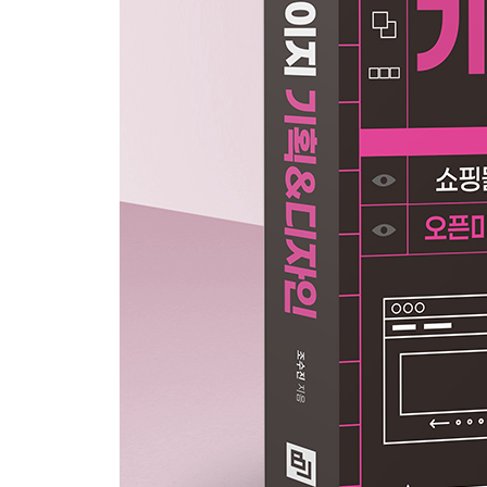
PART 07 문제점 상세페이지 제작하기
_01 평점 낮은 리뷰 활용
_02 공감을 불러일으키는 문제점 활용
PART 08 인트로 상세페이지 제작하기
_01 대표 이미지만을 활용한 간단한 인트로
_02 영문 카피를 활용한 인트로
_03 제품 사진이 돋보이는 인트로
_04 패턴을 활용한 인트로
PART 09 핵심 포인트 상세페이지 제작하기
_01 아이콘을 활용한 핵심 포인트
_02 텍스트를 활용한 핵심 포인트 (1)