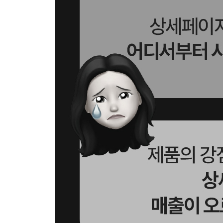
_07 색이 변하는 텍스트 효과
_08 빛이 지나가는 텍스트 효과
_09 채팅처럼 하나씩 등장하는 리뷰 리스트