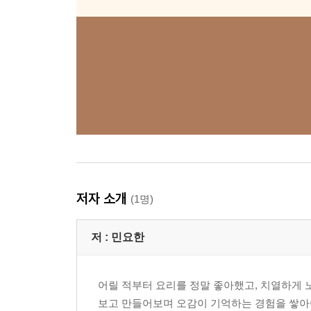
저자 소개
(1명)
저 :
민요한
어릴 적부터 요리를 정말 좋아했고, 치열하게 
보고 만들어보며 오감이 기억하는 경험을 쌓아야