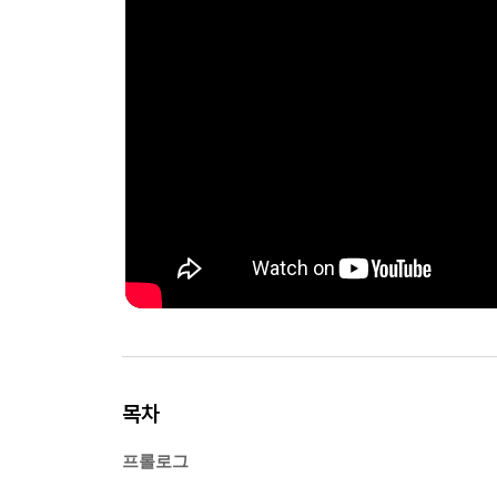
목차
프롤로그