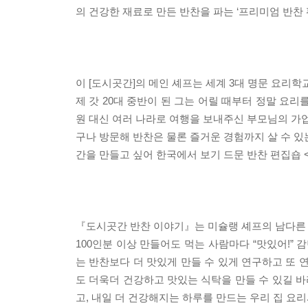
의 건강한 재료로 만든 반찬을 파는 ‘프리미엄 반찬 
이 [도시곳간]의 메인 셰프는 세계 3대 명문 요리학
제 갓 20대 중반이 된 그는 어릴 때부터 정말 요
원 대신 여러 나라로 여행을 보내주신 부모님의 가업
구나 방문해 반찬은 물론 즐거운 경험까지 살 수 있
간을 만들고 싶어 한국에서 보기 드문 반찬 편집숍 
『도시곳간 반찬 이야기』는 미슐랭 셰프의 남다른 감
100인분 이상 만들어도 먹는 사람마다 “맛있어!”
는 반찬보다 더 맛있게 만들 수 있게 연구하고 또
도 더욱더 건강하고 맛있는 식탁을 만들 수 있길 바
고, 내일 더 건강해지는 하루를 만드는 우리 집 요리