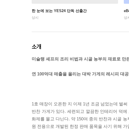
한 눈에 보는 YES24 단독 선출간
e
상시
상
소개
미슐랭 셰프의 조리 비법과 시골 농부의 재료로 만
연 100억대 매출을 올리는 대박 가게의 레시피 대공
1호 매장이 오픈한 지 이제 1년 조금 넘었는데 벌써 
반찬 가게가 있다. 세련되고 깔끔한 인테리어 덕에 오
화제를 몰고 다닌다. 약 150여 종의 반찬과 시골 
원 전용으로 개발된 한정 판매 품목을 사기 위해 가