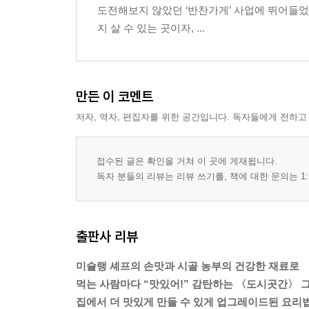
도전해보지 않았던 ‘반찬가게’ 사업에 뛰어들었
지 살 수 있는 곳이자, ...
만든 이 코멘트
저자, 역자, 편집자를 위한 공간입니다. 독자들에게 전하고
접수된 글은 확인을 거쳐 이 곳에 게재됩니다.
독자 분들의 리뷰는 리뷰 쓰기를, 책에 대한 문의는 1:
출판사 리뷰
미슐랭 셰프의 손맛과 시골 농부의 건강한 재료로
먹는 사람마다 “맛있어!” 감탄하는 〈도시곳간〉 그
집에서 더 맛있게 만들 수 있게 업그레이드된 요리