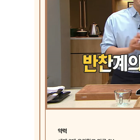
두부강정볶음
명엽채볶음
멸치볶음&호두멸치볶음&꽈리멸치볶음
목이버섯볶음
김치볶음
고추장멸치볶음
참치김치볶음
새송이버섯볶음
PART Ⅴ. 국 & 탕 & 찌개
소고기뭇국
돼지고기김치찌개
꽃게탕
갈비탕
김치콩나물국
육개장