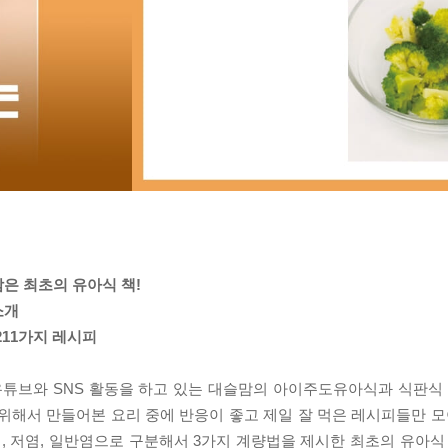
담은 최초의 유아식 책!
소개
211가지 레시피
튜브와 SNS 활동을 하고 있는 대슬맘의 아이주도유아식과 식판식 
위해서 만들어본 요리 중에 반응이 좋고 제일 잘 먹은 레시피들만 모아
, 저염, 일반염으로 구분해서 3가지 계량법을 제시한 최초의 유아식 