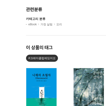
관련분류
카테고리 분류
eBook
가정 살림
요리
이 상품의 태그
#크레마클럽에있어요