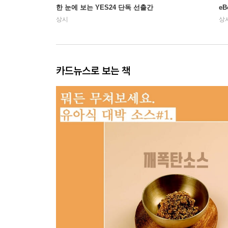
한 눈에 보는 YES24 단독 선출간
e
상시
상
카드뉴스로 보는 책