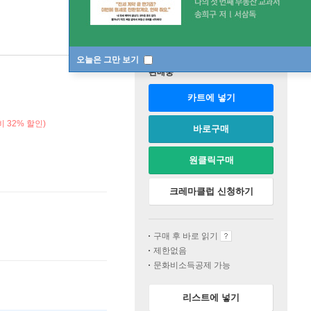
오늘은 그만 보기
판매중
카트에 넣기
 32% 할인)
바로구매
원클릭구매
크레마클럽 신청하기
구매 후 바로 읽기
제한없음
문화비소득공제 가능
리스트에 넣기