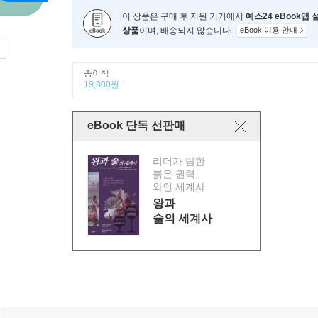
이 상품은 구매 후 지원 기기에서
예스24 eBook앱
상품
이며, 배송되지 않습니다.
eBook 이용 안내
종이책
19,800원
eBook 단독 선판매
리더가 탐한
붉은 권력,
와인 세계사
왕과
술의 세계사