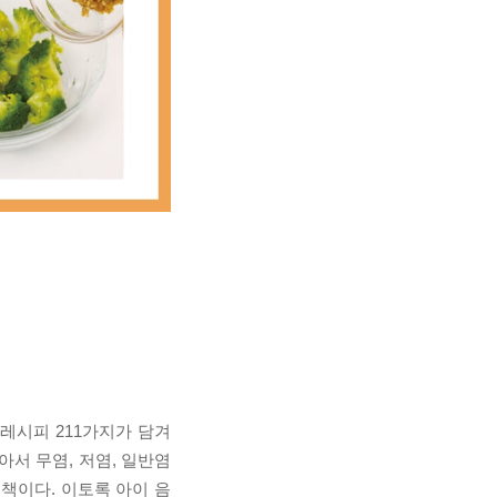
레시피 211가지가 담겨
서 무염, 저염, 일반염
책이다. 이토록 아이 음