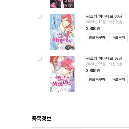
핑크와 하바네로 09권
2024년 12월
제한없음
|
3,800
원
원클릭구매
바로구매
핑크와 하바네로 07권
2024년 06월
제한없음
|
3,800
원
원클릭구매
바로구매
품목정보