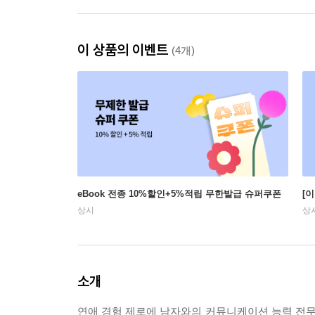
이 상품의 이벤트
(4개)
eBook 전종 10%할인+5%적립 무한발급 슈퍼쿠폰
[
상시
상
소개
연애 경험 제로에 남자와의 커뮤니케이션 능력 전