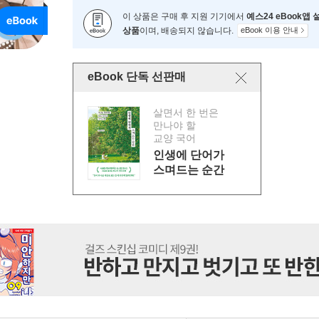
이 상품은 구매 후 지원 기기에서
예스24 eBook앱
상품
이며, 배송되지 않습니다.
eBook 이용 안내
eBook 단독 선판매
살면서 한 번은
만나야 할
교양 국어
인생에 단어가
스며드는 순간