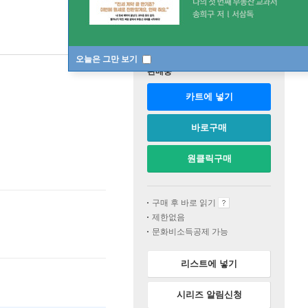
오늘은 그만 보기
판매중
카트에 넣기
바로구매
원클릭구매
구매 후 바로 읽기
제한없음
문화비소득공제 가능
리스트에 넣기
시리즈 알림신청