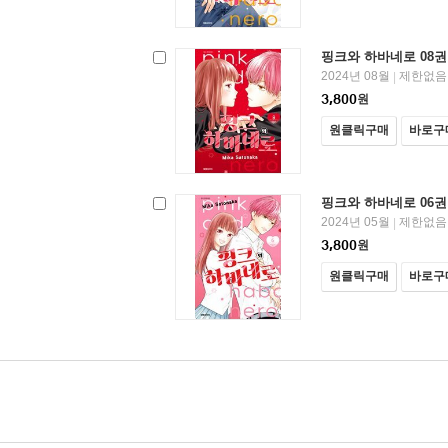
핑크와 하바네로 08권
2024년 08월
제한없음
|
3,800
원
원클릭구매
바로구
핑크와 하바네로 06권
2024년 05월
제한없음
|
3,800
원
원클릭구매
바로구