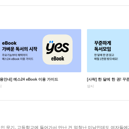
이용안내] 예스24 eBook 이용 가이드
[사락] 한 달에 한 권! 
시
상시
무인 무기. 고등학교에 들어가서 만난 건 엄청난 미남인데도 여자들