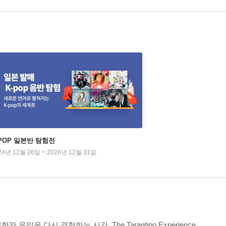
-POP 일본반 탐험전
24년 12월 26일 ~ 2026년 12월 31일
화와 음악을 다시 경험하는 시간, The Tarantino Experience.