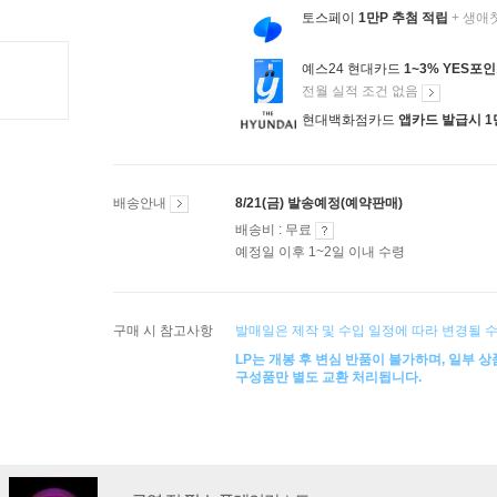
토스페이
1만P 추첨 적립
+ 생애
예스24 현대카드
1~3% YES포
전월 실적 조건 없음
현대백화점카드
앱카드 발급시 1
배송안내
8/21(금) 발송예정(예약판매)
배송비 : 무료
예정일 이후 1~2일 이내 수령
구매 시 참고사항
발매일은 제작 및 수입 일정에 따라 변경될 
LP는 개봉 후 변심 반품이 불가하며, 일부 
구성품만 별도 교환 처리됩니다.