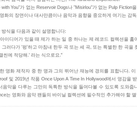
e with You"가 없는 Reservoir Dogs나 "Misirlou"가 없는 Pulp Fiction을
노는 영화의 장면이나 대사만큼이나 음악과 음향을 중요하게 여기는 감독 
 방식을 다음과 같이 설명합니다:
한 아이디어가 있을 때 제가 하는 일 중 하나는 제 레코드 컬렉션을 
다가 '펑'하고 마침내 한두 곡 또는 세 곡, 또는 특별한 한 곡을 찾게
결씬에 적당해.’ 라는 식으로요.”
의 위대한 영화 제작자 중 한 명과 그의 뛰어난 재능에 경의를 표합니다. 이 앨범은 P
, Death Proof 및 2019년 작품 Once Upon A Time In Hollywood에
작품들 속에서음악을 다루는 그만의 독특한 방식을 들여다볼 수 있도록 도와
perience는 영화와 음악 팬들의 바이닐 컬렉션에 필수적인 추가해야 할 