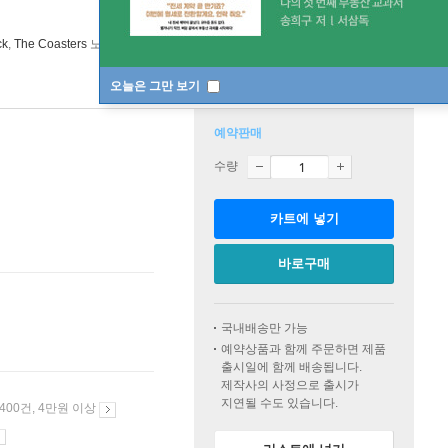
ck
,
The Coasters
노래 외 16명
MPO Records
2025년 01월 17일
오늘은 그만 보기
예약판매
수량
카트에 넣기
바로구매
국내배송만 가능
예약상품과 함께 주문하면 제품
출시일에 함께 배송됩니다.
제작사의 사정으로 출시가
지연될 수도 있습니다.
 400건, 4만원 이상