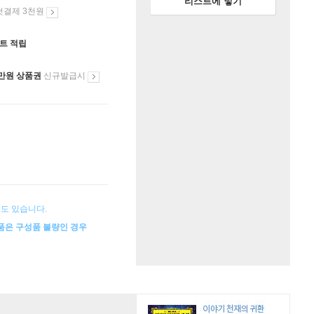
리스트에 넣기
첫결제 3천원
인트 적립
만원 상품권
신규발급시
수도 있습니다.
상품은 구성품 불량인 경우