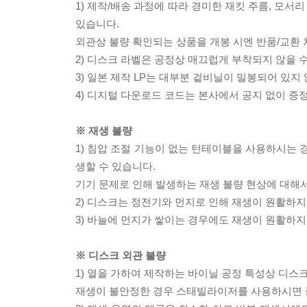
1) 제작/배송 과정에 따라 경미한 재킷 주름, 모서
있습니다.
외관상 불량 확인되는 상품을 개봉 시엔 반품/교환 
2) 디스크 라벨은 공정상 매끄럽게 부착되지 않을
3) 일본 제작 LP는 대부분 겉비닐이 밀봉되어 있지
4) 디지털 다운로드 코드는 본사에서 공지 없이 증정
※ 재생 불량
1) 침압 조절 기능이 없는 턴테이블을 사용하시는 경
생할 수 있습니다.
기기 문제로 인해 발생하는 재생 불량 현상에 대해
2) 디스크는 정전기와 먼지로 인해 재생이 원활하지
3) 바늘에 먼지가 쌓이는 경우에도 재생이 원활하지
※ 디스크 외관 불량
1) 열을 가하여 제작하는 바이닐 공정 특성상 디
재생이 불안정한 경우 스태빌라이저를 사용하시면 