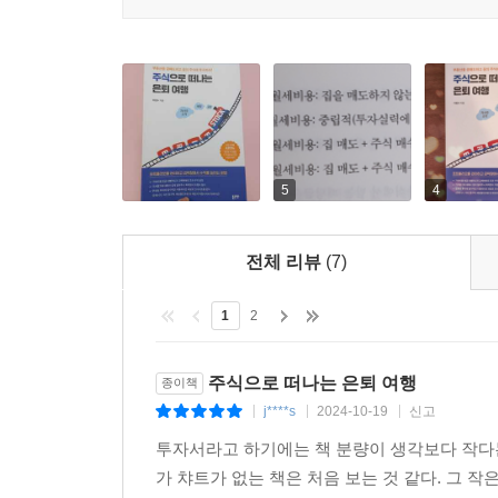
5
4
전체 리뷰
(7)
1
2
주식으로 떠나는 은퇴 여행
종이책
j****s
2024-10-19
신고
|
|
|
투자서라고 하기에는 책 분량이 생각보다 작다는
가 챠트가 없는 책은 처음 보는 것 같다. 그