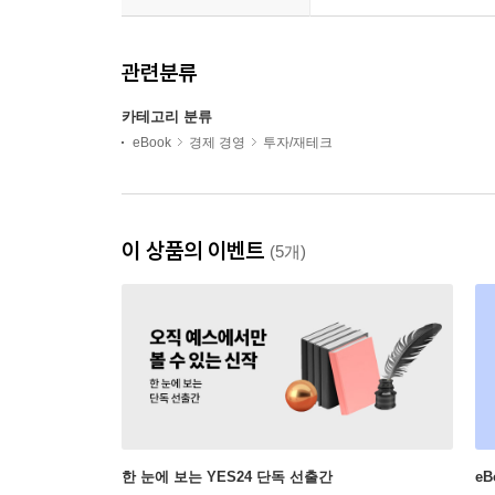
관련분류
카테고리 분류
eBook
경제 경영
투자/재테크
이 상품의 이벤트
(5개)
한 눈에 보는 YES24 단독 선출간
e