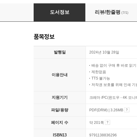
주식으로 떠나는 은퇴 여행
도서정보
리뷰/한줄평
(7/1)
품목정보
발행일
2024년 10월 28일
배송 없이 구매 후 바로 읽
제한없음
이용안내
TTS 불가능
저작권 보호를 위해 인쇄 기
지원기기
크레마 /PC(윈도우 - 4K 모
파일/용량
PDF(DRM) | 3.26MB
페이지 수
약 201쪽
ISBN13
9791138836296