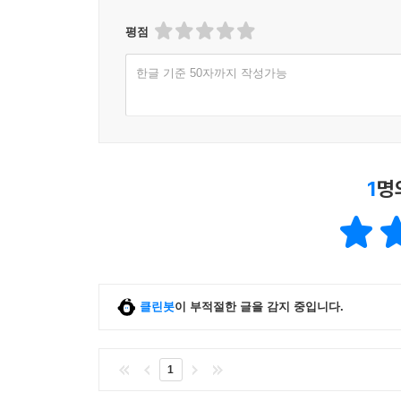
평점
한글 기준 50자까지 작성가능
1
명
클린봇
이 부적절한 글을 감지 중입니다.
1