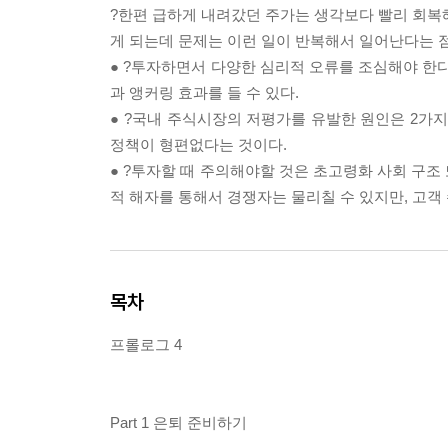
?한편 급하게 내려갔던 주가는 생각보다 빨리 회복
게 되는데 문제는 이런 일이 반복해서 일어난다는 점
● ?투자하면서 다양한 심리적 오류를 조심해야 한
과 앵커링 효과를 들 수 있다.
● ?국내 주식시장의 저평가를 유발한 원인은 2가지
정책이 형편없다는 것이다.
● ?투자할 때 주의해야할 것은 초고령화 사회 구조
적 해자를 통해서 경쟁자는 물리칠 수 있지만, 고객
목차
프롤로그 4
Part 1 은퇴 준비하기