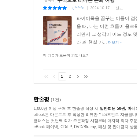
주식으로 떠나는 은퇴 여행
g*****o
2024-10-17
신고
|
|
|
파이어족을 꿈꾸는 이들이 점점
을 때, 나는 이런 흐름이 욜
리면서 그 생각이 어느 정도
라 꽤 현실 가...
더보기
이 리뷰가 도움이 되었나요?
1
2
한줄평
(1건)
1,000원 이상 구매 후 한줄평 작성 시
일반회원 50원, 마니
eBook은 다운로드 후 작성한 리뷰만 YES포인트 지급됩니
클래스는 첫번째 회차 주문확정 시점부터 마지막 회차 주문
eBook 페이백, CD/LP, DVD/Blu-ray, 패션 및 판매금