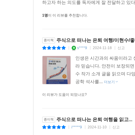
하고자 하는 의도를 독자에게 잘 전달하고 있다는
1명
이 이 리뷰를 추천합니다.
주식으로 떠나는 은퇴 여행/이현수/좋
종이책
s****9
2024-11-18
신고
|
|
|
인생은 시간과의 싸움이라고 생
라 믿습니다. 안전이 보장되면
수 작가 소개 글을 읽으며 다
공학 석사를...
더보기
이 리뷰가 도움이 되었나요?
주식으로 떠나는 은퇴 여행을 읽고...
종이책
i*****9
2024-11-10
신고
|
|
|