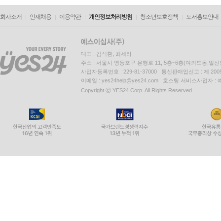
회사소개
인재채용
이용약관
개인정보처리방침
청소년보호정책
도서홍보안내
대표 : 김석환, 최세라
주소 : 서울시 영등포구 은행로 11, 5층~6층(여의도동,일신
사업자등록번호 : 229-81-37000 통신판매업신고 : 제 200
이메일 : yes24help@yes24.com 호스팅 서비스사업자 :
Copyright ⓒ YES24 Corp. All Rights Reserved.