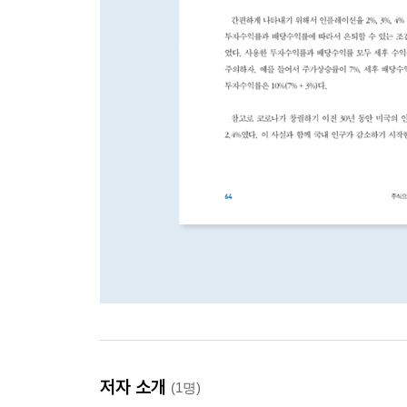
저자 소개
(1명)