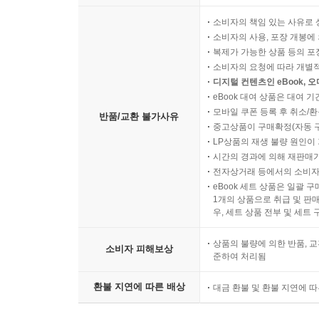
소비자의 책임 있는 사유로 
소비자의 사용, 포장 개봉에 
복제가 가능한 상품 등의 포장을 
소비자의 요청에 따라 개별
디지털 컨텐츠인 eBook, 
eBook 대여 상품은 대여 기
모바일 쿠폰 등록 후 취소/환
반품/교환 불가사유
중고상품이 구매확정(자동 
LP상품의 재생 불량 원인이 기
시간의 경과에 의해 재판매가
전자상거래 등에서의 소비자
eBook 세트 상품은 일괄 
1개의 상품으로 취급 및 판매
우, 세트 상품 전부 및 세트
상품의 불량에 의한 반품, 교
소비자 피해보상
준하여 처리됨
환불 지연에 따른 배상
대금 환불 및 환불 지연에 