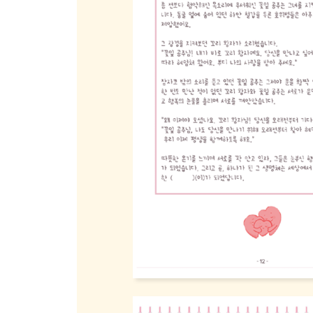
Day 92 [ 그림 그리기 ] 초점책 디자인하기
Day 93 [ 음악 들려주기 ] 너의 울음을 그치게 할 노
Day 94 [ 문제 풀어보기 ] 미스테리 수수께끼
Day 95 [ 영어로 말해요 ] 너를 위해서
Day 96 [ 마음 다스리기 ] 출산 시뮬레이션
Day 97 [ 미리 생각해요 ] 우리 집의 규칙
Day 98 [ 나만의 스크랩북 ] 엄마 배 변천사
Day 99 [ 너에게 쓰는 편지 ] 드디어 만날 너에게
Day 100 [ 만날 날을 준비해요 ] 가까운 곳 알아보