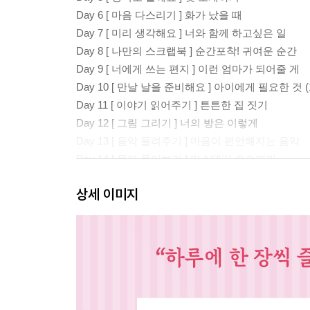
Day 6 [ 마음 다스리기 ] 화가 났을 때
Day 7 [ 미리 생각해요 ] 너와 함께 하고싶은 일
Day 8 [ 나만의 스크랩북 ] 순간포착! 귀여운 순간
Day 9 [ 너에게 쓰는 편지 ] 이런 엄마가 되어줄 게
Day 10 [ 만날 날을 준비해요 ] 아이에게 필요한 것 
Day 11 [ 이야기 읽어주기 ] 튼튼한 집 짓기
Day 12 [ 그림 그리기 ] 너의 방은 이렇게
Day 13 [ 음악 들려주기 ] 마음이 편안해지는 음악
Day 14 [ 문제 풀어보기 ] 미스테리 수수께끼
Day 15 [ 영어로 말해요 ] 좋아하는 음식, 싫어하는
상세 이미지
Day 16 [ 마음 다스리기 ] 임신으로 인한 변화로 
Day 17 [ 미리 생각해요 ] 네가 학교에 간다면
Day 18 [ 나만의 스크랩북 ] 엄마가 어릴 때
Day 19 [ 너에게 쓰는 편지 ] 5살의 너에게
Day 20 [ 만날 날을 준비해요 ] 아이에게 필요한 것 
Day 21 [ 이야기 읽어주기 ] 두근두근 들려요
Day 22 [ 그림 그리기 ] 너의 옷은 이렇게