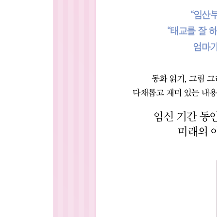
Day 23 [ 음악 들려주기 ] 엄마가 어릴 때 듣던 음악
Day 24 [ 문제 풀어보기 ] 즐거운 수학 문제
Day 25 [ 영어로 말해요 ] 엄마가 어릴 때
Day 26 [ 마음 다스리기 ] 임신 증상으로 불안한 마
Day 27 [ 미리 생각해요 ] 네가 친구와 싸운다면
Day 28 [ 나만의 스크랩북 ] 엄마의 베스트 아이템
Day 29 [ 너에게 쓰는 편지 ] 10살의 너에게
Day 30 [ 만날 날을 준비해요 ] 아이에게 필요한 것 
Day 31 [ 이야기 읽어주기 ] 무엇인가 생겼어요
Day 32 [ 그림 그리기 ] 너의 태몽은
Day 33 [ 음악 들려주기 ] 요즘 유행하는 음악
Day 34 [ 문제 풀어보기 ] 미스터리 수수께끼
Day 35 [ 영어로 말해요 ] 여행을 갈거야
Day 36 [ 마음 다스리기 ] 기쁨 일기
Day 37 [ 미리 생각해요 ] 좋아하는 사람이 생긴다면
Day 38 [ 나만의 스크랩북 ] 너의 장난감
Day 39 [ 너에게 쓰는 편지 ] 15살의 너에게