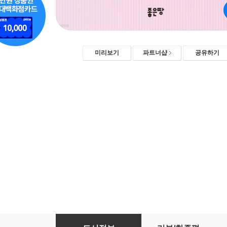
미리보기
파트너샵
공유하기
100일 태교 한 장