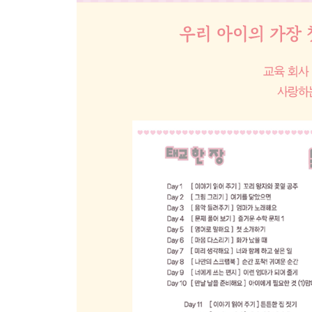
Day 57 [ 미리 생각해요 ] 너의 첫 심부름
Day 58 [ 나만의 스크랩북 ] 귀여운 캐릭터 모음
Day 59 [ 너에게 쓰는 편지 ] 결혼을 앞둔 너에게
Day 60 [ 만날 날을 준비해요 ] 아이에게 필요한 것 
Day 61 [ 이야기 읽어주기 ] 맛있어서 오물오물
Day 62 [ 그림 그리기 ] 우리 동네 지도
Day 63 [ 음악 들려주기 ] 기억에 남는 OST
Day 64 [ 문제 풀어보기 ] 즐거운 수학 문제
Day 65 [ 영어로 말해요 ] 만약에
Day 66 [ 마음 다스리기 ] 후회 일기
Day 67 [ 미리 생각해요 ] 너에게 묻고 싶은 말
Day 68 [ 나만의 스크랩북 ] 엄마의 취미 생활
Day 69 [ 너에게 쓰는 편지 ] 아이가 생긴 너에게
Day 70 [ 만날 날을 준비해요 ] 엄마에게 필요한 것 
Day 71 [ 이야기 읽어주기 ] 좁아진 집
Day 72 [ 그림 그리기 ] 우리 집 초대장
Day 73 [ 음악 들려주기 ] 자연의 소리
Day 74 [ 문제 풀어보기 ] 미스테리 수수께끼