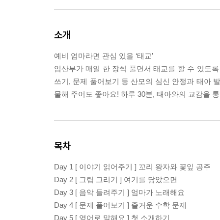
소개
예비 엄마라면 관심 있을 ‘태교’
임산부가 매일 한 장씩 풀면서 태교를 할 수 있도록 
쓰기, 문제 풀어보기 등 산모의 심신 안정과 태아 
물해 주어도 좋아요! 하루 30분, 태아와의 교감을 
목차
Day 1 [ 이야기 읽어주기 ] 꼬리 왕자와 꽃잎 공주
Day 2 [ 그림 그리기 ] 여기를 닮았으면
Day 3 [ 음악 들려주기 ] 엄마가 노래해요
Day 4 [ 문제 풀어보기 ] 즐거운 수학 문제
Day 5 [ 영어로 말해요 ] 첫 소개하기