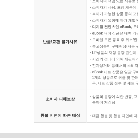
소비자의 책임 있는 사유로 
소비자의 사용, 포장 개봉에 
복제가 가능한 상품 등의 포장을 
소비자의 요청에 따라 개별
디지털 컨텐츠인 eBook, 
eBook 대여 상품은 대여 기
모바일 쿠폰 등록 후 취소/환
반품/교환 불가사유
중고상품이 구매확정(자동 
LP상품의 재생 불량 원인이 기
시간의 경과에 의해 재판매가
전자상거래 등에서의 소비자
eBook 세트 상품은 일괄 
1개의 상품으로 취급 및 판매
우, 세트 상품 전부 및 세트
상품의 불량에 의한 반품, 교
소비자 피해보상
준하여 처리됨
환불 지연에 따른 배상
대금 환불 및 환불 지연에 