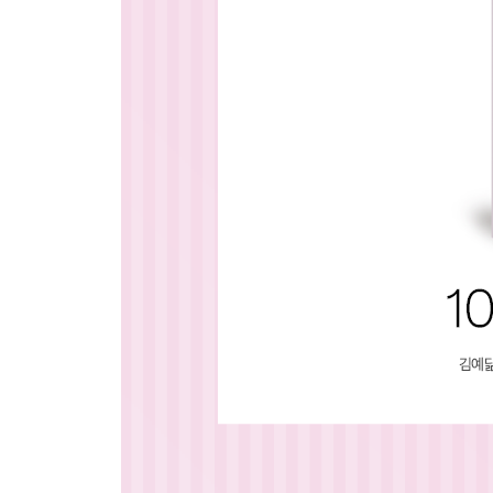
Day 40 [ 만날 날을 준비해요 ] 아이에게 필요한 것 (
Day 41 [ 이야기 읽어주기 ] 똑똑 탐험기
Day 42 [ 그림 그리기 ] 오늘의 날씨
Day 43 [ 음악 들려주기 ] 너를 위한 작사
Day 44 [ 문제 풀어보기 ] 즐거운 수학 문제
Day 45 [ 영어로 말해요 ] 영어 동요 익히기
Day 46 [ 마음 다스리기 ] 칭찬 일기
Day 47 [ 미리 생각해요 ] 고마운 사람에게는
Day 48 [ 나만의 스크랩북 ] 아빠가 어릴 때
Day 49 [ 너에게 쓰는 편지 ] 20살의 너에게
Day 50 [ 만날 날을 준비해요 ] 아이에게 필요한 것 (
Day 51 [ 이야기 읽어주기 ] 거기 누구 있나요?
Day 52 [ 그림 그리기 ] 보여주고 싶은 꽃
Day 53 [ 음악 들려주기 ] 엄마의 최애 팝송
Day 54 [ 문제 풀어보기 ] 미스테리 수수께끼
Day 55 [ 영어로 말해요 ] 꿈에 관하여
Day 56 [ 마음 다스리기 ] 권태롭고 무력감이 들 때