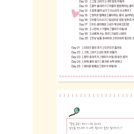
Day 75 [ 영어로 말해요 ] 너의 생김새
Day 76 [ 마음 다스리기 ] 나 자신을 사랑하는 법
Day 77 [ 미리 생각해요 ] 힘든 일이 생긴다면
Day 78 [ 나만의 스크랩북 ] 가족을 소개할게
Day 79 [ 너에게 쓰는 편지 ] 오늘의 너에게
Day 80 [ 만날 날을 준비해요 ] 엄마에게 필요한 것 
Day 81 [ 이야기 읽어주기 ] 아래로, 아래로!
Day 82 [ 그림 그리기 ] 너의 헤어스타일
Day 83 [ 음악 들려주기 ] 춤이 절로 나오는 음악
Day 84 [ 문제 풀어보기 ] 즐거운 수학 문제
Day 85 [ 영어로 말해요 ] 임신 후 주변 사람들의 반
Day 86 [ 마음 다스리기 ] 나의 웃음 에피소드
Day 87 [ 미리 생각해요 ] 하고 싶은 일이 생겼을 때
Day 88 [ 나만의 스크랩북 ] 찰칵, 오늘의 사진
Day 89 [ 너에게 쓰는 편지 ] 내일의 너에게
Day 90 [ 만날 날을 준비해요 ] 엄마에게 필요한 것 
Day 91 [ 이야기 읽어주기 ] 엄마를 만나는 날