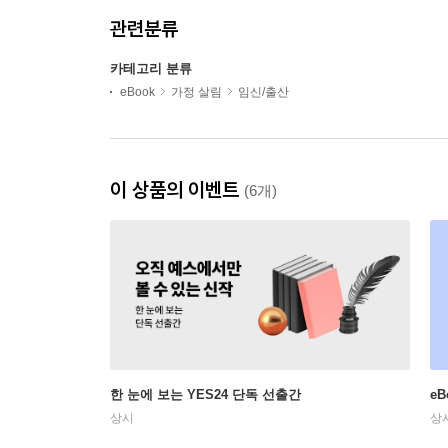
관련분류
카테고리 분류
eBook
가정 살림
임신/출산
이 상품의 이벤트
(6개)
한 눈에 보는 YES24 단독 선출간
e
상시
상