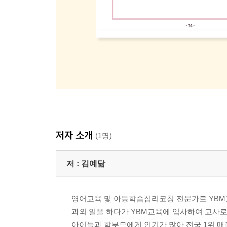
저자 소개
(1명)
저 :
김예닮
영어교육 및 아동학습심리코칭 전문가로 YBM
과외 일을 하다가 YBM교육에 입사하여 교사로 
아이들과 학부모에게 인기가 많아 전국 1위 매