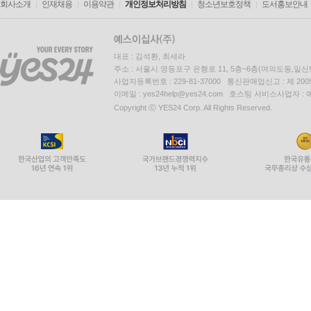
회사소개
인재채용
이용약관
개인정보처리방침
청소년보호정책
도서홍보안내
대표 : 김석환, 최세라
주소 : 서울시 영등포구 은행로 11, 5층~6층(여의도동,일신
사업자등록번호 : 229-81-37000 통신판매업신고 : 제 200
이메일 : yes24help@yes24.com 호스팅 서비스사업자 :
Copyright ⓒ YES24 Corp. All Rights Reserved.