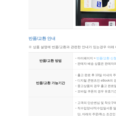
반품/교환 안내
※ 상품 설명에 반품/교환과 관련한 안내가 있는경우 아래 
마이페이지 >
반품/교환 신청
반품/교환 방법
판매자 배송 상품은 판매자와
출고 완료 후 10일 이내의 
디지털 콘텐츠인 eBook의 
반품/교환 가능기간
중고상품의 경우 출고 완료일
모바일 쿠폰의 경우 유효기간(
고객의 단순변심 및 착오구
직수입양서/직수입일서중 일
단, 아래의 주문/취소 조건인