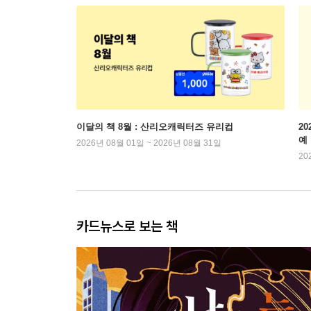
이달의 책 8월 : 산리오캐릭터즈 유리컵
2
예
2026년 08월 01일 ~ 2026년 08월 31일
20
카드뉴스로 보는 책