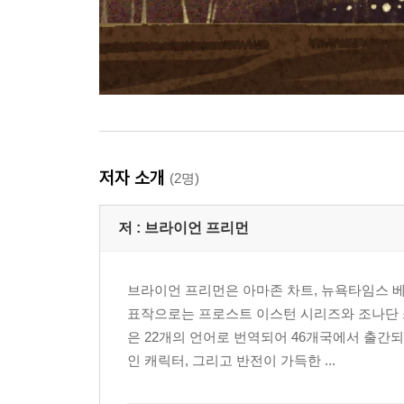
저자 소개
(2명)
저 :
브라이언 프리먼
브라이언 프리먼은 아마존 차트, 뉴욕타임스 
표작으로는 프로스트 이스턴 시리즈와 조나단 
은 22개의 언어로 번역되어 46개국에서 출
인 캐릭터, 그리고 반전이 가득한 ...