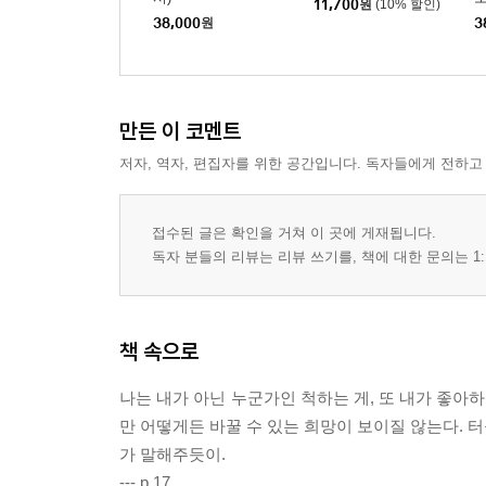
11,700
원
(10% 할인)
38,000
원
3
만든 이 코멘트
저자, 역자, 편집자를 위한 공간입니다. 독자들에게 전하고
접수된 글은 확인을 거쳐 이 곳에 게재됩니다.
독자 분들의 리뷰는 리뷰 쓰기를, 책에 대한 문의는 1:
책 속으로
나는 내가 아닌 누군가인 척하는 게, 또 내가 좋아
만 어떻게든 바꿀 수 있는 희망이 보이질 않는다. 터
가 말해주듯이.
--- p.17