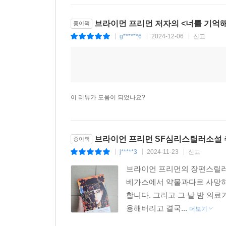
브라이먼 프리먼 저자의 <너를 기억해
종이책
g******6
2024-12-06
신고
|
|
|
이 리뷰가 도움이 되었나요?
브라이언 프리먼 SF심리스릴러소설 
종이책
j*****3
2024-11-23
신고
|
|
|
브라이언 프리먼의 장편스릴러
베가스에서 약물과다로 사망하게
합니다. 그리고 그 날 밤 의
용해버리고 결국...
더보기