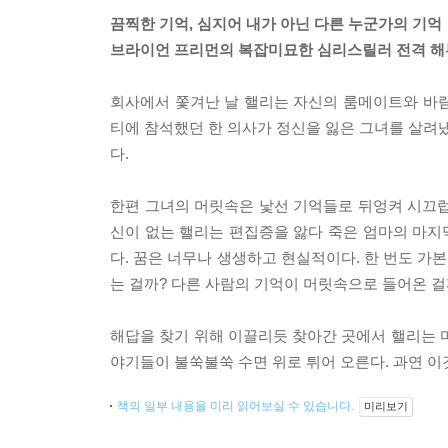
끔찍한 기억, 심지어 내가 아닌 다른 누군가의 기억
브라이언 프리먼의 복잡미묘한 심리스릴러 전격 해
회사에서 쫓겨난 날 핼리는 자신의 룸메이트와 바람 
티에 참석했던 한 의사가 정신을 잃은 그녀를 살려냈
다.
한편 그녀의 머릿속은 낯선 기억들로 뒤엉켜 시끄럽
신이 없는 핼리는 편집증을 앓다 죽은 엄마의 마지막
다. 꿈은 너무나 생생하고 현실적이다. 한 번도 가
는 걸까? 다른 사람의 기억이 머릿속으로 들어온 걸
해답을 찾기 위해 이끌리듯 찾아간 곳에서 핼리는 
야기들이 불쑥불쑥 수면 위로 튀어 오른다. 과연 이
책의 일부 내용을 미리 읽어보실 수 있습니다.
미리보기