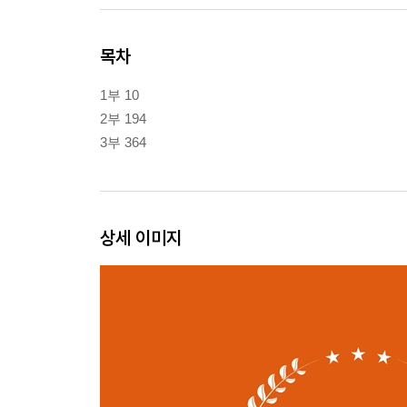
목차
1부 10
2부 194
3부 364
상세 이미지