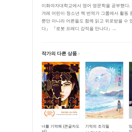
이화여자대학교에서 영어 영문학을 공부했다. 같
겨레 어린이·청소년 책 번역가 그룹에서 활동
뿐만 아니라 어른들도 함께 읽고 위로받을 수 
다』 『로봇 프레디 강적을 만나다』...
작가의 다른 상품
너를 기억해 (큰글자도
기억의 조각들
잉
서)
도