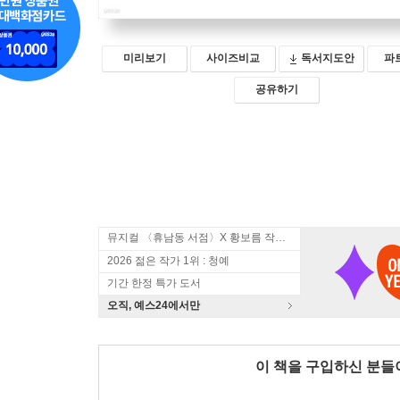
미리보기
사이즈비교
독서지도안
파
공유하기
뮤지컬 〈휴남동 서점〉X 황보름 작가 북토크
2026 젊은 작가 1위 : 청예
기간 한정 특가 도서
오직, 예스24에서만
이 책을 구입하신 분