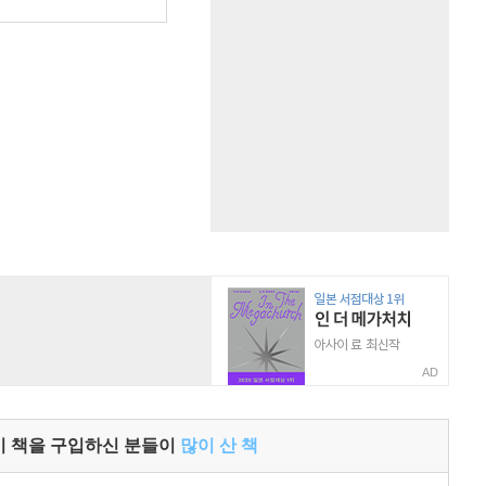
원
AD
이 책을 구입하신 분들이
많이 산 책