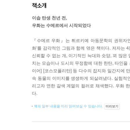
책소개
이솝 탄생 천년 전,
우화는 수메르에서 시작되었다
『수메르 우화』는 튀르키예 아동문학의 권위자인 
화’를 감각적인 그림과 함께 엮은 책이다. 저자는 
신뢰할 수 없는 개, 이기적인 늑대와 숫양, 꾀 많
치는 모습이나 도시의 무정함에 대한 한탄, 타인을 
이어] [코스모폴리탄] 등 다수의 잡지와 일간지에
속 동물의 이미지를 생생하게 되살려냈다. 실험적
리고자 연한 갈색 계열의 컬러로 채색했다. 우화 
다.
책의 일부 내용을 미리 읽어보실 수 있습니다.
미리보기