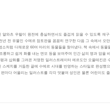
얄와츠 우랄이 원전에 충실하면서도 즐겁게 읽을 수 있도록 재구성
4천년 전 유물인 수메르 점토판을 꼼꼼히 연구한 다음 그 속에서 오만
은 염소처럼 다채로운 60여 마리의 동물들을 찾아냈다. 책 속에서 동
조롱하고 쉽게 화를 내는 면모 등을 보여주며 인간 삶의 명과 암을 비
 만평과 삽화를 그려온 저명한 일러스트레이터 에르도안 오울테킨은 
인 스케치를 거듭한 끝에 수메르 시대를 반영하는 스타일로 완성했으
한 편마다 어울리는 일러스트를 각각 덧붙여 성인은 물론 어린이도 즐