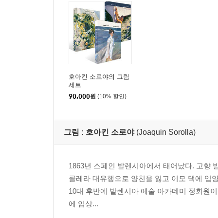
호아킨 소로야의 그림
세트
90,000
원
(10% 할인)
그림 :
호아킨 소로야
(Joaquin Sorolla)
1863년 스페인 발렌시아에서 태어났다. 고향 
콜레라 대유행으로 양친을 잃고 이모 댁에 입양
10대 후반에 발렌시아 예술 아카데미 정회원이 되
에 입상...