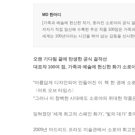
MD 한마디
[가족과 예술에 헌신한 작가, 호아킨 소로야의 공식 걸
저자가 직접 엄선해 수록한 주요 작품 100점은 가족과
세계는 100년이라는 시간을 뛰어 넘는 감동을 선사한다.
오랜 기다림 끝에 탄생한 공식 걸작선
대표작 100여 점, 가족과 예술에 헌신한 화가 소
“아름답게 디자인되어 만들어진 이 책 한 권에 소로
〈아트 오브 타임스〉
“그러나 이 창백한 시대에도 소로야의 위대한 작품은 
잊혀졌던 ‘세계 최고의 스페인 화가’, ‘빛의 대가’ 호
2009년 마드리드 프라도 미술관에서 소로야 회고전이