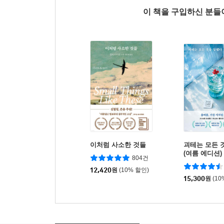
이 책을 구입하신 분
이처럼 사소한 것들
괴테는 모든 
(여름 에디션)
804건
12,420
원
(10% 할인)
15,300
원
(10