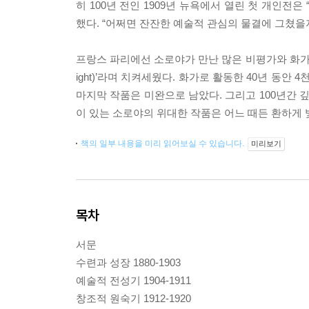
히 100년 전인 1909년 뉴욕에서 열린 첫 개인전
했다. “어쩌면 잔잔한 예술적 관심의 물결에 그쳤을지
프랑스 파리에선 소로야가 만난 많은 비평가와 화가들이 
ight)’라며 치켜세웠다. 화가로 활동한 40년 동
마지막 작품은 미완으로 남았다. 그리고 100년간 
이 있는 소로야의 위대한 작품은 어느 때든 환하게 
책의 일부 내용을 미리 읽어보실 수 있습니다.
미리보기
목차
서문
수련과 성장 1880-1903
예술적 전성기 1904-1911
창조적 원숙기 1912-1920