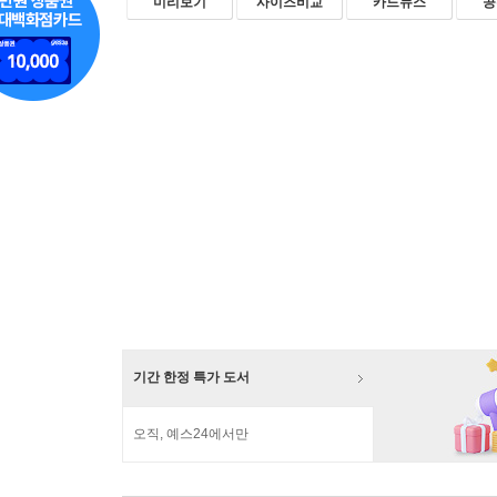
미리보기
사이즈비교
카드뉴스
공
기간 한정 특가 도서
오직, 예스24에서만