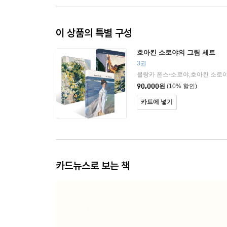
이 상품의 특별 구성
호아킨 소로야의 그림 세트
3권
블랑카 폰스-소로야,호아킨 소로야
90,000
원
(10% 할인)
카트에 넣기
카드뉴스로 보는 책