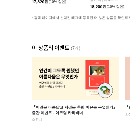
|
17,820
원
(10% 할인)
18,900
원
(10% 할인)
검색 페이지에서 선택된 태그에 등록된 더 많은 상품을 확인해 
이 상품의 이벤트
(7개)
『이것은 아름답고 저것은 추한 이유는 무엇인가』
『
출간 이벤트 - 아크릴 카라비너
소
소진시