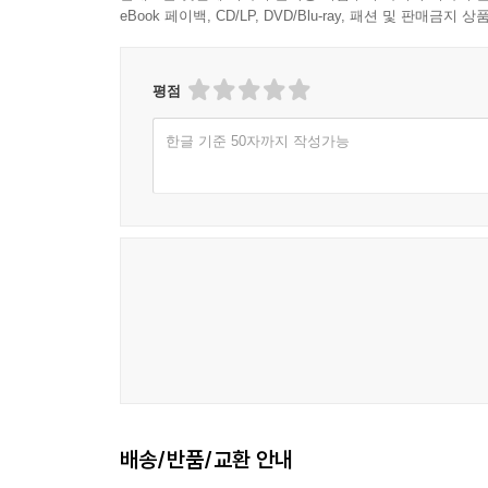
eBook 페이백, CD/LP, DVD/Blu-ray, 패션 및 판매금
평점
한글 기준 50자까지 작성가능
배송/반품/교환 안내