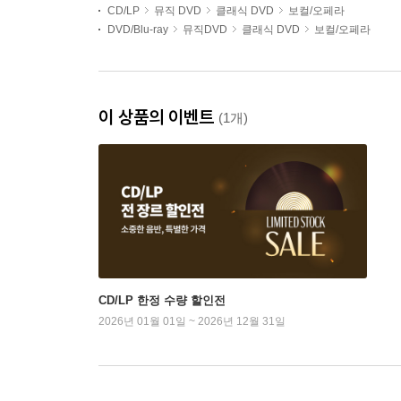
CD/LP
뮤직 DVD
클래식 DVD
보컬/오페라
DVD/Blu-ray
뮤직DVD
클래식 DVD
보컬/오페라
이 상품의 이벤트
(1개)
CD/LP 한정 수량 할인전
2026년 01월 01일 ~ 2026년 12월 31일