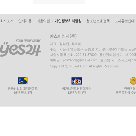
회사소개
인재채용
이용약관
개인정보처리방침
청소년보호정책
도서홍보안내
대표 : 김석환, 최세라
주소 : 서울시 영등포구 은행로 11, 5층~6층(여의도동,일신
사업자등록번호 : 229-81-37000 통신판매업신고 : 제 200
이메일 : yes24help@yes24.com 호스팅 서비스사업자 :
Copyright ⓒ YES24 Corp. All Rights Reserved.