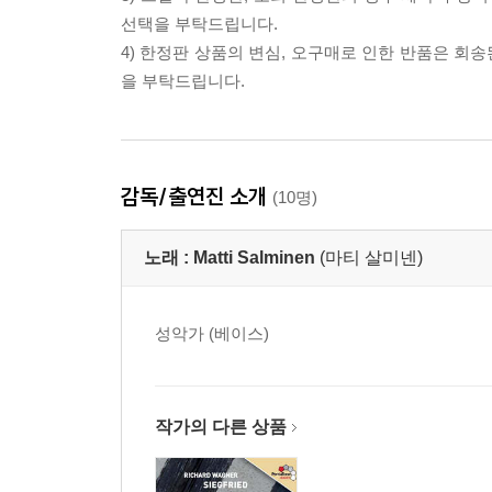
선택을 부탁드립니다.
4) 한정판 상품의 변심, 오구매로 인한 반품은 회
을 부탁드립니다.
감독/출연진 소개
(10명)
노래 :
Matti Salminen
(마티 살미넨)
성악가 (베이스)
작가의 다른 상품