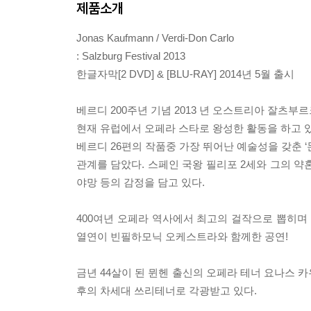
제품소개
Jonas Kaufmann / Verdi-Don Carlo
: Salzburg Festival 2013
한글자막[2 DVD] & [BLU-RAY] 2014년 5월 출시
베르디 200주년 기념 2013 년 오스트리아 잘츠부르
현재 유럽에서 오페라 스타로 왕성한 활동을 하고 
베르디 26편의 작품중 가장 뛰어난 예술성을 갖춘 
관계를 담았다. 스페인 국왕 필리포 2세와 그의 약
야망 등의 감정을 담고 있다.
400여년 오페라 역사에서 최고의 걸작으로 뽑히며 
열연이 빈필하모닉 오케스트라와 함께한 공연!
금년 44살이 된 뮌헨 출신의 오페라 테너 요나스 카우프
후의 차세대 쓰리테너로 각광받고 있다.