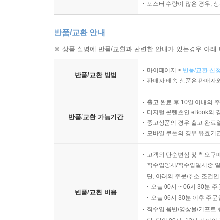
포스터 수량이 많은 경우, 
반품/교환 안내
※ 상품 설명에 반품/교환과 관련한 안내가 있는경우 아래 
마이페이지 >
반품/교환 신청
반품/교환 방법
판매자 배송 상품은 판매자와
출고 완료 후 10일 이내의 
디지털 콘텐츠인 eBook의 
반품/교환 가능기간
중고상품의 경우 출고 완료일
모바일 쿠폰의 경우 유효기간(
고객의 단순변심 및 착오구
직수입양서/직수입일서중 일
단, 아래의 주문/취소 조건인
오늘 00시 ~ 06시 30분 
반품/교환 비용
오늘 06시 30분 이후 주문
직수입 음반/영상물/기프트 