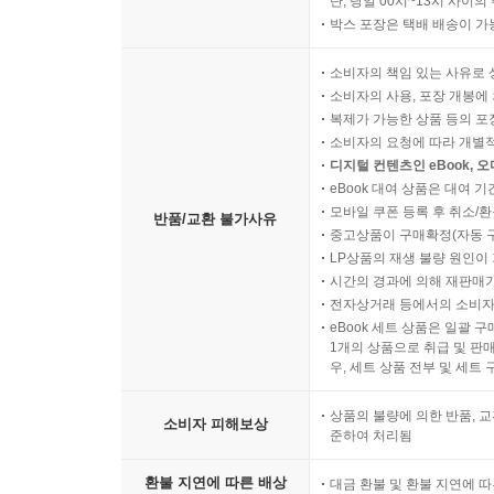
단, 당일 00시~13시 사이
박스 포장은 택배 배송이 가
소비자의 책임 있는 사유로 
소비자의 사용, 포장 개봉에 
복제가 가능한 상품 등의 포장을 
소비자의 요청에 따라 개별
디지털 컨텐츠인 eBook, 
eBook 대여 상품은 대여 기
모바일 쿠폰 등록 후 취소/환
반품/교환 불가사유
중고상품이 구매확정(자동 
LP상품의 재생 불량 원인이 기
시간의 경과에 의해 재판매가
전자상거래 등에서의 소비자
eBook 세트 상품은 일괄 
1개의 상품으로 취급 및 판매
우, 세트 상품 전부 및 세트
상품의 불량에 의한 반품, 교
소비자 피해보상
준하여 처리됨
환불 지연에 따른 배상
대금 환불 및 환불 지연에 