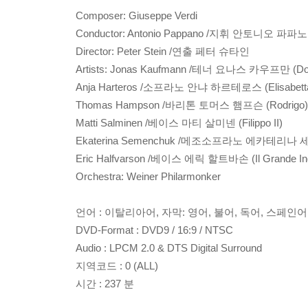
Composer: Giuseppe Verdi
Conductor: Antonio Pappano /지휘 안토니오 파파노
Director: Peter Stein /연출 페터 슈타인
Artists: Jonas Kaufmann /테너 요나스 카우프만 (Don
Anja Harteros /소프라노 안냐 하르테로스 (Elisabetta d
Thomas Hampson /바리톤 토머스 햄프슨 (Rodrigo)
Matti Salminen /베이스 마티 살미넨 (Filippo II)
Ekaterina Semenchuk /메조소프라노 에카테리나 세멘처크 
Eric Halfvarson /베이스 에릭 할트바손 (Il Grande Inqu
Orchestra: Weiner Philarmonker
언어 : 이탈리아어, 자막: 영어, 불어, 독어, 스페인
DVD-Format : DVD9 / 16:9 / NTSC
Audio : LPCM 2.0 & DTS Digital Surround
지역코드 : 0 (ALL)
시간 : 237 분