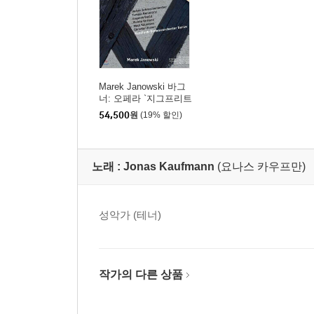
Marek Janowski 바그
너: 오페라 `지그프리트
` - 마렉 야노프스키
54,500
원
(19% 할인)
노래 :
Jonas Kaufmann
(요나스 카우프만)
성악가 (테너)
작가의 다른 상품