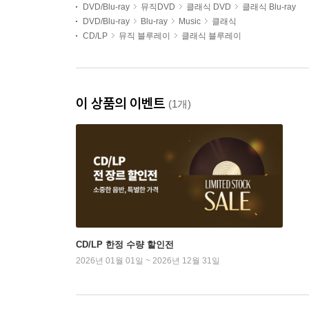
DVD/Blu-ray
뮤직DVD
클래식 DVD
클래식 Blu-ray
DVD/Blu-ray
Blu-ray
Music
클래식
CD/LP
뮤직 블루레이
클래식 블루레이
이 상품의 이벤트
(1개)
CD/LP 한정 수량 할인전
2026년 01월 01일 ~ 2026년 12월 31일