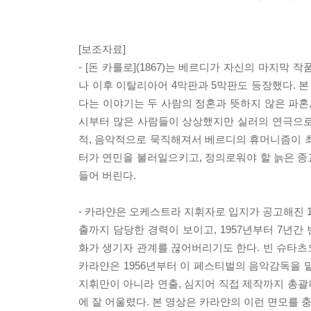
[보조자료]
- [돈 카를로](1867)는 베르디가 자신의 마지
나 이후 이탈리아어 4막판과 5막판도 등장했다. 
다는 이야기는 두 사람의 정혼과 뜻하지 않은 파혼
시부터 많은 사람들이 상상했지만 실러의 연극으로 
적, 음악적으로 묵직해져서 베르디의 휴머니즘이 최
터가 연민을 불러일으키고, 정의로워야 할 늙은 
들어 버린다.
- 카라얀은 오케스트라 지휘자로 입지가 공고해진 
출까지 담당한 경력이 보이고, 1957년부터 7년
화가 생기자 관계를 끊어버리기도 한다. 빈 슈타츠
카라얀은 1956년부터 이 페스티벌의 음악감독을 
지휘만이 아니라 연출, 심지어 직접 제작까지 총
에 잘 어울렸다. 본 영상은 카라얀의 이런 면모를