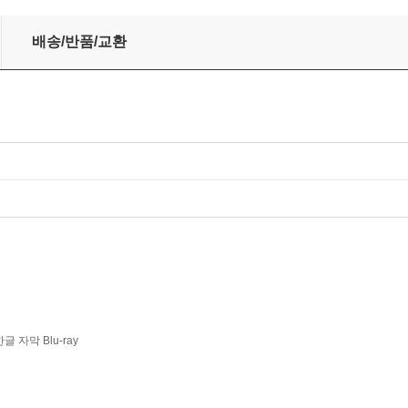
 - 헤르베르트 폰 카라얀 (Verdi: Don Carlo)
배송/반품/교환
한글 자막 Blu-ray