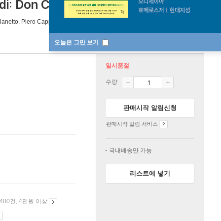
: Don Carlo)
[ 한글자막 ]
lanetto
,
Piero Cappuccilli
노래 외 4명
C-Major
2023년 03월 28일
오늘은 그만 보기
일시품절
수량
판매시작 알림신청
판매시작 알림 서비스
국내배송만 가능
리스트에 넣기
 400건, 4만원 이상