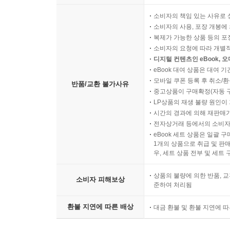
소비자의 책임 있는 사유로 
소비자의 사용, 포장 개봉에 
복제가 가능한 상품 등의 포장을 
소비자의 요청에 따라 개별
디지털 컨텐츠인 eBook, 
eBook 대여 상품은 대여 기
모바일 쿠폰 등록 후 취소/환
반품/교환 불가사유
중고상품이 구매확정(자동 
LP상품의 재생 불량 원인이 기
시간의 경과에 의해 재판매가
전자상거래 등에서의 소비자
eBook 세트 상품은 일괄 
1개의 상품으로 취급 및 판매
우, 세트 상품 전부 및 세트
상품의 불량에 의한 반품, 교
소비자 피해보상
준하여 처리됨
환불 지연에 따른 배상
대금 환불 및 환불 지연에 