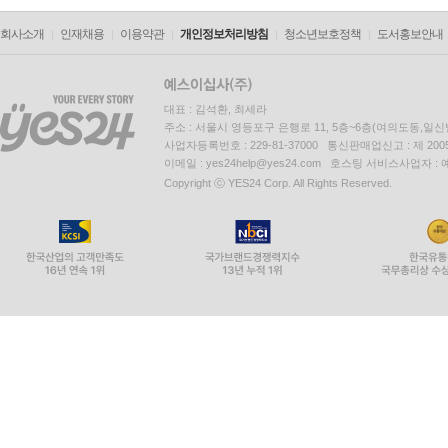
회사소개
인재채용
이용약관
개인정보처리방침
청소년보호정책
도서홍보안내
대표 : 김석환, 최세라
주소 : 서울시 영등포구 은행로 11, 5층~6층(여의도동,일신
사업자등록번호 : 229-81-37000 통신판매업신고 : 제 200
이메일 : yes24help@yes24.com 호스팅 서비스사업자 :
Copyright ⓒ YES24 Corp. All Rights Reserved.