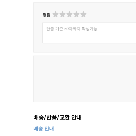
평점
한글 기준 50자까지 작성가능
배송/반품/교환 안내
배송 안내