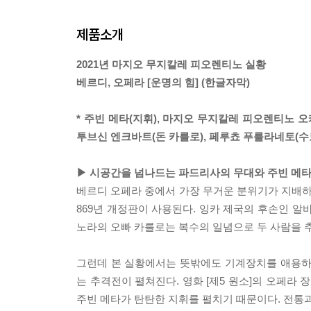
제품소개
2021년 마지오 무지칼레 피오렌티노 실황
베르디, 오페라 [운명의 힘] (한글자막)
* 주빈 메타(지휘), 마지오 무지칼레 피오렌티노 
투브신 엔크바트(돈 카를로), 페루쵸 푸를라네토(수
▶ 시공간을 넘나드는 파드리사의 무대와 주빈 메
베르디 오페라 중에서 가장 무거운 분위기가 지배하는
869년 개정판이 사용된다. 잉카 제국의 후손인 알
노라의 오빠 카를로는 복수의 일념으로 두 사람을 
그런데 본 실황에서는 뜻밖에도 기계장치를 애용하
는 추격전이 펼쳐진다. 영화 [제5 원소]의 오페라
주빈 메타가 탄탄한 지휘를 펼치기 때문이다. 전통과