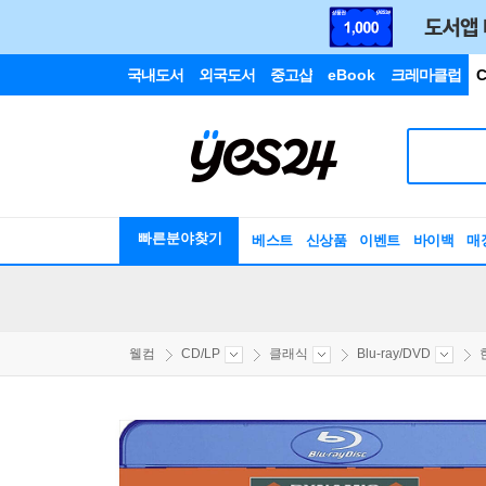
국내도서
외국도서
중고샵
eBook
크레마클럽
C
빠른분야찾기
베스트
신상품
이벤트
바이백
매
웰컴
CD/LP
클래식
Blu-ray/DVD