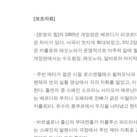
[보조자료]
- [운명의 힘]의 1869년 개정판은 베르디가 리
은 차이가 있다. 서곡이 멋지게 확대되었고, 3막 2
은 카를로와 레오노라가 운명적으로 마주쳐 칼에 찔
개정판에서는 수도원장, 레오노라, 알바로의 마지막
- 주빈 메타가 젊은 시절 로스앤젤레스 필하모닉과 
렌체와 빈의 실황 영상에서 각각 지휘를 맡았고, 이
한다. 출연자 중 스페인 소프라노 사이오아 에르난
는 베르디와 푸치니 오페라에 잔뼈가 굵은 이탈리아
카를로)다. 유수의 콩쿠르에서 두각을 나타냈고 현
- 바르셀로나 출신의 무대연출가 카를루스 파드리사(
는 스페인의 발렌시아 극장에서 주빈 메타 지휘로 