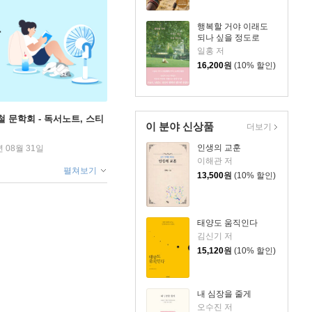
행복할 거야 이래도
되나 싶을 정도로
일홍 저
16,200
원
(10% 할인)
철 문학회 - 독서노트, 스티
이 분야 신상품
더보기
인생의 교훈
년 08월 31일
이해관 저
펼쳐보기
13,500
원
(10% 할인)
태양도 움직인다
김신기 저
15,120
원
(10% 할인)
내 심장을 줄게
오수진 저