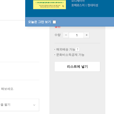
오늘은 그만 보기
절판
수량
해외배송 가능
문화비소득공제 가능
리스트에 넣기
 해보세요.
품을 팔기