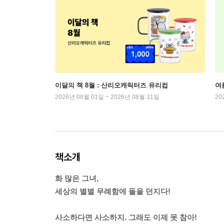
이달의 책 8월 : 산리오캐릭터즈 유리컵
여
2026년 08월 01일 ~ 2026년 08월 31일
20
책소개
화 많은 그녀,
세상의 별별 무례함에 돌을 던지다!
사소하다면 사소하지. 그래도 이제 못 참아!