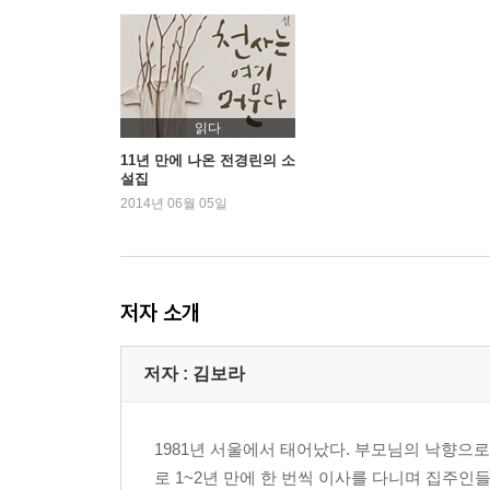
[에잇! 휴대전화, SNS]
‘싫어요’가 필요한 순간 92 내 일기장에 누가 낙서했어
너희들 이름값 안 할래? 98 B-side 102 내 손이 널 
불면의 밤들이여, 안녕 109 그대 먼 곳만 보네요 11
읽다
[나 원! 친구도 세상도]
11년 만에 나온 전경린의 소
설집
친구와의 약속을 깨야 할 때는 118 사십만 원이 뉘 집
2014년 06월 05일
무소불위 집주인 아저씨 125 결혼 자판기라도 있는 
저에게도 보금자리는 필요합니다 132 지금 내 말 듣고
담배, 담배, 담배 142 더는 기다려주지 않겠다 146
저자 소개
[맙소사! 나도 문제]
밥 힘으로 사는 때도 아닌데 154 꽃이나 기르고 살아
저자 : 김보라
‘절대’라는 말은 절대하지 않기 162 스키니! 스키니! 
손가락이 부러지는 것도 아니고 170 달콤한 인생 17
사뿐히 지르밟고 가시옵소서 178 의지가… 뭐죠? 18
1981년 서울에서 태어났다. 부모님의 낙향으
로 1~2년 만에 한 번씩 이사를 다니며 집주