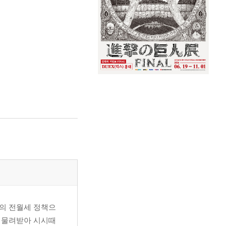
가의 전월세 정책으
로 물려받아 시시때