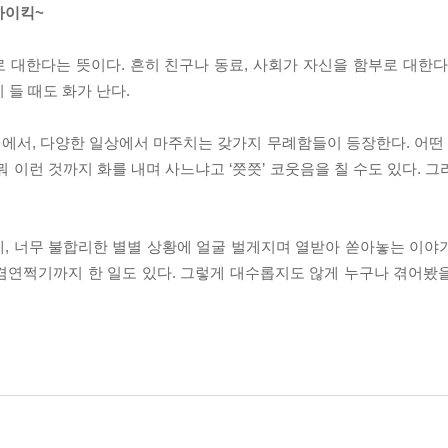
하이킥~
 대한다는 뜻이다. 흔히 친구나 동료, 사회가 자신을 함부로 대한다
 들 때도 화가 난다.
집에서, 다양한 일상에서 마주치는 갖가지 무례함들이 등장한다. 어
 뭐 이런 것까지 화를 내며 사느냐고 ‘쯧쯧’ 코웃음을 칠 수도 있다. 그
, 너무 불합리한 별별 상황에 얼굴 벌게지며 열받아 쏟아놓는 이야
겸연쩍기까지 한 일도 있다. 그렇게 대수롭지도 않게 누구나 겪어봤