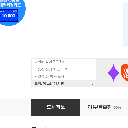
나민애 작가 7문 7답
이동진 선정 최고의 책
기간 한정 특가 도서
오직, 예스24에서만
화가 난다
도서정보
리뷰/한줄평
(10/0)