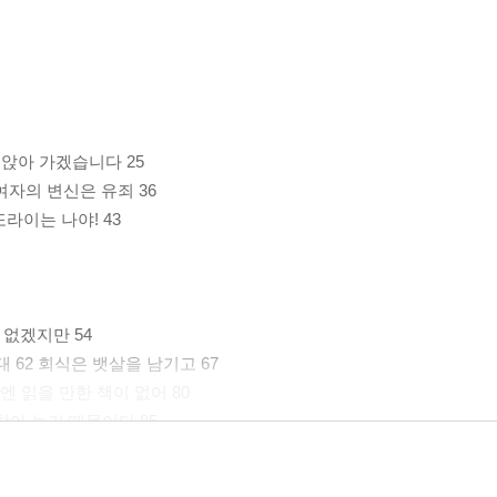
만 앉아 가겠습니다 25
여자의 변신은 유죄 36
라이는 나야! 43
 없겠지만 54
 62 회식은 뱃살을 남기고 67
엔 읽을 만한 책이 없어 80
찾아 놓기 때문이다 85