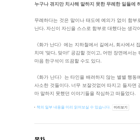
누구나 겪지만 치사해 말하지 못한 무례한 일들에 
무례하다는 것은 말이나 태도에 예의가 없이 함부로
난다. 자신이 자신을 스스로 함부로 대했다는 생각이
《화가 난다》에는 지하철에서 길에서, 회사에서 
치며 ‘맞다, 맞아!’ 공감할 것이고, 어떤 장면에서는
마음 한구석이 뜨끔할 수도 있다.
《화가 난다》는 타인을 배려하지 않는 별별 행동에
사소한 것들이다. 너무 보잘것없어 따지고 들자면 
마 말하지 못했던 이야기들을 작심하고 떠들었다.
책의 일부 내용을 미리 읽어보실 수 있습니다.
미리보기
목차