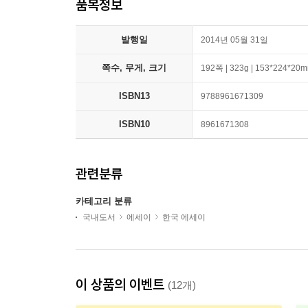
품목정보
발행일
2014년 05월 31일
쪽수, 무게, 크기
192쪽 | 323g | 153*224*20
ISBN13
9788961671309
ISBN10
8961671308
관련분류
카테고리 분류
국내도서
에세이
한국 에세이
이 상품의 이벤트
(12개)