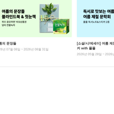
름의 문장들
[소설/시/에세이] 여름 제
커 with 풀풀
26년 07월 08일 ~ 2026년 08월 31일
2026년 05월 28일 ~ 2026