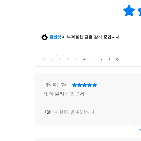
클린봇
이 부적절한 글을 감지 중입니다.
1
2
3
4
5
6
종이책
구매
빛의 물리학 입문서!
1명
이 이 한줄평을 추천합니다.
p