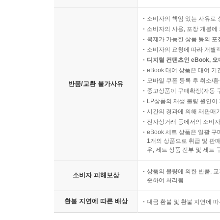
소비자의 책임 있는 사유로 
소비자의 사용, 포장 개봉에 
복제가 가능한 상품 등의 포장을 
소비자의 요청에 따라 개별
디지털 컨텐츠인 eBook, 
eBook 대여 상품은 대여 기
모바일 쿠폰 등록 후 취소/환
반품/교환 불가사유
중고상품이 구매확정(자동 
LP상품의 재생 불량 원인이 기
시간의 경과에 의해 재판매가
전자상거래 등에서의 소비자
eBook 세트 상품은 일괄 
1개의 상품으로 취급 및 판매
우, 세트 상품 전부 및 세트
상품의 불량에 의한 반품, 교
소비자 피해보상
준하여 처리됨
환불 지연에 따른 배상
대금 환불 및 환불 지연에 