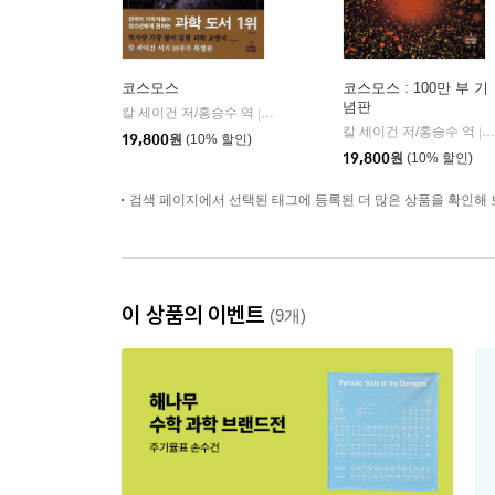
코스모스
코스모스 : 100만 부 기
념판
칼 세이건 저/홍승수 역
사이언스북스
|
칼 세이건 저/홍승수 역
|
19,800
원
(10% 할인)
19,800
원
(10% 할인)
검색 페이지에서 선택된 태그에 등록된 더 많은 상품을 확인해 
이 상품의 이벤트
(9개)