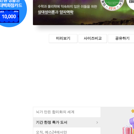
미리보기
사이즈비교
공유하기
뇌가 만든 합리화의 세계
기간 한정 특가 도서
오직, 예스24에서만