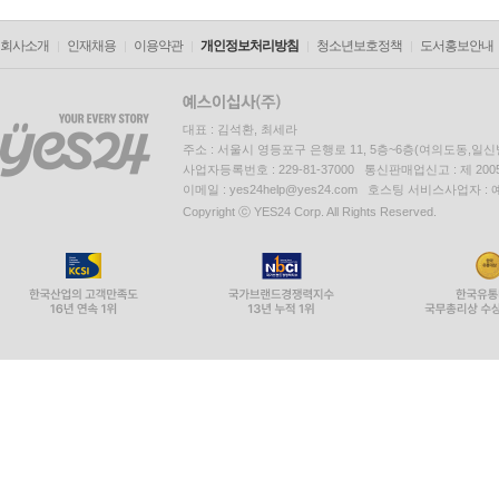
회사소개
인재채용
이용약관
개인정보처리방침
청소년보호정책
도서홍보안내
대표 : 김석환, 최세라
주소 : 서울시 영등포구 은행로 11, 5층~6층(여의도동,일신
사업자등록번호 : 229-81-37000 통신판매업신고 : 제 200
이메일 : yes24help@yes24.com 호스팅 서비스사업자 :
Copyright ⓒ YES24 Corp. All Rights Reserved.