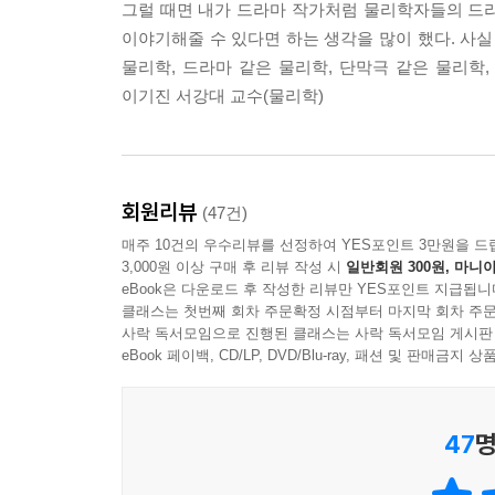
그럴 때면 내가 드라마 작가처럼 물리학자들의 드라마틱
이야기해줄 수 있다면 하는 생각을 많이 했다. 사실
물리학, 드라마 같은 물리학, 단막극 같은 물리학,
이기진 서강대 교수(물리학)
회원리뷰
(47건)
매주 10건의 우수리뷰를 선정하여 YES포인트 3만원을 드
3,000원 이상 구매 후 리뷰 작성 시
일반회원 300원, 마니아
eBook은 다운로드 후 작성한 리뷰만 YES포인트 지급됩니
클래스는 첫번째 회차 주문확정 시점부터 마지막 회차 주문
사락 독서모임으로 진행된 클래스는 사락 독서모임 게시판
eBook 페이백, CD/LP, DVD/Blu-ray, 패션 및 판매금
47
명