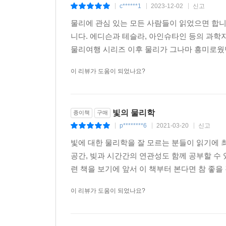
c******1
2023-12-02
신고
|
|
|
물리에 관심 있는 모든 사람들이 읽었으면 합
니다. 에디슨과 테슬라, 아인슈타인 등의 과
물리여행 시리즈 이후 물리가 그나마 흥미로웠던
이 리뷰가 도움이 되었나요?
빛의 물리학
종이책
구매
p********6
2021-03-20
신고
|
|
|
빛에 대한 물리학을 잘 모르는 분들이 읽기에 
공간, 빚과 시간간의 연관성도 함께 공부할 수 
련 책을 보기에 앞서 이 책부터 본다면 참 좋을 것
이 리뷰가 도움이 되었나요?