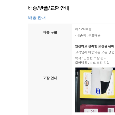
배송/반품/교환 안내
배송 안내
예스24 배송
배송 구분
배송비 : 무료배송
안전하고 정확한 포장을 위해 
고객님께 배송되는 모든 상품을
목적 : 안전한 포장 관리
촬영범위 : 박스 포장 작업
포장 안내