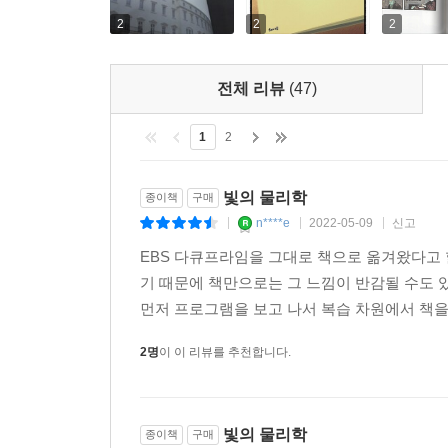
2
2
2
전체 리뷰
(47)
1
2
빛의 물리학
종이책
구매
n****e
2022-05-09
신고
|
|
|
EBS 다큐프라임을 그대로 책으로 옮겨왔다고 할
기 때문에 책만으로는 그 느낌이 반감될 수도 있
먼저 프로그램을 보고 나서 복습 차원에서 책을 사
2명
이 이 리뷰를 추천합니다.
빛의 물리학
종이책
구매