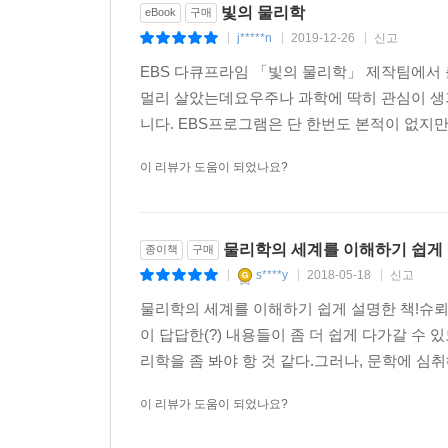
빛의 물리학
eBook
구매
j*****n
2019-12-26
신고
|
|
|
EBS 다큐프라임 「빛의 물리학」 제작팀에서
멀리 살았는데요우주나 과학에 딱히 관심이 생
니다. EBS프로그램은 단 한번도 본적이 없지만
이 리뷰가 도움이 되었나요?
물리학의 세계를 이해하기 쉽게 
종이책
구매
s****y
2018-05-18
신고
|
|
|
물리학의 세계를 이해하기 쉽게 설명한 책!슈뢰
이 답답한(?) 내용들이 좀 더 쉽게 다가갈 수 
리학을 좀 봐야 항 것 같다.그러나, 문학에 심취
이 리뷰가 도움이 되었나요?