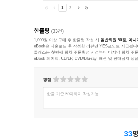
1
2
한줄평
(33건)
1,000원 이상 구매 후 한줄평 작성 시
일반회원 50원, 마니
eBook은 다운로드 후 작성한 리뷰만 YES포인트 지급됩니
클래스는 첫번째 회차 주문확정 시점부터 마지막 회차 주문
eBook 페이백, CD/LP, DVD/Blu-ray, 패션 및 판매금
평점
한글 기준 50자까지 작성가능
33
명