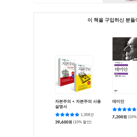
이 책을 구입하신 분
자본주의 + 자본주의 사용
데미안
설명서
1,308건
7,200
원
(10%
39,600
원
(10% 할인)