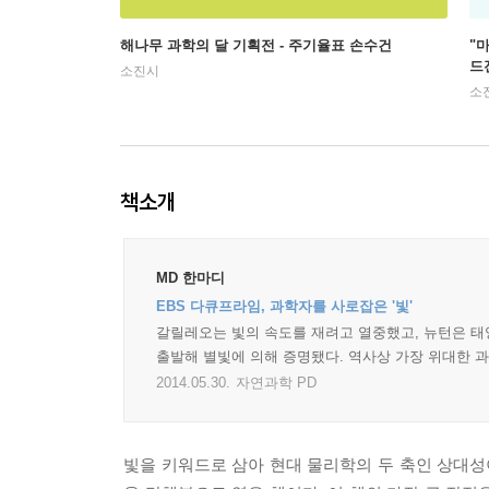
해나무 과학의 달 기획전 - 주기율표 손수건
"
드
소진시
소
책소개
MD 한마디
EBS 다큐프라임, 과학자를 사로잡은 '빛'
갈릴레오는 빛의 속도를 재려고 열중했고, 뉴턴은 태
출발해 별빛에 의해 증명됐다. 역사상 가장 위대한 과
2014.05.30.
자연과학 PD
빛을 키워드로 삼아 현대 물리학의 두 축인 상대