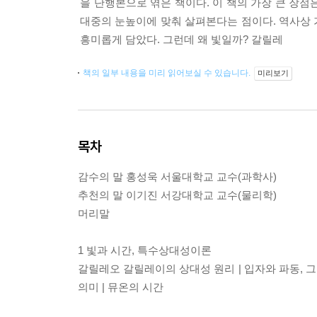
을 단행본으로 엮은 책이다. 이 책의 가장 큰 장
대중의 눈높이에 맞춰 살펴본다는 점이다. 역사상
흥미롭게 담았다. 그런데 왜 빛일까? 갈릴레
책의 일부 내용을 미리 읽어보실 수 있습니다.
미리보기
목차
감수의 말 홍성욱 서울대학교 교수(과학사)
추천의 말 이기진 서강대학교 교수(물리학)
머리말
1 빛과 시간, 특수상대성이론
갈릴레오 갈릴레이의 상대성 원리 | 입자와 파동, 그
의미 | 뮤온의 시간