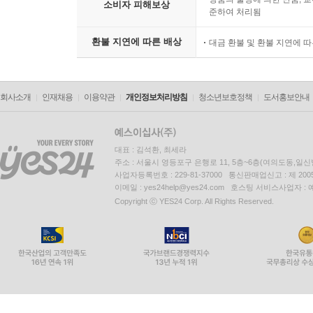
소비자 피해보상
준하여 처리됨
환불 지연에 따른 배상
대금 환불 및 환불 지연에 
회사소개
인재채용
이용약관
개인정보처리방침
청소년보호정책
도서홍보안내
대표 : 김석환, 최세라
주소 : 서울시 영등포구 은행로 11, 5층~6층(여의도동,일신
사업자등록번호 : 229-81-37000 통신판매업신고 : 제 200
이메일 : yes24help@yes24.com 호스팅 서비스사업자 :
Copyright ⓒ YES24 Corp. All Rights Reserved.