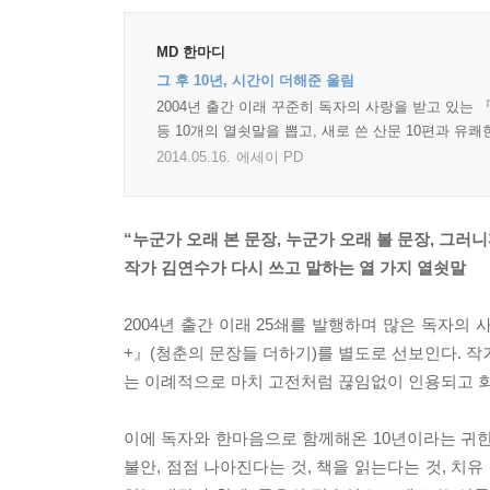
MD 한마디
그 후 10년, 시간이 더해준 울림
2004년 출간 이래 꾸준히 독자의 사랑을 받고 있는 
등 10개의 열쇳말을 뽑고, 새로 쓴 산문 10편과 유
2014.05.16.
에세이 PD
“누군가 오래 본 문장, 누군가 오래 볼 문장, 그러
작가 김연수가 다시 쓰고 말하는 열 가지 열쇳말
2004년 출간 이래 25쇄를 발행하며 많은 독자
+』(청춘의 문장들 더하기)를 별도로 선보인다.
는 이례적으로 마치 고전처럼 끊임없이 인용되고 회자
이에 독자와 한마음으로 함께해온 10년이라는 귀한 
불안, 점점 나아진다는 것, 책을 읽는다는 것, 치