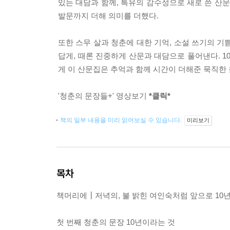
있는 대담과 함께, 특유의 감수성으로 새로 쓴 산
발문까지 더해 의미를 더했다.
또한 스무 살과 청춘에 대한 기억, 소설 쓰기의 기
답게, 때론 진중하게 산문과 대담으로 풀어낸다. 
게 이 산문집은 추억과 함께 시간이 더해준 묵직한
'청춘의 문장들+' 영상보기
*클릭*
책의 일부 내용을 미리 읽어보실 수 있습니다.
미리보기
목차
책머리에┃저녁의, 불 밝힌 여인숙처럼 앞으로 10
첫 번째 청춘의 문장 10년이라는 것