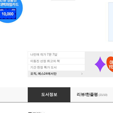
나민애 작가 7문 7답
이동진 선정 최고의 책
기간 한정 특가 도서
오직, 예스24에서만
청춘의 문장들+
도서정보
리뷰/한줄평
(21/10)