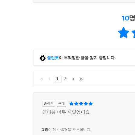
10
명
클린봇
이 부적절한 글을 감지 중입니다.
1
2
종이책
구매
인터뷰 너무 재밌었어요
1명
이 이 한줄평을 추천합니다.