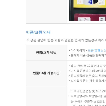
반품/교환 안내
※ 상품 설명에 반품/교환과 관련한 안내가 있는경우 아래 
마이페이지 >
반품/교환 신청
반품/교환 방법
판매자 배송 상품은 판매자와
출고 완료 후 10일 이내의 
디지털 콘텐츠인 eBook의 
반품/교환 가능기간
중고상품의 경우 출고 완료일
모바일 쿠폰의 경우 유효기간(
고객의 단순변심 및 착오구
직수입양서/직수입일서중 일
단, 아래의 주문/취소 조건인