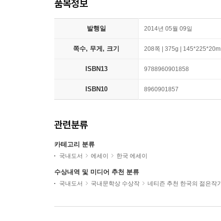
품목정보
발행일
2014년 05월 09일
쪽수, 무게, 크기
208쪽 | 375g | 145*225*20
ISBN13
9788960901858
ISBN10
8960901857
관련분류
카테고리 분류
국내도서
에세이
한국 에세이
수상내역 및 미디어 추천 분류
국내도서
국내문학상 수상작
네티즌 추천 한국의 젊은작