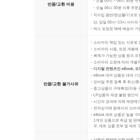
오늘 00시 ~ 06시 30분 
반품/교환 비용
오늘 06시 30분 이후 주문
직수입 음반/영상물/기프트 
단, 당일 00시~13시 사이
박스 포장은 택배 배송이 가
소비자의 책임 있는 사유로 
소비자의 사용, 포장 개봉에 
복제가 가능한 상품 등의 포장을 
소비자의 요청에 따라 개별
디지털 컨텐츠인 eBook, 
eBook 대여 상품은 대여 기
모바일 쿠폰 등록 후 취소/환
반품/교환 불가사유
중고상품이 구매확정(자동 
LP상품의 재생 불량 원인이 기
시간의 경과에 의해 재판매가
전자상거래 등에서의 소비자
eBook 세트 상품은 일괄 
1개의 상품으로 취급 및 판매
우, 세트 상품 전부 및 세트
상품의 불량에 의한 반품, 교