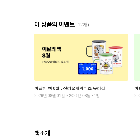
이 상품의 이벤트
(12개)
이달의 책 8월 : 산리오캐릭터즈 유리컵
여
2026년 08월 01일 ~ 2026년 08월 31일
20
책소개