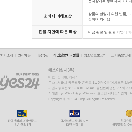
전자상거래 등에서의 소비자
상품의 불량에 의한 반품, 교
소비자 피해보상
준하여 처리됨
환불 지연에 따른 배상
대금 환불 및 환불 지연에 
회사소개
인재채용
이용약관
개인정보처리방침
청소년보호정책
도서홍보안내
대표 : 김석환, 최세라
주소 : 서울시 영등포구 은행로 11, 5층~6층(여의도동,일신
사업자등록번호 : 229-81-37000 통신판매업신고 : 제 200
이메일 : yes24help@yes24.com 호스팅 서비스사업자 :
Copyright ⓒ YES24 Corp. All Rights Reserved.