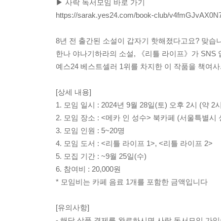
▶ 사락 독서모임 바로 가기
https://sarak.yes24.com/book-club/v4fmGJvAX0N
8년 전 출간된 소설이 갑자기 핫해졌다고요? 맞습
한나 야나기하라의 소설, 《리틀 라이프》가 SNS
예스24 베스트셀러 1위를 차지한 이 작품을 책여
[상세 내용]
1. 모임 일시 : 2024년 9월 28일(토) 오후 2시 (약 
2. 모임 장소 : <메카 인 성수> 북카페 (서울특별시
3. 모임 인원 : 5~20명
4. 모임 도서 : <리틀 라이프 1>, <리틀 라이프 2>
5. 모집 기간 : ~9월 25일(수)
6. 참여비 : 20,000원
* 모임비는 카페 음료 1개를 포함한 금액입니다
[유의사항]
- 해당 상품 결제를 완료하시면 사락 독서모임 가