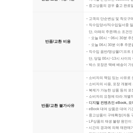
중고상품의 경우 출고 완료일
고객의 단순변심 및 착오구
직수입양서/직수입일서중 일부
단, 아래의 주문/취소 조건인
오늘 00시 ~ 06시 30분 
반품/교환 비용
오늘 06시 30분 이후 주문
직수입 음반/영상물/기프트 
단, 당일 00시~13시 사이
박스 포장은 택배 배송이 가
소비자의 책임 있는 사유로 
소비자의 사용, 포장 개봉에 
복제가 가능한 상품 등의 포장을 
소비자의 요청에 따라 개별
디지털 컨텐츠인 eBook, 
반품/교환 불가사유
eBook 대여 상품은 대여 기
중고상품이 구매확정(자동 
LP상품의 재생 불량 원인이 기
시간의 경과에 의해 재판매가