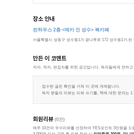
장소 안내
린하우스 2층 <메카 인 성수> 북카페
서울특별시 성동구 성수동1가 광나루로 172 성수동1가,린
만든 이 코멘트
저자, 역자, 편집자를 위한 공간입니다. 독자들에게 전하고
접수된 글은 확인을 거쳐 이 곳에 게재됩니다.
독자 분들의 리뷰는 리뷰 쓰기를, 책에 대한 문의는 1:
회원리뷰
(0건)
매주 10건의 우수리뷰를 선정하여 YES포인트 3만원을 드
3,000원 이상 구매 후 리뷰 작성 시
일반회원 300원, 마니아