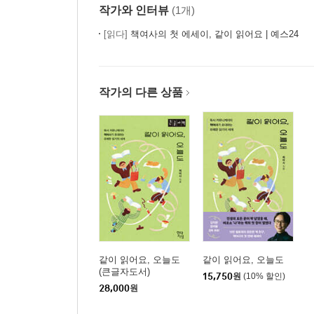
작가와 인터뷰
(1개)
[읽다]
책여사의 첫 에세이, 같이 읽어요 | 예스24
작가의 다른 상품
같이 읽어요, 오늘도
같이 읽어요, 오늘도
(큰글자도서)
15,750
원
(10% 할인)
28,000
원