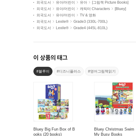
외국도서
유아/어린이
유아
[그림책 Picture Books]
외국도서
유아/어린이
캐릭터 Characters
[Bluey]
외국도서
유아/어린이
TV & 영화
외국도서
Lexile®
Grade3 (330L-700L)
외국도서
Lexile®
Grade4 (445L-810L)
이 상품의 태그
#블루이
#디즈니플러스
#영어그림책읽기
Bluey Big Fun Box of B
Bluey Christmas Swim
ooks (20 books)
My Busy Books