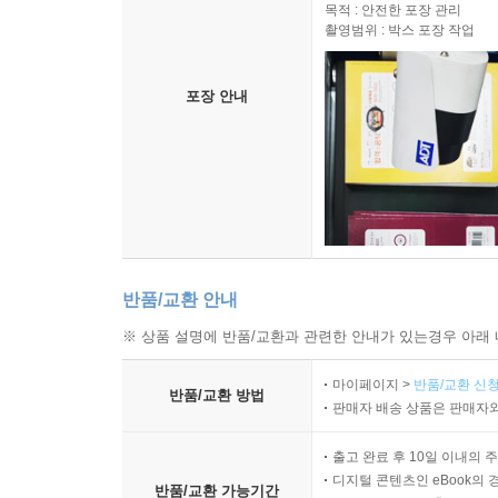
목적 : 안전한 포장 관리
촬영범위 : 박스 포장 작업
포장 안내
반품/교환 안내
※ 상품 설명에 반품/교환과 관련한 안내가 있는경우 아래 
마이페이지 >
반품/교환 신청
반품/교환 방법
판매자 배송 상품은 판매자와
출고 완료 후 10일 이내의 
디지털 콘텐츠인 eBook의 
반품/교환 가능기간