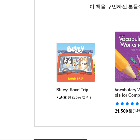
이 책을 구입하신 분
Bluey: Road Trip
Vocabulary 
ols for Com
7,600
원
(20% 할인)
Purple (G-2) 
ok
21,500
원
(14