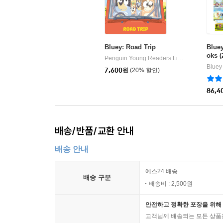
Bluey: Road Trip
Blue
oks (
Penguin Young Readers Licenses
Pengui
|
Bluey
7,600
원
(20% 할인)
86,4
배송/반품/교환 안내
배송 안내
예스24 배송
배송 구분
배송비 : 2,500원
안전하고 정확한 포장을 위해 
고객님께 배송되는 모든 상품을