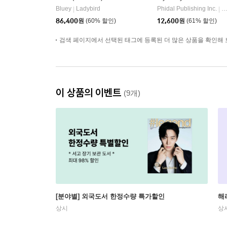
Bluey
Ladybird
Phidal Publishing Inc.
P
|
|
86,400
원
(60% 할인)
12,600
원
(61% 할인)
검색 페이지에서 선택된 태그에 등록된 더 많은 상품을 확인해 
이 상품의 이벤트
(9개)
[분야별] 외국도서 한정수량 특가할인
해
상시
상