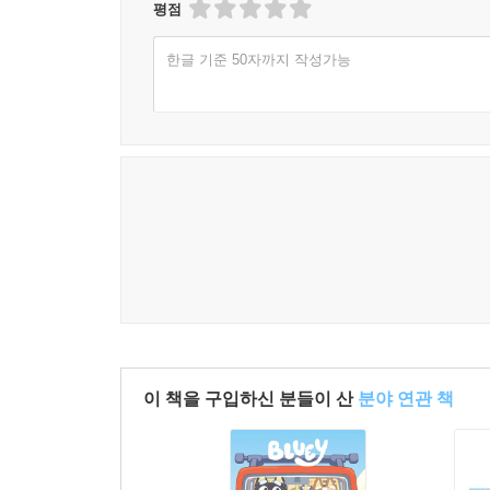
평점
한글 기준 50자까지 작성가능
이 책을 구입하신 분들이 산
분야 연관 책