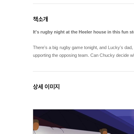
책소개
It's rugby night at the Heeler house in this fun
There's a big rugby game tonight, and Lucky's dad
upporting the opposing team. Can Chucky decide wh
상세 이미지