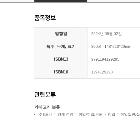
품목정보
발행일
2024년 08월 02일
쪽수, 무게, 크기
300쪽 | 148*210*20mm
ISBN13
9791194129295
ISBN10
1194129293
관련분류
카테고리 분류
국내도서
경제 경영
창업/취업/은퇴
창업
창업일반/