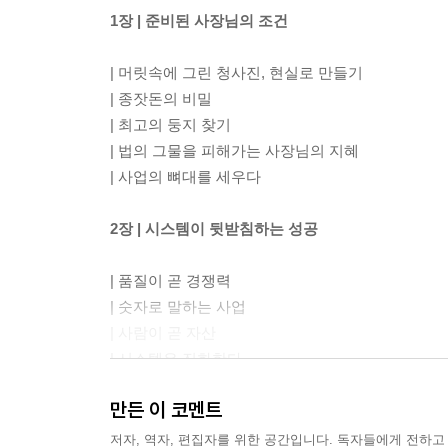
1장 | 준비된 사장님의 조건
| 머릿속에 그린 청사진, 현실로 만들기
| 종잣돈의 비밀
| 최고의 둥지 찾기
| 법의 그물을 피해가는 사장님의 지혜
| 사업의 뼈대를 세우다
2장 | 시스템이 뒷받침하는 성공
| 품질이 곧 경쟁력
| 숫자로 말하는 사업
| 사람이 곧 자산
| 시스템은 진화한다
| 시스템, 당신의 사업을 자동 운전 모드로
만든 이 코멘트
3장 | 고객을 사로잡는 매력 만들기
저자, 역자, 편집자를 위한 공간입니다. 독자들에게 전하고