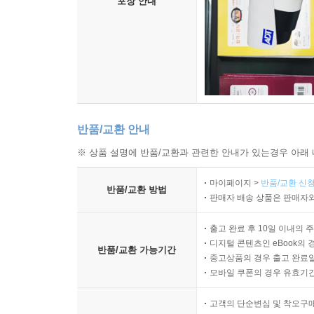
포장 안내
반품/교환 안내
※ 상품 설명에 반품/교환과 관련한 안내가 있는경우 아래 
마이페이지 >
반품/교환 신청
반품/교환 방법
판매자 배송 상품은 판매자와
출고 완료 후 10일 이내의 
디지털 콘텐츠인 eBook의 
반품/교환 가능기간
중고상품의 경우 출고 완료일
모바일 쿠폰의 경우 유효기간(
고객의 단순변심 및 착오구