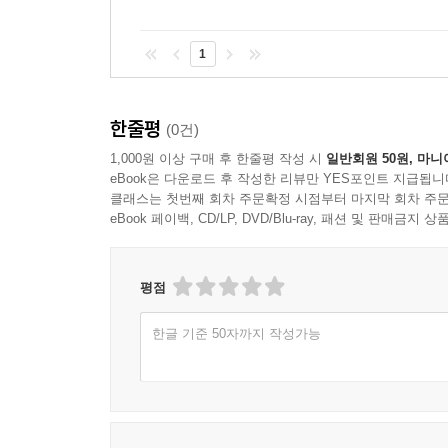
1
한줄평
(0건)
1,000원 이상 구매 후 한줄평 작성 시
일반회원 50원, 마니
eBook은 다운로드 후 작성한 리뷰만 YES포인트 지급됩니
클래스는 첫번째 회차 주문확정 시점부터 마지막 회차 주문
eBook 페이백, CD/LP, DVD/Blu-ray, 패션 및 판매금
평점
한글 기준 50자까지 작성가능