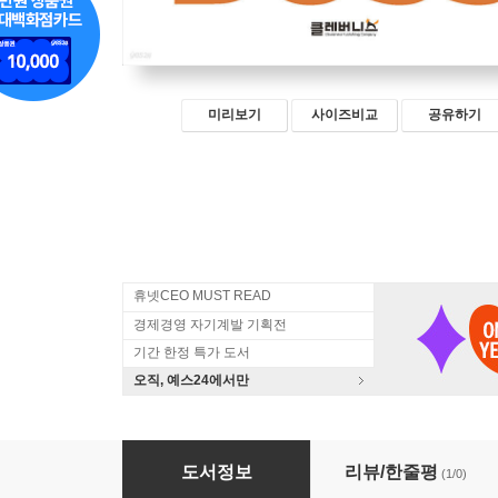
미리보기
사이즈비교
공유하기
휴넷CEO MUST READ
경제경영 자기계발 기획전
기간 한정 특가 도서
오직, 예스24에서만
사장의 아이덴티티
도서정보
리뷰/한줄평
(1/0)