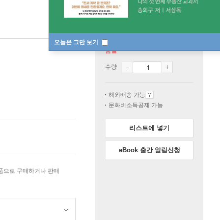
오늘은 그만 보기
품절
수량
해외배송 가능
문화비소득공제 가능
리스트에 넣기
eBook 출간 알림신청
상품으로 구매하거나 판매