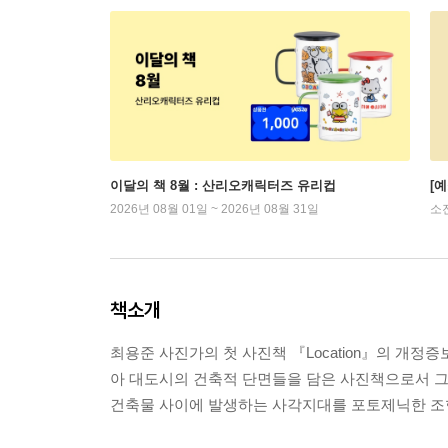
이달의 책 8월 : 산리오캐릭터즈 유리컵
[
2026년 08월 01일 ~ 2026년 08월 31일
소
책소개
최용준 사진가의 첫 사진책 『Location』의 개정증
아 대도시의 건축적 단면들을 담은 사진책으로서 그래
건축물 사이에 발생하는 사각지대를 포토제닉한 조