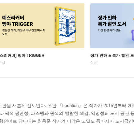
예스리커버] 빵야 TRIGGER
정가 인하 & 특가 할인 
진시
상시
보판을 새롭게 선보인다. 초판 『Location』은 작가가 2015년부터 
픽적 평면성, 파스텔과 원색의 발랄한 색감, 익명성의 도시 공간 등
형언어로 담아내는 최용준 작가의 미감은 고밀도 동아시아 도시공간에