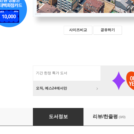
사이즈비교
공유하기
기간 한정 특가 도서
오직, 예스24에서만
로케이션
도서정보
리뷰/한줄평
(0/0)