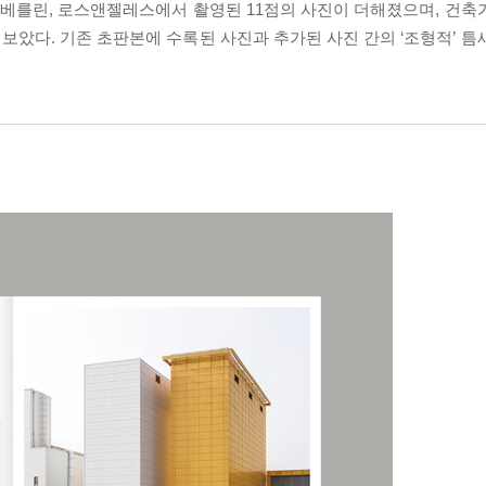
쿄, 베를린, 로스앤젤레스에서 촬영된 11점의 사진이 더해졌으며, 건축
았다. 기존 초판본에 수록된 사진과 추가된 사진 간의 ‘조형적’ 틈