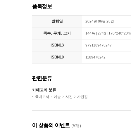
품목정보
발행일
2024년 06월 28일
쪽수, 무게, 크기
144쪽 | 274g | 170*240*20
ISBN13
9791189478247
ISBN10
1189478242
관련분류
카테고리 분류
국내도서
예술
사진
사진집
이 상품의 이벤트
(5개)